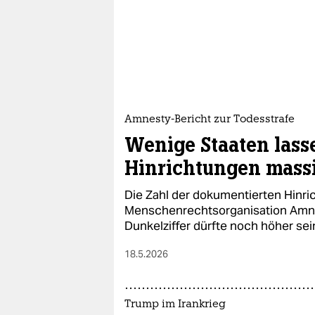
Amnesty-Bericht zur Todesstrafe
Wenige Staaten lass
Hinrichtungen massi
Die Zahl der dokumentierten Hinri
Menschenrechtsorganisation Amnes
Dunkelziffer dürfte noch höher sei
18.5.2026
Trump im Irankrieg