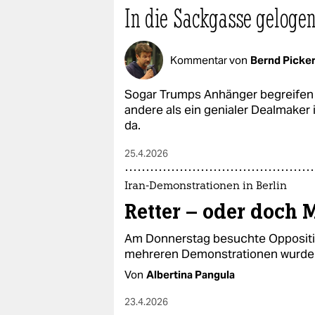
In die Sackgasse geloge
Kommentar von
Bernd Picker
Sogar Trumps Anhänger begreifen 
andere als ein genialer Dealmaker 
da.
25.4.2026
Iran-Demonstrationen in Berlin
Retter – oder doch M
Am Donnerstag besuchte Opposition
mehreren Demonstrationen wurde e
Von
Albertina Pangula
23.4.2026