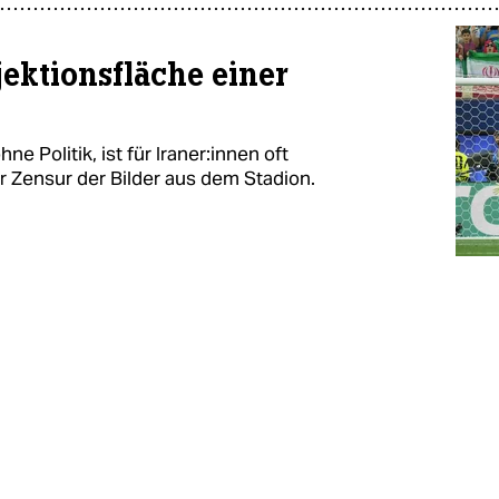
jektionsfläche einer
 Politik, ist für Ira­ne­r:in­nen oft
der Zensur der Bilder aus dem Stadion.