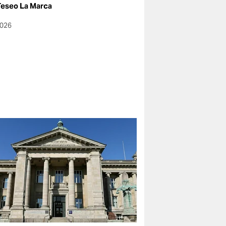
eseo La Marca
2026