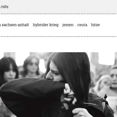
 hilfe
n sachsen-anhalt
hybrider krieg
jemen
ceuta
hitze