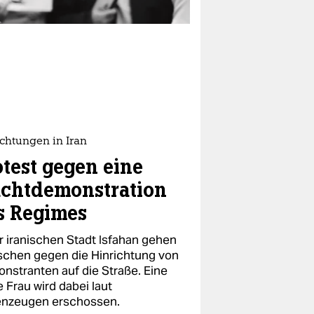
chtungen in Iran
otest gegen eine
chtdemonstration
s Regimes
er iranischen Stadt Isfahan gehen
chen gegen die Hinrichtung von
nstranten auf die Straße. Eine
 Frau wird dabei laut
nzeugen erschossen.