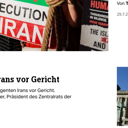
Von
T
29.7.
ans vor Gericht
enten Irans vor Gericht.
r, Präsident des Zentralrats der