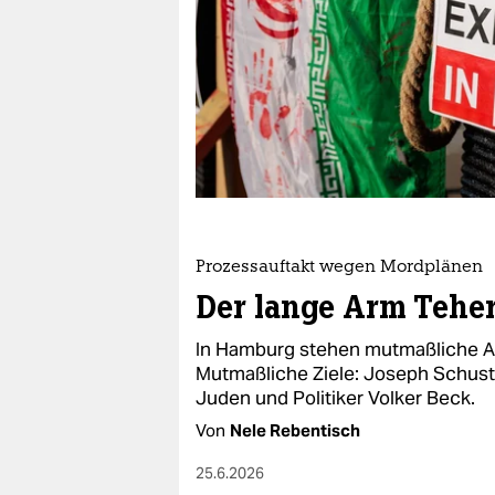
epaper login
Prozessauftakt wegen Mordplänen
Der lange Arm Teher
In Hamburg stehen mutmaßliche Ag
Mutmaßliche Ziele: Joseph Schuste
Juden und Politiker Volker Beck.
Von
Nele Rebentisch
25.6.2026