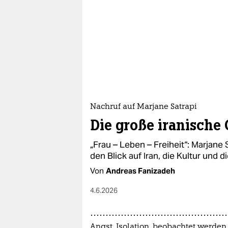
Nachruf auf Marjane Satrapi
Die große iranische 
„Frau – Leben – Freiheit“: Marjane 
den Blick auf Iran, die Kultur und d
Von
Andreas Fanizadeh
4.6.2026
Angst, Isolation, beobachtet werden