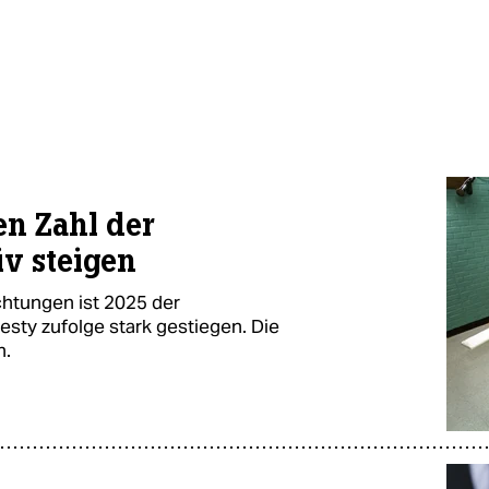
en Zahl der
v steigen
chtungen ist 2025 der
ty zufolge stark gestiegen. Die
n.