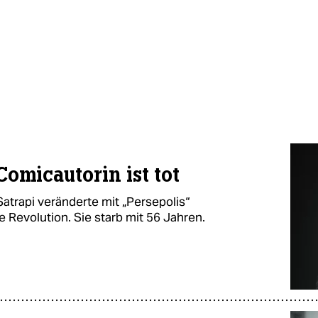
Comicautorin ist tot
Satrapi veränderte mit „Persepolis“
ie Revolution. Sie starb mit 56 Jahren.