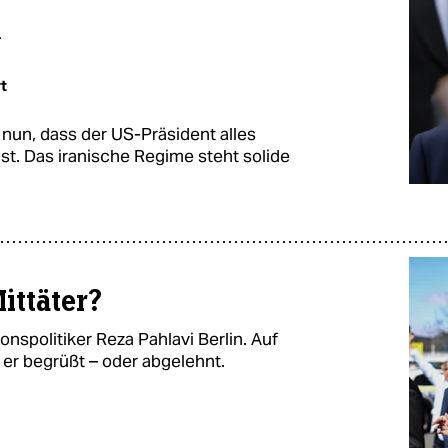
n
t
nun, dass der US-Präsident alles
ist. Das iranische Regime steht solide
ittäter?
spolitiker Reza Pahlavi Berlin. Auf
r begrüßt – oder abgelehnt.