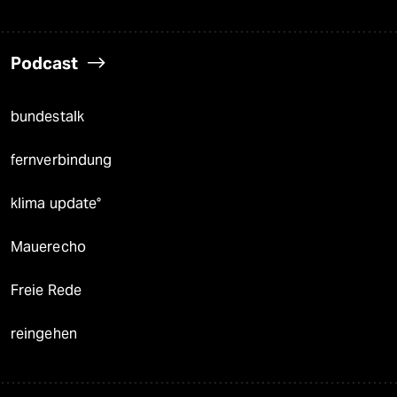
Podcast
bundestalk
fernverbindung
klima update°
Mauerecho
Freie Rede
reingehen