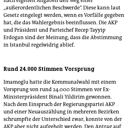
nach eigenen Angaben den Weg einer
„außerordentlichen Beschwerde“. Diese kann laut
Gesetz eingelegt werden, wenn es Vorfälle gegeben
hat, die das Wahlergebnis beeinflussen. Die AKP
und Präsident und Parteichef Recep Tayyip
Erdogan sind der Meinung, dass die Abstimmung
in Istanbul regelwidrig ablief.
Rund 24.000 Stimmen Vorsprung
Imamoglu hatte die Kommunalwahl mit einem
Vorsprung von rund 24.000 Stimmen vor Ex-
Ministerpräsident Binali Yildirim gewonnen.
Nach dem Einspruch der Regierungspartei AKP
und einer Neuauszählung in mehreren Bezirken
schrumpfte der Unterschied zwar, konnte von der
AKP aber nicht aufgeholt werden. Den Antrag auf