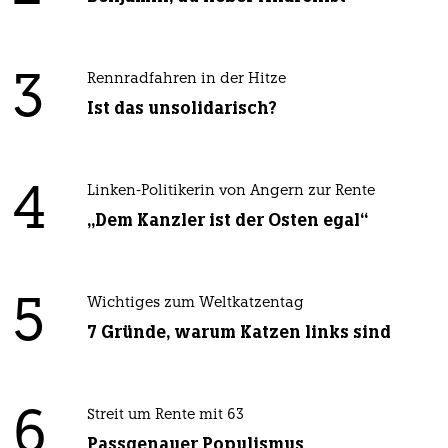
3
Rennradfahren in der Hitze
Ist das unsolidarisch?
4
Linken-Politikerin von Angern zur Rente
„Dem Kanzler ist der Osten egal“
5
Wichtiges zum Weltkatzentag
7 Gründe, warum Katzen links sind
6
Streit um Rente mit 63
Passgenauer Populismus