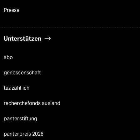
Presse
Unterstützen
abo
genossenschaft
taz zahl ich
recherchefonds ausland
panterstiftung
panterpreis 2026