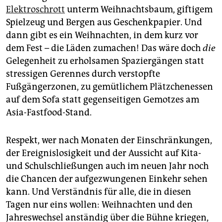
epaper login
Elektroschrott
unterm Weihnachtsbaum, giftigem
Spielzeug und Bergen aus Geschenkpapier. Und
dann gibt es ein Weihnachten, in dem kurz vor
dem Fest – die Läden zumachen! Das wäre doch
die
Gelegenheit zu erholsamen Spaziergängen statt
stressigen Gerennes durch verstopfte
Fußgängerzonen, zu gemütlichem Plätzchenessen
auf dem Sofa statt gegenseitigen Gemotzes am
Asia-Fastfood-Stand.
Respekt, wer nach Monaten der Einschränkungen,
der Ereignislosigkeit und der Aussicht auf Kita-
und Schulschließungen auch im neuen Jahr noch
die Chancen der aufgezwungenen Einkehr sehen
kann. Und Verständnis für alle, die in diesen
Tagen nur eins wollen: Weihnachten und den
Jahreswechsel anständig über die Bühne kriegen,