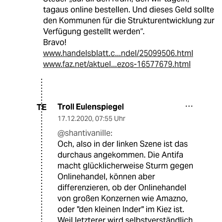
tagaus online bestellen. Und dieses Geld sollte
den Kommunen für die Strukturentwicklung zur
Verfügung gestellt werden“.
Bravo!
www.handelsblatt.c...ndel/25099506.html
www.faz.net/aktuel...ezos-16577679.html
Troll Eulenspiegel
TE
17.12.2020
,
07:55 Uhr
@shantivanille:
Och, also in der linken Szene ist das
durchaus angekommen. Die Antifa
macht glücklicherweise Sturm gegen
Onlinehandel, können aber
differenzieren, ob der Onlinehandel
von großen Konzernen wie Amazno,
oder "den kleinen Inder" im Kiez ist.
Weil letzterer wird selbstverständlich