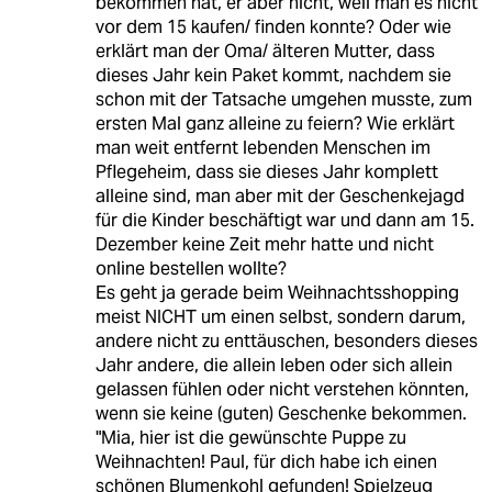
bekommen hat, er aber nicht, weil man es nicht
vor dem 15 kaufen/ finden konnte? Oder wie
erklärt man der Oma/ älteren Mutter, dass
dieses Jahr kein Paket kommt, nachdem sie
schon mit der Tatsache umgehen musste, zum
ersten Mal ganz alleine zu feiern? Wie erklärt
man weit entfernt lebenden Menschen im
Pflegeheim, dass sie dieses Jahr komplett
alleine sind, man aber mit der Geschenkejagd
für die Kinder beschäftigt war und dann am 15.
Dezember keine Zeit mehr hatte und nicht
online bestellen wollte?
Es geht ja gerade beim Weihnachtsshopping
meist NICHT um einen selbst, sondern darum,
andere nicht zu enttäuschen, besonders dieses
Jahr andere, die allein leben oder sich allein
gelassen fühlen oder nicht verstehen könnten,
wenn sie keine (guten) Geschenke bekommen.
"Mia, hier ist die gewünschte Puppe zu
Weihnachten! Paul, für dich habe ich einen
schönen Blumenkohl gefunden! Spielzeug