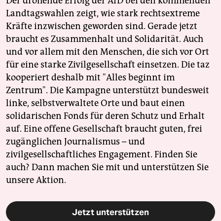
Der drohende Erfolg der AfD bei den kommenden
Landtagswahlen zeigt, wie stark rechtsextreme
Kräfte inzwischen geworden sind. Gerade jetzt
braucht es Zusammenhalt und Solidarität. Auch
und vor allem mit den Menschen, die sich vor Ort
für eine starke Zivilgesellschaft einsetzen. Die taz
kooperiert deshalb mit "Alles beginnt im
Zentrum". Die Kampagne unterstützt bundesweit
linke, selbstverwaltete Orte und baut einen
solidarischen Fonds für deren Schutz und Erhalt
auf. Eine offene Gesellschaft braucht guten, frei
zugänglichen Journalismus – und
zivilgesellschaftliches Engagement. Finden Sie
auch? Dann machen Sie mit und unterstützen Sie
unsere Aktion.
Jetzt unterstützen