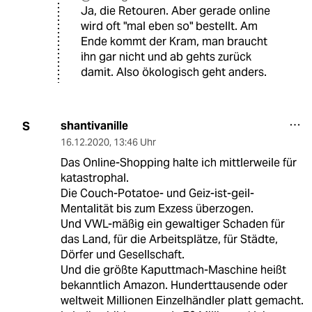
Ja, die Retouren. Aber gerade online
wird oft "mal eben so" bestellt. Am
Ende kommt der Kram, man braucht
ihn gar nicht und ab gehts zurück
damit. Also ökologisch geht anders.
shantivanille
S
16.12.2020
,
13:46 Uhr
Das Online-Shopping halte ich mittlerweile für
katastrophal.
Die Couch-Potatoe- und Geiz-ist-geil-
Mentalität bis zum Exzess überzogen.
Und VWL-mäßig ein gewaltiger Schaden für
das Land, für die Arbeitsplätze, für Städte,
Dörfer und Gesellschaft.
Und die größte Kaputtmach-Maschine heißt
bekanntlich Amazon. Hunderttausende oder
weltweit Millionen Einzelhändler platt gemacht.