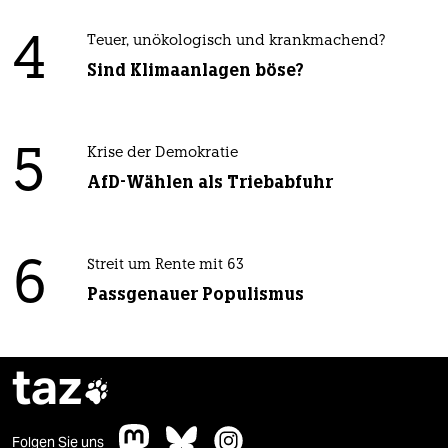
4
Teuer, unökologisch und krankmachend?
Sind Klimaanlagen böse?
5
Krise der Demokratie
AfD-Wählen als Triebabfuhr
6
Streit um Rente mit 63
Passgenauer Populismus
taz

Folgen Sie uns