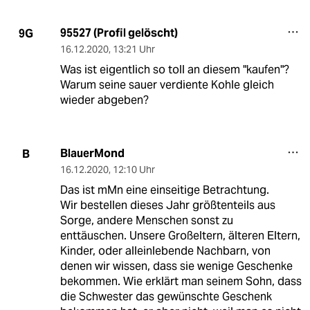
95527 (Profil gelöscht)
9G
16.12.2020
,
13:21 Uhr
Was ist eigentlich so toll an diesem "kaufen"?
Warum seine sauer verdiente Kohle gleich
wieder abgeben?
BlauerMond
B
16.12.2020
,
12:10 Uhr
Das ist mMn eine einseitige Betrachtung.
Wir bestellen dieses Jahr größtenteils aus
Sorge, andere Menschen sonst zu
enttäuschen. Unsere Großeltern, älteren Eltern,
Kinder, oder alleinlebende Nachbarn, von
denen wir wissen, dass sie wenige Geschenke
bekommen. Wie erklärt man seinem Sohn, dass
die Schwester das gewünschte Geschenk