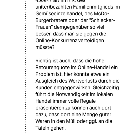
450€-Kraft im KiK, des
un(ter)bezahlten Familienmitglieds im
Gemüseeinzelhandel, des McDo-
Burgerbraters oder der "Schlecker-
Frauen" demgegenüber so viel
besser, dass man sie gegen die
Online-Konkurrenz verteidigen
müsste?
Richtig ist auch, dass die hohe
Retourenquote im Online-Handel ein
Problem ist, hier könnte etwa ein
Ausgleich des Wertverlusts durch die
Kunden entgegenwirken. Gleichzeitig
führt die Notwendigkeit im lokalen
Handel immer volle Regale
präsentieren zu können auch dort
dazu, dass dort eine Menge guter
Waren in den Müll oder ggf. an die
Tafeln gehen.