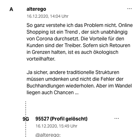
alterego
A
16.12.2020
,
14:04 Uhr
So ganz verstehe ich das Problem nicht. Online
Shopping ist ein Trend , der sich unabhängig
von Corona durchsetzt. Die Vorteile für den
Kunden sind der Treiber. Sofern sich Retouren
in Grenzen halten, ist es auch ökologisch
vorteilhafter.
Ja sicher, andere traditionelle Strukturen
müssen umdenken und nicht die Fehler der
Buchhandlungen wiederholen. Aber im Wandel
liegen auch Chancen ...
95527 (Profil gelöscht)
9G
16.12.2020
,
15:49 Uhr
@alterego: