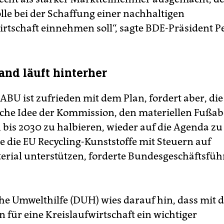
olle bei der Schaffung einer nachhaltigen
irtschaft einnehmen soll“, sagte BDE-Präsident Pe
and läuft hinterher
ABU ist zufrieden mit dem Plan, fordert aber, die
che Idee der Kommission, den materiellen Fußab
 bis 2030 zu halbieren, wieder auf die Agenda zu 
e die EU Recycling-Kunststoffe mit Steuern auf
rial unterstützen, forderte Bundesgeschäftsführ
he Umwelthilfe (DUH) wies darauf hin, dass mit
 für eine Kreislaufwirtschaft ein wichtiger