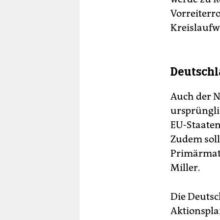
Vorreiterr
Kreislaufw
Deutschl
Auch der N
ursprüngli
EU-Staaten
Zudem soll
Primärmate
Miller.
Die Deutsc
Aktionsplan