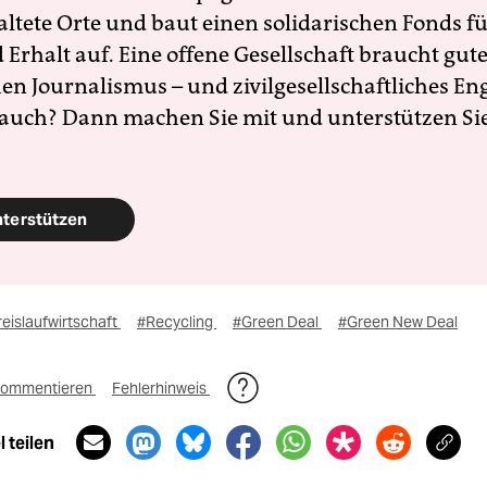
altete Orte und baut einen solidarischen Fonds f
Erhalt auf. Eine offene Gesellschaft braucht gute
en Journalismus – und zivilgesellschaftliches E
 auch? Dann machen Sie mit und unterstützen Si
nterstützen
eislaufwirtschaft
#Recycling
#Green Deal
#Green New Deal
ommentieren
Fehlerhinweis
 teilen