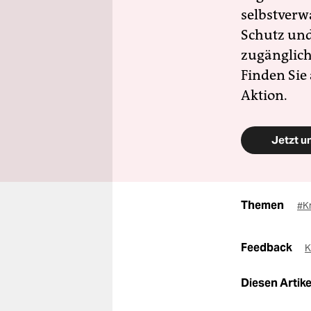
selbstverw
Schutz und 
zugänglich
Finden Sie
Aktion.
Jetzt u
Themen
#Kr
Feedback
K
Diesen Artikel