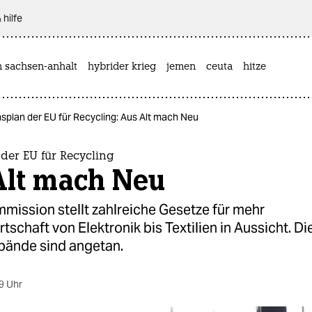
 hilfe
n sachsen-anhalt
hybrider krieg
jemen
ceuta
hitze
nsplan der EU für Recycling: Aus Alt mach Neu
der EU für Recycling
Alt mach Neu
mission stellt zahlreiche Gesetze für mehr
rtschaft von Elektronik bis Textilien in Aussicht. Di
ände sind angetan.
9 Uhr