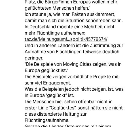
Platz, die Bürge­r*in­nen Europas wollen mehr
geflüchteten Menschen helfen."
Ich staune ja, wie man Fakten ausklammert,
damit man sich die Situation schönreden kann.
In Deutschland möchte eine Mehrheit nicht
mehr Flüchtlinge aufnehmen:
taz.de/Meinungsumf...spolitik/!5779674/
Und in anderen Ländern ist die Zustimmung zur
Aufnahme von Flüchtlingen teilweise deutlich
geringer.
"Die Beispiele von Moving Cities zeigen, was in
Europa geglückt ist."
Die Beispiele zeigen vorbildliche Projekte mit
sehr viel Engagement.
Was die Beispielen jedoch nicht zeigen, ist, was
in Europa "geglückt" ist.
Die Menschen hier sehen offenbar nicht in
erster Linie "Geglücktes", sonst hätten sie nicht
diese distanzierte Haltung zur
Flüchtlingsaufnahme.
Gerade die Länder Osteuropas mit einem