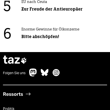
5
EU nach Ceuta
Zur Freude der Antieuropäer
6
Enorme Gewinne für Ölkonzerne
Bitte abschöpfen!
taz

Folgen Sie uns
Ressorts
Politik