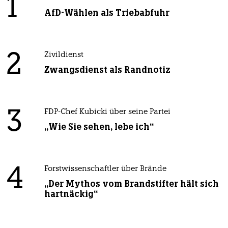
1
AfD-Wählen als Triebabfuhr
2
Zivildienst
Zwangsdienst als Randnotiz
3
FDP-Chef Kubicki über seine Partei
„Wie Sie sehen, lebe ich“
4
Forstwissenschaftler über Brände
„Der Mythos vom Brandstifter hält sich
hartnäckig“