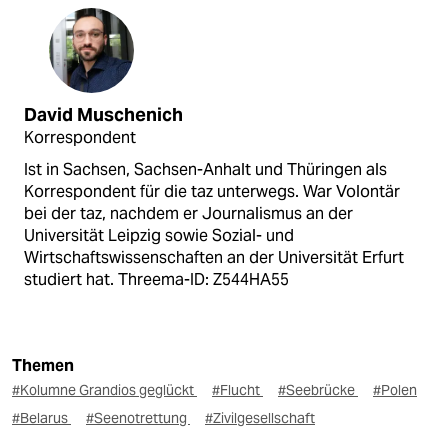
David Muschenich
Korrespondent
Ist in Sachsen, Sachsen-Anhalt und Thüringen als
Korrespondent für die taz unterwegs. War Volontär
bei der taz, nachdem er Journalismus an der
Universität Leipzig sowie Sozial- und
Wirtschaftswissenschaften an der Universität Erfurt
studiert hat. Threema-ID: Z544HA55
Themen
#Kolumne Grandios geglückt
#Flucht
#Seebrücke
#Polen
#Belarus
#Seenotrettung
#Zivilgesellschaft