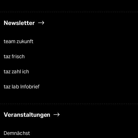
Newsletter
team zukunft
taz frisch
taz zahl ich
taz lab Infobrief
Veranstaltungen
Demnächst