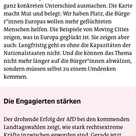
ganz konkreten Unterschied ausmachen. Die Karte
macht Mut und belegt: Wir haben Platz, die Bürge­
r*in­nen Europas wollen mehr geflüchteten
Menschen helfen. Die Beispiele von Moving Cities
zeigen, was in Europa geglückt ist. Sie zeigen aber
auch: Langfristig geht es ohne die Kapazitäten der
Nationalstaaten nicht. Und die können das Thema
nicht mehr länger auf die Bür­ge­r*in­nen abwälzen,
sondern müssen selbst zu einem Umdenken
kommen.
Die Engagierten stärken
Der drohende Erfolg der AfD bei den kommenden
Landtagswahlen zeigt, wie stark rechtsextreme
Kräfte inzwischen geworden sind. Gerade jetzt