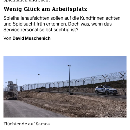
Spielhallen und Sucht
Wenig Glück am Arbeitsplatz
Spielhallenaufsichten sollen auf die Kun­d*in­nen achten
und Spielsucht früh erkennen. Doch was, wenn das
Servicepersonal selbst süchtig ist?
Von
David Muschenich
Flüchtende auf Samos