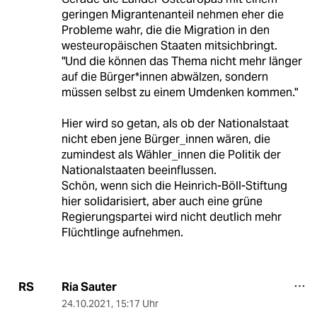
geringen Migrantenanteil nehmen eher die
Probleme wahr, die die Migration in den
westeuropäischen Staaten mitsichbringt.
"Und die können das Thema nicht mehr länger
auf die Bür­ge­r*in­nen abwälzen, sondern
müssen selbst zu einem Umdenken kommen."
Hier wird so getan, als ob der Nationalstaat
nicht eben jene Bürger_innen wären, die
zumindest als Wähler_innen die Politik der
Nationalstaaten beeinflussen.
Schön, wenn sich die Heinrich-Böll-Stiftung
hier solidarisiert, aber auch eine grüne
Regierungspartei wird nicht deutlich mehr
Flüchtlinge aufnehmen.
Ria Sauter
RS
24.10.2021
,
15:17 Uhr