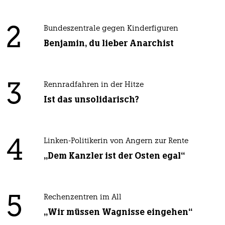
2
Bundeszentrale gegen Kinderfiguren
Benjamin, du lieber Anarchist
3
Rennradfahren in der Hitze
Ist das unsolidarisch?
4
Linken-Politikerin von Angern zur Rente
„Dem Kanzler ist der Osten egal“
5
Rechenzentren im All
„Wir müssen Wagnisse eingehen“