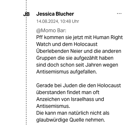
Jessica Blucher
JB
14.08.2024
,
10:48 Uhr
@Momo Bar:
Pff kommen sie jetzt mit Human Right
Watch und dem Holocaust
Überlebenden Neier und die anderen
Gruppen die sie aufgezählt haben
sind doch schon seit Jahren wegen
Antisemismus aufgefallen.
Gerade bei Juden die den Holocaust
überstanden findet man oft
Anzeichen von Israelhass und
Antisemismus.
Die kann man natürlich nicht als
glaubwürdige Quelle nehmen.