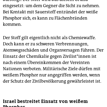
eingesetzt: um dem Gegner die Sicht zu nehmen.
Bei Kontakt mit Sauerstoff entzündet der weiße
Phosphor sich, es kann zu Flächenbränden
kommen.
Der Stoff gilt eigentlich nicht als Chemiewaffe.
Doch kann er zu schweren Verbrennungen,
Atemwegsschäden und Organversagen führen. Der
Einsatz der Chemikalie gegen Zi­vi­­­lis­t*in­nen­ ist
nach einem Übereinkommen der Vereinten
Nationen verboten. Militärische Ziele dürfen mit
weißem Phosphor nur angegriffen werden, wenn
der Schutz der Zivilbevölkerung gewährleistet ist.
Israel bestreitet Einsatz von weißem