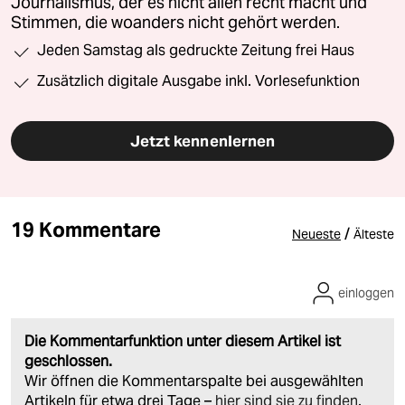
Journalismus, der es nicht allen recht macht und
Stimmen, die woanders nicht gehört werden.
Jeden Samstag als gedruckte Zeitung frei Haus
Zusätzlich digitale Ausgabe inkl. Vorlesefunktion
Jetzt kennenlernen
19 Kommentare
/
Neueste
Älteste
einloggen
Die Kommentarfunktion unter diesem Artikel ist
geschlossen.
Wir öffnen die Kommentarspalte bei ausgewählten
Artikeln für etwa drei Tage –
hier sind sie zu finden
.