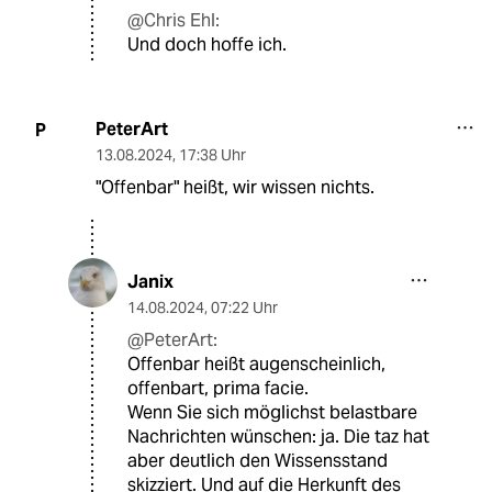
@Chris Ehl:
Und doch hoffe ich.
PeterArt
P
13.08.2024
,
17:38 Uhr
"Offenbar" heißt, wir wissen nichts.
Janix
14.08.2024
,
07:22 Uhr
@PeterArt:
Offenbar heißt augenscheinlich,
offenbart, prima facie.
Wenn Sie sich möglichst belastbare
Nachrichten wünschen: ja. Die taz hat
aber deutlich den Wissensstand
skizziert. Und auf die Herkunft des