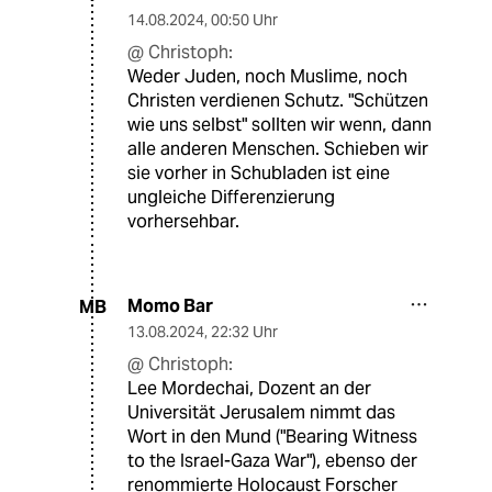
14.08.2024
,
00:50 Uhr
@ Christoph:
Weder Juden, noch Muslime, noch
Christen verdienen Schutz. "Schützen
wie uns selbst" sollten wir wenn, dann
alle anderen Menschen. Schieben wir
sie vorher in Schubladen ist eine
ungleiche Differenzierung
vorhersehbar.
Momo Bar
MB
13.08.2024
,
22:32 Uhr
@ Christoph:
Lee Mordechai, Dozent an der
Universität Jerusalem nimmt das
Wort in den Mund ("Bearing Witness
to the Israel-Gaza War"), ebenso der
renommierte Holocaust Forscher