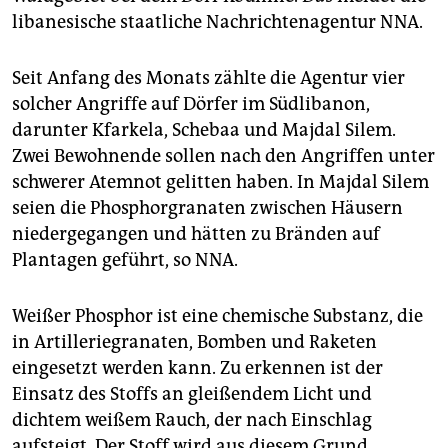
epaper login
libanesische staatliche Nachrichtenagentur NNA.
Seit Anfang des Monats zählte die Agentur vier
solcher Angriffe auf Dörfer im Südlibanon,
darunter Kfarkela, Schebaa und Majdal Silem.
Zwei Bewohnende sollen nach den Angriffen unter
schwerer Atemnot gelitten haben. In Majdal Silem
seien die Phosphorgranaten zwischen Häusern
niedergegangen und hätten zu Bränden auf
Plantagen geführt, so NNA.
Weißer Phosphor ist eine chemische Substanz, die
in Artilleriegranaten, Bomben und Raketen
eingesetzt werden kann. Zu erkennen ist der
Einsatz des Stoffs an gleißendem Licht und
dichtem weißem Rauch, der nach Einschlag
aufsteigt. Der Stoff wird aus diesem Grund