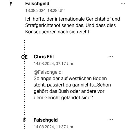
Falschgeld
F
13.08.2024
,
18:28 Uhr
Ich hoffe, der internationale Gerichtshof und
Strafgerichtshof sehen das. Und dass dies
Konsequenzen nach sich zieht.
Chris Ehl
CE
14.08.2024
,
07:17 Uhr
@Falschgeld:
Solange der auf westlichen Boden
steht, passiert da gar nichts...Schon
gehört das Bush oder andere vor
dem Gericht gelandet sind?
Falschgeld
F
14.08.2024
,
11:37 Uhr