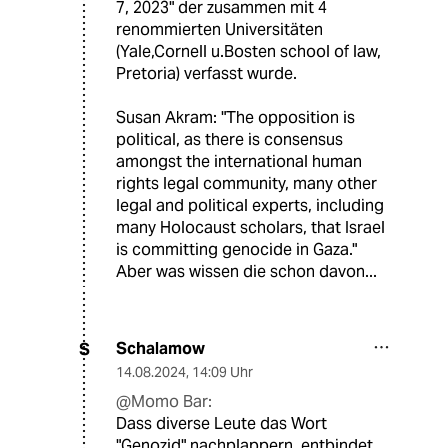
7, 2023" der zusammen mit 4
renommierten Universitäten
(Yale,Cornell u.Bosten school of law,
Pretoria) verfasst wurde.
Susan Akram: "The opposition is
political, as there is consensus
amongst the international human
rights legal community, many other
legal and political experts, including
many Holocaust scholars, that Israel
is committing genocide in Gaza."
Aber was wissen die schon davon...
Schalamow
S
14.08.2024
,
14:09 Uhr
@Momo Bar:
Dass diverse Leute das Wort
"Genozid" nachplappern, entbindet