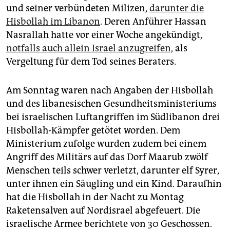
und seiner verbündeten Milizen,
darunter die
Hisbollah im Libanon
. Deren Anführer Hassan
Nasrallah hatte vor einer Woche angekündigt,
notfalls auch allein Israel anzugreifen,
als
Vergeltung für dem Tod seines Beraters.
Am Sonntag waren nach Angaben der Hisbollah
und des libanesischen Gesundheitsministeriums
bei israelischen Luftangriffen im Südlibanon drei
Hisbollah-Kämpfer getötet worden. Dem
Ministerium zufolge wurden zudem bei einem
Angriff des Militärs auf das Dorf Maarub zwölf
Menschen teils schwer verletzt, darunter elf Syrer,
unter ihnen ein Säugling und ein Kind. Daraufhin
hat die Hisbollah in der Nacht zu Montag
Raketensalven auf Nord­israel abgefeuert. Die
israelische Armee berichtete von 30 Geschossen.