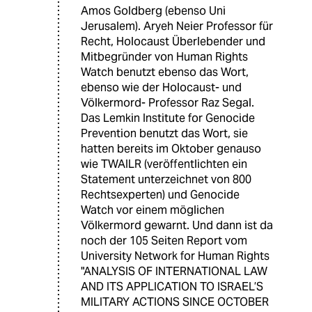
Amos Goldberg (ebenso Uni
Jerusalem). Aryeh Neier Professor für
Recht, Holocaust Überlebender und
Mitbegründer von Human Rights
Watch benutzt ebenso das Wort,
ebenso wie der Holocaust- und
Völkermord- Professor Raz Segal.
Das Lemkin Institute for Genocide
Prevention benutzt das Wort, sie
hatten bereits im Oktober genauso
wie TWAILR (veröffentlichten ein
Statement unterzeichnet von 800
Rechtsexperten) und Genocide
Watch vor einem möglichen
Völkermord gewarnt. Und dann ist da
noch der 105 Seiten Report vom
University Network for Human Rights
"ANALYSIS OF INTERNATIONAL LAW
AND ITS APPLICATION TO ISRAEL’S
MILITARY ACTIONS SINCE OCTOBER