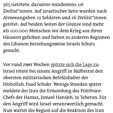
565 Getötete, darunter mindestens 116
Zivilist*innen. Auf israelischer Seite wurden nach
Armeeangaben 22 Soldaten und 26 Zi­vi­lis­t*in­nen
getötet. Auf beiden Seiten der Grenze sind mehr
als 100.000 Menschen vor dem Krieg aus ihren
Häusern geflohen und haben in anderen Regionen
des Libanon beziehungsweise Israels Schutz
gesucht.
Vor rund zwei Wochen
spitzte sich die Lage zu
:
Israel tötete bei einem Angriff in Südbeirut den
obersten militärischen Befehlshaber der
Hisbollah, Fuad Schukr. Wenige Stunden später
meldete der Iran die Ermordung des Politbüro-
Chefs der Hamas, Ismael Hanijeh, in Teheran. Für
den Angriff wird Israel verantwortlich gemacht.
Nun wartet die Region auf die Reaktion des Iran