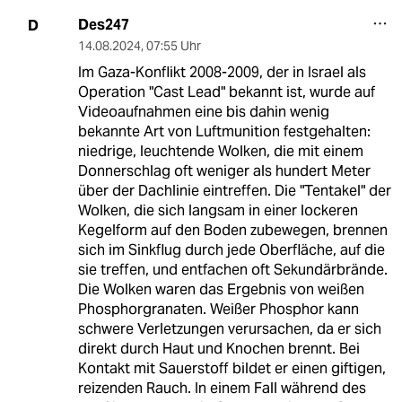
Des247
D
14.08.2024
,
07:55 Uhr
Im Gaza-Konflikt 2008-2009, der in Israel als
Operation "Cast Lead" bekannt ist, wurde auf
Videoaufnahmen eine bis dahin wenig
bekannte Art von Luftmunition festgehalten:
niedrige, leuchtende Wolken, die mit einem
Donnerschlag oft weniger als hundert Meter
über der Dachlinie eintreffen. Die "Tentakel" der
Wolken, die sich langsam in einer lockeren
Kegelform auf den Boden zubewegen, brennen
sich im Sinkflug durch jede Oberfläche, auf die
sie treffen, und entfachen oft Sekundärbrände.
Die Wolken waren das Ergebnis von weißen
Phosphorgranaten. Weißer Phosphor kann
schwere Verletzungen verursachen, da er sich
direkt durch Haut und Knochen brennt. Bei
Kontakt mit Sauerstoff bildet er einen giftigen,
reizenden Rauch. In einem Fall während des