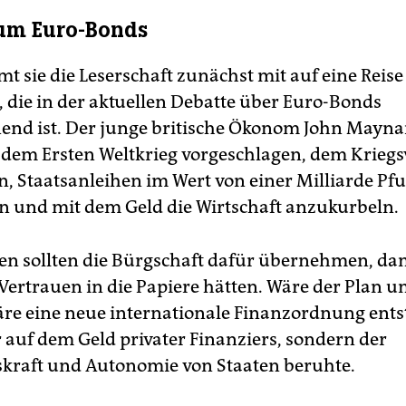
um Euro-Bonds
 sie die Leserschaft zunächst mit auf eine Reise 
, die in der aktuellen Debatte über Euro-Bonds
nd ist. Der junge britische Ökonom John Mayna
 dem Ersten Weltkrieg vorgeschlagen, dem Kriegs
n, Staatsanleihen im Wert von einer Milliarde Pf
 und mit dem Geld die Wirtschaft anzukurbeln.
rten sollten die Bürgschaft dafür übernehmen, dam
Vertrauen in die Papiere hätten. Wäre der Plan u
re eine neue internationale Finanzordnung ents
 auf dem Geld privater Finanziers, sondern der
skraft und Autonomie von Staaten beruhte.