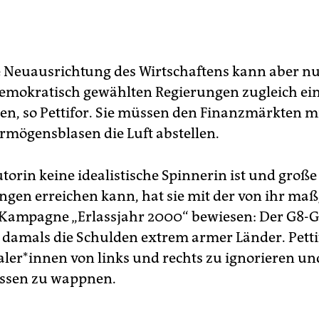
e Neuausrichtung des Wirtschaftens kann aber nu
emokratisch gewählten Regierungen zugleich ei
en, so Pettifor. Sie müssen den Finanzmärkten m
ermögensblasen die Luft abstellen.
torin keine idealistische Spinnerin ist und große
gen erreichen kann, hat sie mit der von ihr maß
Kampagne „Erlassjahr 2000“ bewiesen: Der G8-Gi
h damals die Schulden extrem armer Länder. Pettif
er*innen von links und rechts zu ignorieren und
issen zu wappnen.