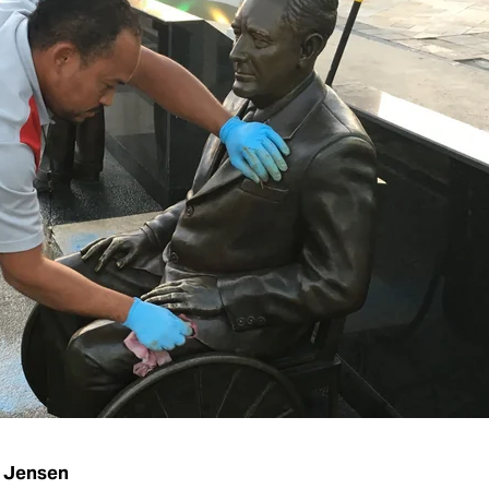
 Jensen