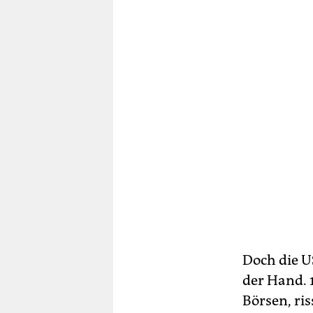
Doch die U
der Hand. 
Börsen, ri