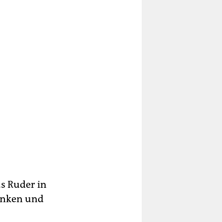
as Ruder in
anken und