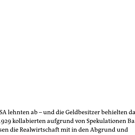
SA lehnten ab – und die Geldbesitzer behielten d
1929 kollabierten aufgrund von Spekulationen B
ssen die Realwirtschaft mit in den Abgrund und