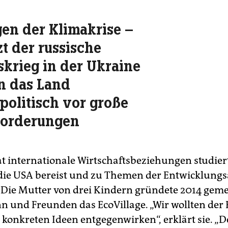
gen der Klimakrise –
zt der russische
skrieg in der Ukraine
en das Land
politisch vor große
forderungen
t internationale Wirtschaftsbeziehungen studier
ie USA bereist und zu Themen der Entwicklungs
. Die Mutter von drei Kindern gründete 2014 gem
 und Freunden das EcoVillage. „Wir wollten der 
t konkreten Ideen entgegenwirken“, erklärt sie. „