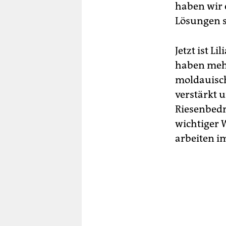
haben wir 
Lösungen s
Jetzt ist 
haben mehr
moldauisch
verstärkt 
Riesenbedr
wichtiger 
arbeiten i