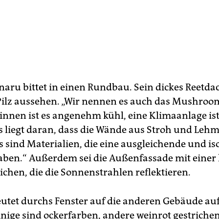
naru bittet in einen Rundbau. Sein dickes Reetdac
Pilz aussehen. „Wir nennen es auch das Mushroo
rinnen ist es angenehm kühl, eine Klimaanlage ist
s liegt daran, dass die Wände aus Stroh und Lehm
s sind Materialien, die eine ausgleichende und is
ben.“ Außerdem sei die Außenfassade mit einer 
ichen, die die Sonnenstrahlen reflektieren.
utet durchs Fenster auf die anderen Gebäude au
inige sind ockerfarben, andere weinrot gestrichen