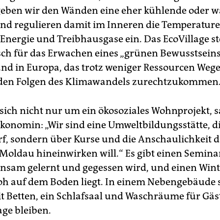
geben wir den Wänden eine eher kühlende oder
nd regulieren damit im Inneren die Temperature
Energie und Treibhausgase ein. Das EcoVillage st
ch für das Erwachen eines „grünen Bewusstsein
nd in Europa, das trotz weniger Ressourcen Wege
 den Folgen des Klimawandels zurechtzukommen
 sich nicht nur um ein ökosoziales Wohnprojekt, s
Ökonomin: „Wir sind eine Umweltbildungsstätte, di
rf, sondern über Kurse und die Anschaulichkeit d
Moldau hineinwirken will.“ Es gibt einen Semina
sam gelernt und gegessen wird, und einen Wint
oh auf dem Boden liegt. In einem Nebengebäude 
 Betten, ein Schlafsaal und Waschräume für Gäst
ge bleiben.