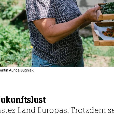
irtin Aurica Bugniak
ukunftslust
mstes Land Europas. Trotzdem se