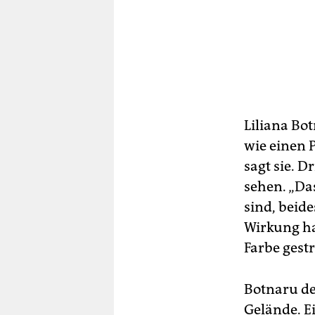
Liliana Bot
wie einen 
sagt sie. D
sehen. „Da
sind, beide
Wirkung ha
Farbe gestr
Botnaru de
Gelände. E