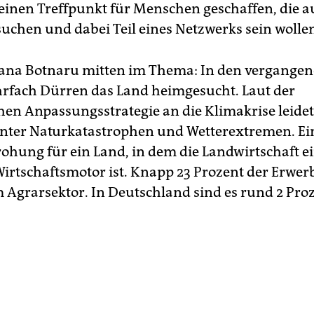
einen Treffpunkt für Menschen geschaffen, die 
uchen und dabei Teil eines Netzwerks sein wolle
Liliana Botnaru mitten im Thema: In den vergange
fach Dürren das Land heimgesucht. Laut der
en Anpassungsstrategie an die Klimakrise leidet
unter Naturkatastrophen und Wetterextremen. Ei
ohung für ein Land, in dem die Landwirtschaft e
Wirtschaftsmotor ist. Knapp 23 Prozent der Erwer
m Agrarsektor. In Deutschland sind es rund 2 Proz