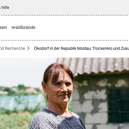
 hilfe
sser
waldbrände
nd Recherche
Ökodorf in der Republik Moldau: Trockenklo und Zuku