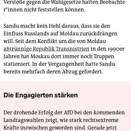
Verstöße gegen die Wahlgesetze hatten Be­ob­ach­te­
r*in­nen nicht feststellen können.
Sandu macht kein Hehl daraus, dass sie den
Einfluss Russlands auf Moldau zurückdrängen
will. Seit dem Konflikt um die von Moldau
abtrünnige Republik Transnistrien
in den 1990er
Jahren hat Moskau dort immer noch Truppen
stationiert. In der Vergangenheit hatte Sandu
bereits mehrfach deren Abzug gefordert.
Die Engagierten stärken
Der drohende Erfolg der AfD bei den kommenden
Landtagswahlen zeigt, wie stark rechtsextreme
Kräfte inzwischen geworden sind. Gerade jetzt