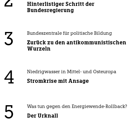
2
Hinterlistiger Schritt der
Bundesregierung
3
Bundeszentrale für politische Bildung
Zurück zu den antikommunistischen
Wurzeln
4
Niedrigwasser in Mittel- und Osteuropa
Stromkrise mit Ansage
5
Was tun gegen den Energiewende-Rollback?
Der Urknall