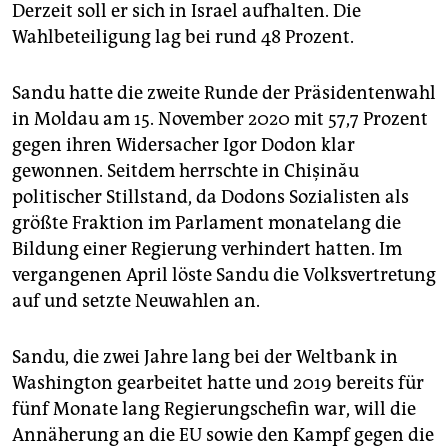
Derzeit soll er sich in Israel aufhalten. Die
Wahlbeteiligung lag bei rund 48 Prozent.
Sandu hatte die zweite Runde der Präsidentenwahl
in Moldau am 15. November 2020 mit 57,7 Prozent
gegen ihren Widersacher Igor Dodon klar
gewonnen. Seitdem herrschte in Chişinău
politischer Stillstand, da Dodons Sozia­listen als
größte Fraktion im Parlament monatelang die
Bildung einer Regierung verhindert hatten. Im
vergangenen April löste Sandu die Volksvertretung
auf und setzte Neuwahlen an.
Sandu, die zwei Jahre lang bei der Weltbank in
Washington gearbeitet hatte und 2019 bereits für
fünf Monate lang Regierungs­chefin war, will die
Annäherung an die EU sowie den Kampf gegen die