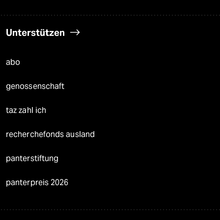
Unterstützen
abo
genossenschaft
taz zahl ich
recherchefonds ausland
panterstiftung
panterpreis 2026