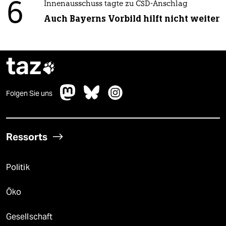
6
Innenausschuss tagte zu CSD-Anschlag
Auch Bayerns Vorbild hilft nicht weiter
taz

Folgen Sie uns
Ressorts
Politik
Öko
Gesellschaft