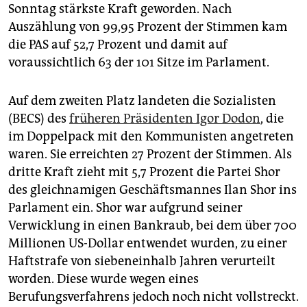
epaper login
Sonntag stärkste Kraft geworden. Nach
Auszählung von 99,95 Prozent der Stimmen kam
die PAS auf 52,7 Prozent und damit auf
voraussichtlich 63 der 101 Sitze im Parlament.
Auf dem zweiten Platz landeten die Sozialisten
(BECS) des
früheren Präsidenten Igor Dodon
, die
im Doppelpack mit den Kommunisten angetreten
waren. Sie erreichten 27 Prozent der Stimmen. Als
dritte Kraft zieht mit 5,7 Prozent die Partei Shor
des gleichnamigen Geschäftsmannes Ilan Shor ins
Parlament ein. Shor war aufgrund seiner
Verwicklung in einen Bankraub, bei dem über 700
Millionen US-Dollar entwendet wurden, zu einer
Haftstrafe von siebeneinhalb Jahren verurteilt
worden. Diese wurde wegen eines
Berufungsverfahrens jedoch noch nicht vollstreckt.