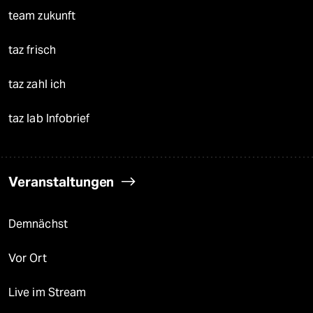
team zukunft
taz frisch
taz zahl ich
taz lab Infobrief
Veranstaltungen
Demnächst
Vor Ort
Live im Stream