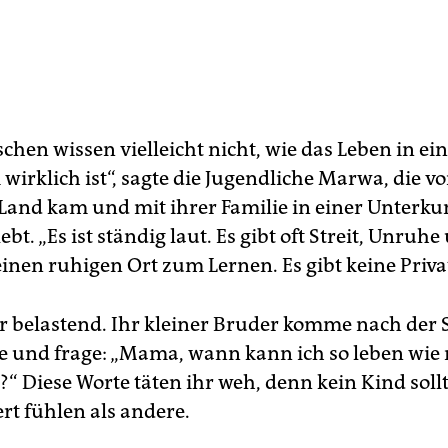
chen wissen vielleicht nicht, wie das Leben in e
irklich ist“, sagte die Jugendliche Marwa, die vo
 Land kam und mit ihrer Familie in einer Unterkun
ebt. „Es ist ständig laut. Es gibt oft Streit, Unruhe
inen ruhigen Ort zum Lernen. Es gibt keine Priva
hr belastend. Ihr kleiner Bruder komme nach der 
 und frage: „Mama, wann kann ich so leben wie
“ Diese Worte täten ihr weh, denn kein Kind sollt
rt fühlen als andere.