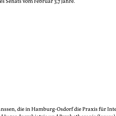
s Senats vom Februar 3,7 Jahre.
anssen, die in Hamburg-Osdorf die Praxis für Inte