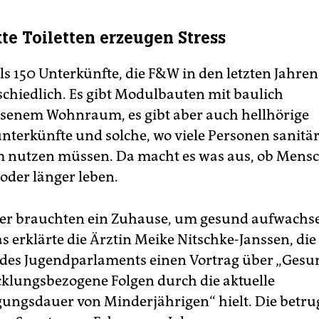
te Toiletten erzeugen Stress
ls 150 Unterkünfte, die F&W in den letzten Jahren
schiedlich. Es gibt Modulbauten mit baulich
senem Wohnraum, es gibt aber auch hellhörige
nterkünfte und solche, wo viele Personen sanitä
 nutzen müssen. Da macht es was aus, ob Mensc
 oder länger leben.
er brauchten ein Zuhause, um gesund aufwachs
s erklärte die Ärztin Meike Nitschke-Janssen, die
des Jugendparlaments einen Vortrag über „Gesu
klungsbezogene Folgen durch die aktuelle
ungsdauer von Minderjährigen“ hielt. Die betru