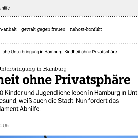
 hilfe
n-anhalt
gewalt gegen frauen
nahost-konflikt
tliche Unterbringung in Hamburg: Kindheit ohne Privatsphäre
 Unterbringung in Hamburg
eit ohne Privatsphäre
0 Kinder und Jugendliche leben in Hamburg in Unt
esund, weiß auch die Stadt. Nun fordert das
ament Abhilfe.
4 Uhr