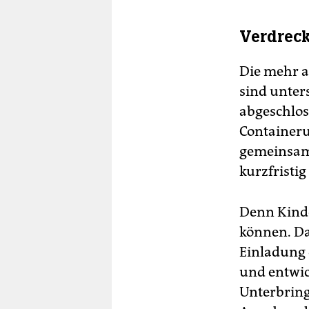
Verdreck
Die mehr a
sind unter
abgeschlos
Containeru
gemeinsam
kurzfristig
Denn Kind
können. Da
Einladung 
und entwic
Unterbring