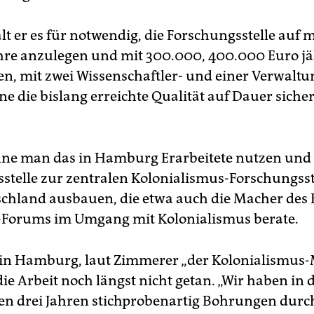
lt er es für notwendig, die Forschungsstelle auf 
ahre anzulegen und mit 300.000, 400.000 Euro jä
en, mit zwei Wissenschaftler- und einer Verwaltun
e die bislang erreichte Qualität auf Dauer sicher
ne man das in Hamburg Erarbeitete nutzen und 
stelle zur zentralen Kolonialismus-Forschungsst
chland ausbauen, die etwa auch die Macher des 
Forums im Umgang mit Kolonialismus berate.
in Hamburg, laut Zimmerer „der Kolonialismus-
t die Arbeit noch längst nicht getan. „Wir haben in 
n drei Jahren stichprobenartig Bohrungen durc