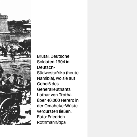
Brutal: Deutsche
Soldaten 1904 in
Deutsch-
Südwestafrika (heute
Namibia), wo sie auf
Geheiß des
Generalleutnants
Lothar von Trotha
über 40.000 Herero in
der Omaheke-Wüste
verdursten ließen.
Foto: Friedrich
Rothmann/dpa