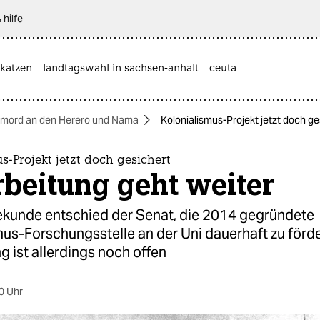
 hilfe
katzen
landtagswahl in sachsen-anhalt
ceuta
rmord an den Herero und Nama
Kolonialismus-Projekt jetzt doch ge
s-Projekt jetzt doch gesichert
rbeitung geht weiter
Sekunde entschied der Senat, die 2014 gegründete
us-Forschungsstelle an der Uni dauerhaft zu förde
g ist allerdings noch offen
0 Uhr