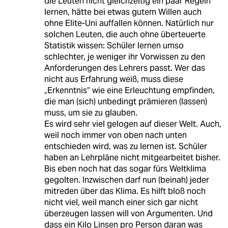
die Leuten nicht gleichzeitig ein paar Regeln
lernen, hätte bei etwas gutem Willen auch
ohne Elite-Uni auffallen können. Natürlich nur
solchen Leuten, die auch ohne überteuerte
Statistik wissen: Schüler lernen umso
schlechter, je weniger ihr Vorwissen zu den
Anforderungen des Lehrers passt. Wer das
nicht aus Erfahrung weiß, muss diese
„Erkenntnis“ wie eine Erleuchtung empfinden,
die man (sich) unbedingt prämieren (lassen)
muss, um sie zu glauben.
Es wird sehr viel gelogen auf dieser Welt. Auch,
weil noch immer von oben nach unten
entschieden wird, was zu lernen ist. Schüler
haben an Lehrpläne nicht mitgearbeitet bisher.
Bis eben noch hat das sogar fürs Weltklima
gegolten. Inzwischen darf nun (beinah) jeder
mitreden über das Klima. Es hilft bloß noch
nicht viel, weil manch einer sich gar nicht
überzeugen lassen will von Argumenten. Und
dass ein Kilo Linsen pro Person daran was