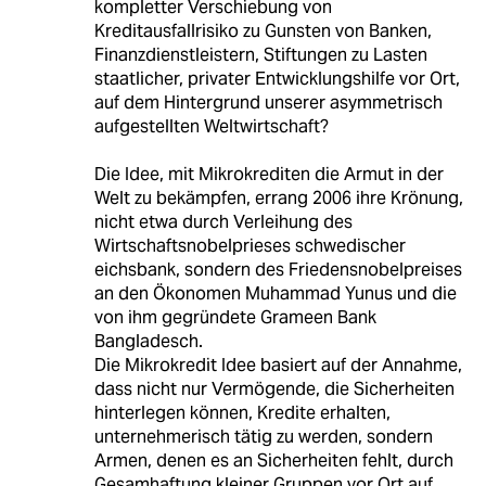
kompletter Verschiebung von
Kreditausfallrisiko zu Gunsten von Banken,
Finanzdienstleistern, Stiftungen zu Lasten
staatlicher, privater Entwicklungshilfe vor Ort,
auf dem Hintergrund unserer asymmetrisch
aufgestellten Weltwirtschaft?
Die Idee, mit Mikrokrediten die Armut in der
Welt zu bekämpfen, errang 2006 ihre Krönung,
nicht etwa durch Verleihung des
Wirtschaftsnobelprieses schwedischer
eichsbank, sondern des Friedensnobelpreises
an den Ökonomen Muhammad Yunus und die
von ihm gegründete Grameen Bank
Bangladesch.
Die Mikrokredit Idee basiert auf der Annahme,
dass nicht nur Vermögende, die Sicherheiten
hinterlegen können, Kredite erhalten,
unternehmerisch tätig zu werden, sondern
Armen, denen es an Sicherheiten fehlt, durch
Gesamhaftung kleiner Gruppen vor Ort auf