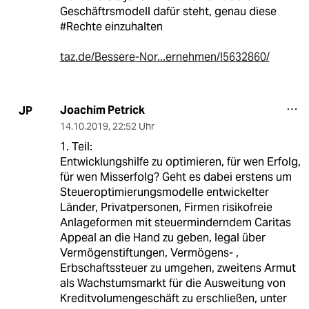
Geschäftrsmodell dafür steht, genau diese
#Rechte einzuhalten
taz.de/Bessere-Nor...ernehmen/!5632860/
Joachim Petrick
JP
14.10.2019
,
22:52 Uhr
1. Teil:
Entwicklungshilfe zu optimieren, für wen Erfolg,
für wen Misserfolg? Geht es dabei erstens um
Steueroptimierungsmodelle entwickelter
Länder, Privatpersonen, Firmen risikofreie
Anlageformen mit steuerminderndem Caritas
Appeal an die Hand zu geben, legal über
Vermögenstiftungen, Vermögens- ,
Erbschaftssteuer zu umgehen, zweitens Armut
als Wachstumsmarkt für die Ausweitung von
Kreditvolumengeschäft zu erschließen, unter