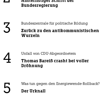
Hinterlistiger Schritt der
Bundesregierung
3
Bundeszentrale für politische Bildung
Zurück zu den antikommunistischen
Wurzeln
4
Unfall von CDU-Abgeordnetem
Thomas Bareiß crasht bei voller
Dröhnung
5
Was tun gegen den Energiewende-Rollback?
Der Urknall