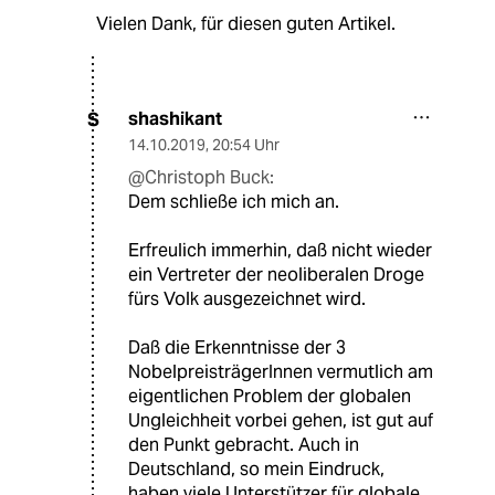
Vielen Dank, für diesen guten Artikel.
shashikant
S
14.10.2019
,
20:54 Uhr
@Christoph Buck:
Dem schließe ich mich an.
Erfreulich immerhin, daß nicht wieder
ein Vertreter der neoliberalen Droge
fürs Volk ausgezeichnet wird.
Daß die Erkenntnisse der 3
NobelpreisträgerInnen vermutlich am
eigentlichen Problem der globalen
Ungleichheit vorbei gehen, ist gut auf
den Punkt gebracht. Auch in
Deutschland, so mein Eindruck,
haben viele Unterstützer für globale