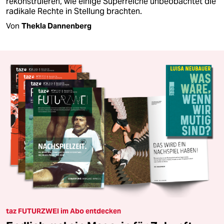
rekonstruieren, wie einige Superreiche unbeobachtet die
radikale Rechte in Stellung brachten.
Von
Thekla Dannenberg
taz FUTURZWEI im Abo entdecken