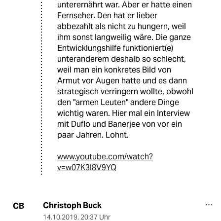
unterernährt war. Aber er hatte einen
Fernseher. Den hat er lieber
abbezahlt als nicht zu hungern, weil
ihm sonst langweilig wäre. Die ganze
Entwicklungshilfe funktioniert(e)
unteranderem deshalb so schlecht,
weil man ein konkretes Bild von
Armut vor Augen hatte und es dann
strategisch verringern wollte, obwohl
den "armen Leuten" andere Dinge
wichtig waren. Hier mal ein Interview
mit Duflo und Banerjee von vor ein
paar Jahren. Lohnt.
www.youtube.com/watch?
v=w07K3l8V9YQ
Christoph Buck
CB
14.10.2019
,
20:37 Uhr