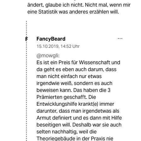
ändert, glaube ich nicht. Nicht mal, wenn mir
eine Statistik was anderes erzählen will.
FancyBeard
F
15.10.2019
,
14:52 Uhr
@mowgli:
Es ist ein Preis für Wissenschaft und
da geht es eben auch darum, dass
man nicht einfach nur etwas
irgendwie weiß, sondern es auch
beweisen kann. Das haben die 3
Prämierten geschafft. Die
Entwicklungshilfe krankt(e) immer
darunter, dass man irgendetwas als
Armut definiert und es dann mit Hilfe
beseitigen will. Deshalb war sie auch
selten nachhaltig, weil die
Theoriegebäude in der Praxis nie