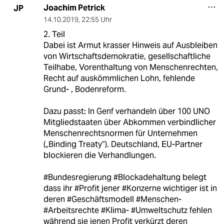
Joachim Petrick
JP
14.10.2019
,
22:55 Uhr
2. Teil
Dabei ist Armut krasser Hinweis auf Ausbleiben
von Wirtschaftsdemokratie, gesellschaftliche
Teilhabe, Vorenthaltung von Menschenrechten,
Recht auf auskömmlichen Lohn, fehlende
Grund- , Bodenreform.
Dazu passt: In Genf verhandeln über 100 UNO
Mitgliedstaaten über Abkommen verbindlicher
Menschenrechtsnormen für Unternehmen
(„Binding Treaty“). Deutschland, EU-Partner
blockieren die Verhandlungen.
#Bundesregierung #Blockadehaltung belegt
dass ihr #Profit jener #Konzerne wichtiger ist in
deren #Geschäftsmodell #Menschen-
#Arbeitsrechte #Klima- #Umweltschutz fehlen
während sie jenen Profit verkürzt deren