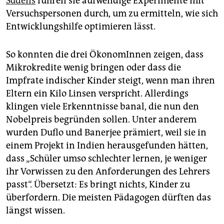
Südens
führen sie aufwendige Experimente mit
Versuchspersonen durch, um zu ermitteln, wie sich
Entwicklungshilfe optimieren lässt.
So konnten die drei ÖkonomInnen zeigen, dass
Mikrokredite wenig bringen oder dass die
Impfrate indischer Kinder steigt, wenn man ihren
Eltern ein Kilo Linsen verspricht. Allerdings
klingen viele Erkenntnisse banal, die nun den
Nobelpreis begründen sollen. Unter anderem
wurden Duflo und Banerjee prämiert, weil sie in
einem Projekt in Indien herausgefunden hätten,
dass „Schüler umso schlechter lernen, je weniger
ihr Vorwissen zu den Anforderungen des Lehrers
passt“. Übersetzt: Es bringt nichts, Kinder zu
überfordern. Die meisten Pädagogen dürften das
längst wissen.