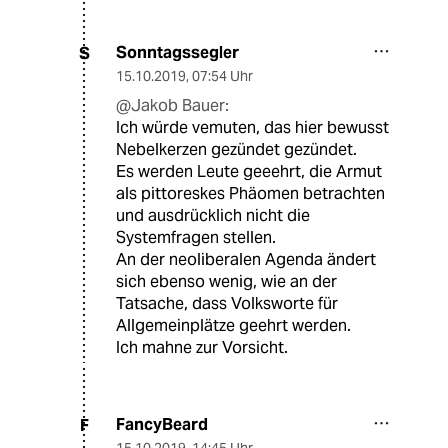
Sonntagssegler
S
15.10.2019
,
07:54 Uhr
@Jakob Bauer:
Ich würde vemuten, das hier bewusst
Nebelkerzen gezündet gezündet.
Es werden Leute geeehrt, die Armut
als pittoreskes Phäomen betrachten
und ausdrücklich nicht die
Systemfragen stellen.
An der neoliberalen Agenda ändert
sich ebenso wenig, wie an der
Tatsache, dass Volksworte für
Allgemeinplätze geehrt werden.
Ich mahne zur Vorsicht.
FancyBeard
F