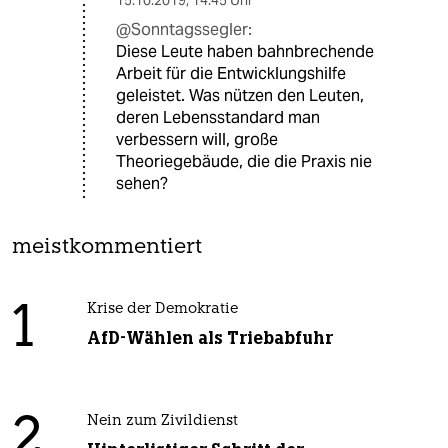
15.10.2019
,
14:45 Uhr
@Sonntagssegler:
Diese Leute haben bahnbrechende
Arbeit für die Entwicklungshilfe
geleistet. Was nützen den Leuten,
deren Lebensstandard man
verbessern will, große
Theoriegebäude, die die Praxis nie
sehen?
meistkommentiert
1
Krise der Demokratie
AfD-Wählen als Triebabfuhr
2
Nein zum Zivildienst