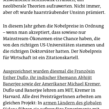
epaper login
neoliberale Theorien aufzuwerten. Nicht immer,
aber oft wurde haarsträubender Unsinn prämiert.
In diesem Jahr gehen die Nobelpreise in Ordnung
– wenn man akzeptiert, dass sowieso nur
Mainstream-Ökonomen eine Chance haben, die
von den richtigen US-Universitäten stammen und
die richtigen Doktorväter hatten. Der Nobelpreis
für Wirtschaft ist ein Zitationskartell.
Ausgezeichnet wurden diesmal die Französin
Esther Duflo, ihr indischer Ehemann Abhijit
Banerjee sowie der Amerikaner Michael Kremer.
Duflo und Banerjee lehren am MIT, Kremer in
Harvard. Alle drei PreisträgerInnen arbeiten am
gleichen Projekt: In
armen Ländern des globalen