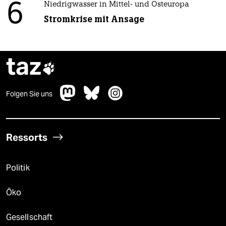
6
Niedrigwasser in Mittel- und Osteuropa
Stromkrise mit Ansage
taz

Folgen Sie uns
Ressorts
Politik
Öko
Gesellschaft