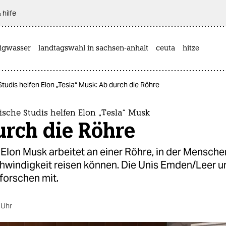
 hilfe
rigwasser
landtagswahl in sachsen-anhalt
ceuta
hitze
tudis helfen Elon „Tesla“ Musk: Ab durch die Röhre
sche Studis helfen Elon „Tesla“ Musk
urch die Röhre
Elon Musk arbeitet an einer Röhre, in der Mensche
hwindigkeit reisen können. Die Unis Emden/Leer u
forschen mit.
 Uhr