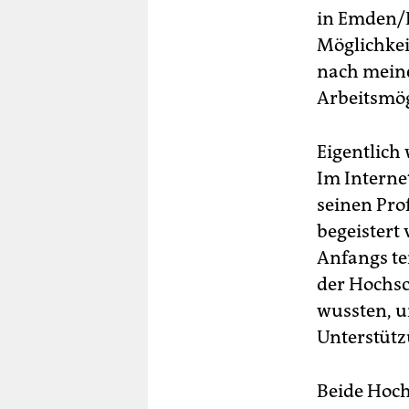
in Emden/L
Möglichkeit
nach meine
Arbeitsmög
Eigentlich
Im Interne
seinen Pro
begeistert
Anfangs te
der Hochsc
wussten, u
Unterstütz
Beide Hoch