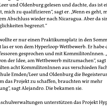
eer und Oldenburg gelesen und dachte, das ist e
, mich zu qualifizieren“, sagt er. „Wenn es geht, 
m Abschluss wieder nach Nicaragua. Aber da si
lichkeiten begrenzt.“
 wollte er nur einen Praktikumsplatz in den Somm
t las er von dem Hyperloop-Wettbewerb. Er habe
fessoren gesprochen und mit KommilitonInnen. 
 von der Idee, am Wettbewerb mitzumachen“, sagt
ilten acht KommilitonInnen aus verschieden Fac
hule Emden/Leer und Oldenburg die Begeisterun
m das Projekt zu schaffen, brauchten wir mehr
ung“, sagt Alejandro. Die bekamen sie.
schulverwaltungen unterstützen das Projekt Hy