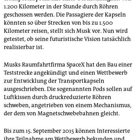
epaper login
1.200 Kilometer in der Stunde durch Röhren
geschossen werden. Die Passagiere der Kapseln
könnten so über Strecken von bis zu 1.500
Kilometer reisen, stellt sich Musk vor. Nun wird
getestet, ob seine futuristische Vision tatsächlich
realisierbar ist.
Musks Raumfahrtfirma SpaceX hat den Bau einer
Teststrecke angekündigt und einen Wettbewerb
zur Entwicklung der Transportkapseln
ausgeschrieben. Die sogenannten Pods sollen auf
Luftkissen durch druckreduzierte Röhren
schweben, angetrieben von einem Mechanismus,
der dem von Magnetschwebebahnen gleicht.
Bis zum 15. September 2015 können Interessierte
ihre Teilnahme am Wettbewerb bekunden und