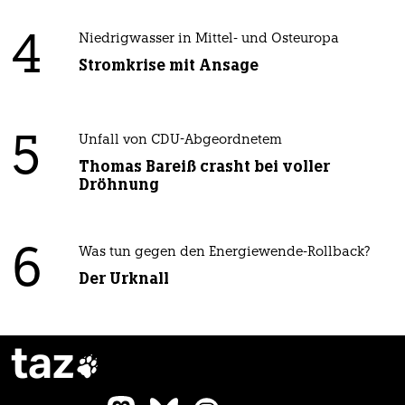
4
Niedrigwasser in Mittel- und Osteuropa
Stromkrise mit Ansage
5
Unfall von CDU-Abgeordnetem
Thomas Bareiß crasht bei voller
Dröhnung
6
Was tun gegen den Energiewende-Rollback?
Der Urknall
taz
