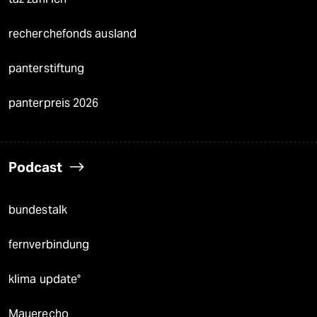
recherchefonds ausland
panterstiftung
panterpreis 2026
Podcast
bundestalk
fernverbindung
klima update°
Mauerecho