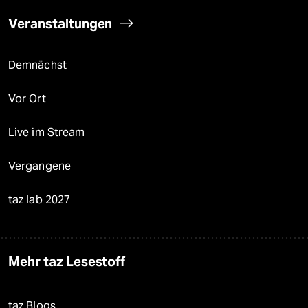
Veranstaltungen
Demnächst
Vor Ort
Live im Stream
Vergangene
taz lab 2027
Mehr taz Lesestoff
taz Blogs