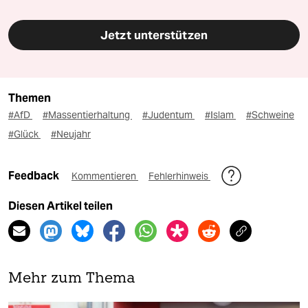
Jetzt unterstützen
Themen
#AfD
#Massentierhaltung
#Judentum
#Islam
#Schweine
#Glück
#Neujahr
Feedback
Kommentieren
Fehlerhinweis
Diesen Artikel teilen
Mehr zum Thema