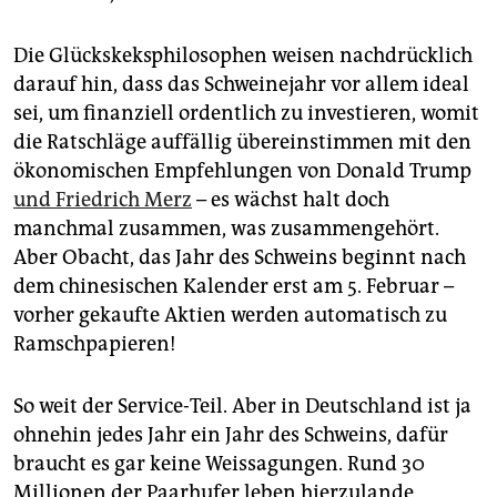
epaper login
Die Glückskeksphilosophen weisen nachdrücklich
darauf hin, dass das Schweinejahr vor allem ideal
sei, um finanziell ordentlich zu investieren, womit
die Ratschläge auffällig übereinstimmen mit den
ökonomischen Empfehlungen von Donald Trump
und Friedrich Merz
– es wächst halt doch
manchmal zusammen, was zusammengehört.
Aber Obacht, das Jahr des Schweins beginnt nach
dem chinesischen Kalender erst am 5. Februar –
vorher gekaufte Aktien werden automatisch zu
Ramschpapieren!
So weit der Service-Teil. Aber in Deutschland ist ja
ohnehin jedes Jahr ein Jahr des Schweins, dafür
braucht es gar keine Weissagungen. Rund 30
Millionen der Paarhufer leben hierzulande