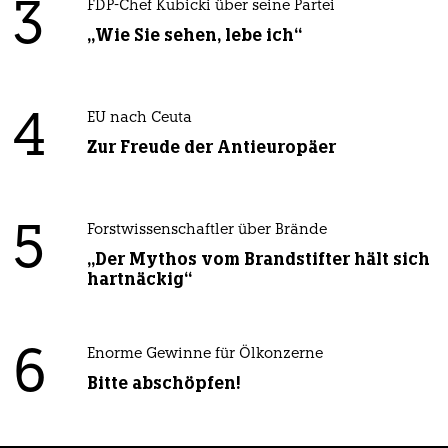
3
FDP-Chef Kubicki über seine Partei
„Wie Sie sehen, lebe ich“
4
EU nach Ceuta
Zur Freude der Antieuropäer
5
Forstwissenschaftler über Brände
„Der Mythos vom Brandstifter hält sich
hartnäckig“
6
Enorme Gewinne für Ölkonzerne
Bitte abschöpfen!