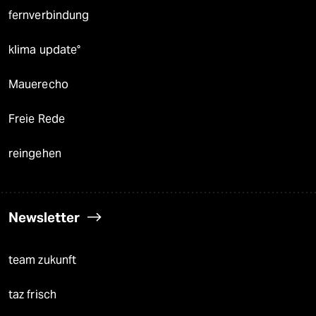
fernverbindung
klima update°
Mauerecho
Freie Rede
reingehen
Newsletter
team zukunft
taz frisch