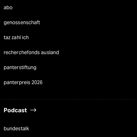
abo
genossenschaft
taz zahl ich
recherchefonds ausland
panterstiftung
panterpreis 2026
Podcast
bundestalk