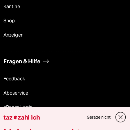
Kantine
Shop
Anzeigen
Fragen & Hilfe
Feedback
Aboservice
ePaper Login
taz
zahl ich
Gerade nicht

Downloads für Abonnierende