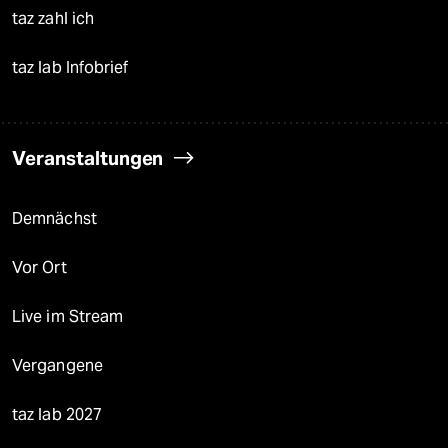
taz zahl ich
taz lab Infobrief
Veranstaltungen
Demnächst
Vor Ort
Live im Stream
Vergangene
taz lab 2027