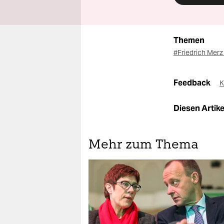
Themen
#Friedrich Mer
Feedback
K
Diesen Artikel
Mehr zum Thema