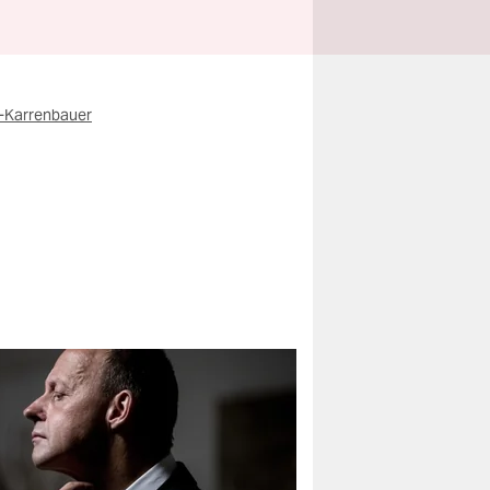
-Karrenbauer