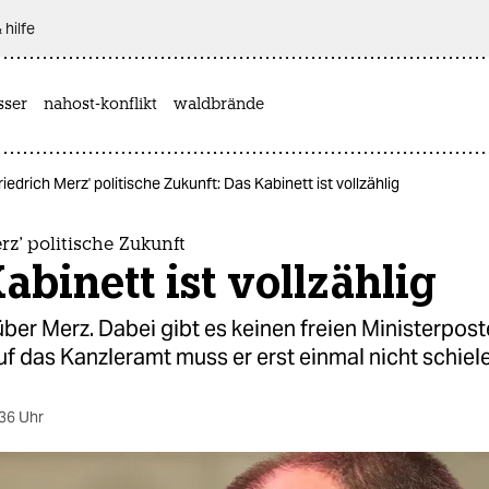
 hilfe
sser
nahost-konflikt
waldbrände
riedrich Merz' politische Zukunft: Das Kabinett ist vollzählig
rz' politische Zukunft
abinett ist vollzählig
über Merz. Dabei gibt es keinen freien Ministerposte
f das Kanzleramt muss er erst einmal nicht schiele
36 Uhr