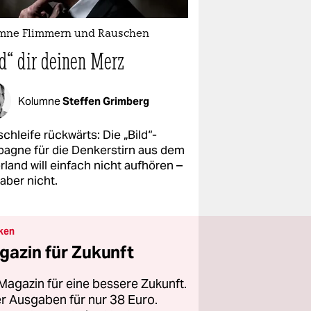
mne Flimmern und Rauschen
ld“ dir deinen Merz
Kolumne
Steffen Grimberg
chleife rückwärts: Die „Bild“-
agne für die Denkerstirn aus dem
land will einfach nicht aufhören –
 aber nicht.
ken
gazin für Zukunft
Magazin für eine bessere Zukunft.
ier Ausgaben für nur 38 Euro.