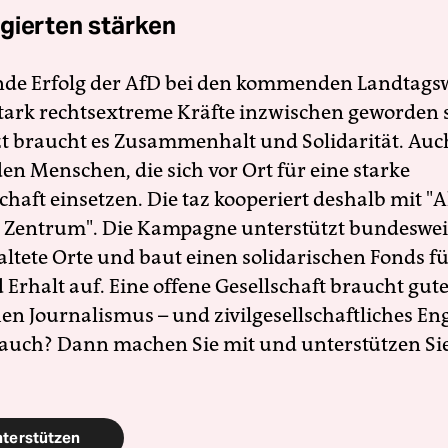
gierten stärken
nde Erfolg der AfD bei den kommenden Landtags
 stark rechtsextreme Kräfte inzwischen geworden 
zt braucht es Zusammenhalt und Solidarität. Auc
en Menschen, die sich vor Ort für eine starke
schaft einsetzen. Die taz kooperiert deshalb mit "A
 Zentrum". Die Kampagne unterstützt bundesweit
altete Orte und baut einen solidarischen Fonds f
Erhalt auf. Eine offene Gesellschaft braucht gute
en Journalismus – und zivilgesellschaftliches E
 auch? Dann machen Sie mit und unterstützen Si
nterstützen