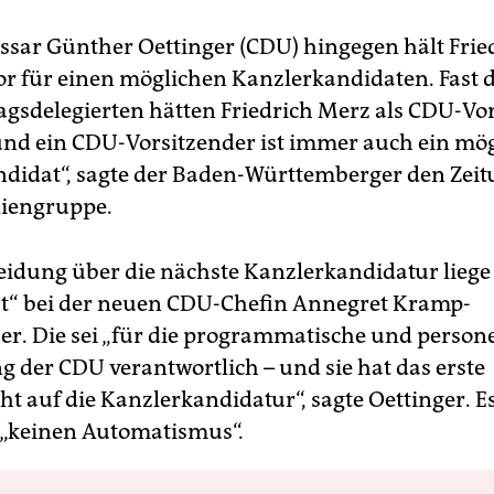
ar Günther Oettinger (CDU) hingegen hält Frie
or für einen möglichen Kanzlerkandidaten. Fast d
tagsdelegierten hätten Friedrich Merz als CDU-Vo
„und ein CDU-Vorsitzender ist immer auch ein mö
didat“, sagte der Baden-Württemberger den Zeit
iengruppe.
eidung über die nächste Kanzlerkandidatur liege
st“ bei der neuen CDU-Chefin Annegret Kramp-
r. Die sei „für die programmatische und persone
g der CDU verantwortlich – und sie hat das erste
ht auf die Kanzlerkandidatur“, sagte Oettinger. E
 „keinen Automatismus“.