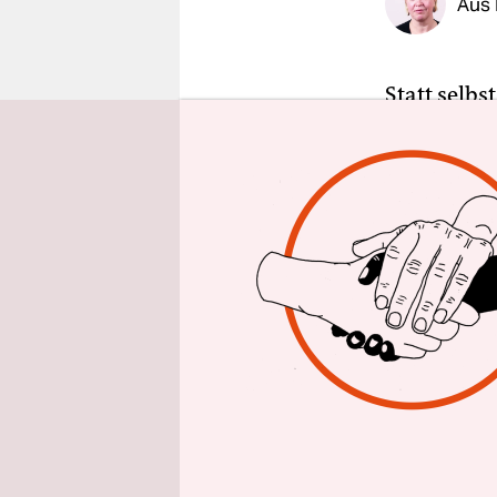
Aus 
epaper login
Statt selbs
Merz. Zule
Vorsitzend
Allgemeine
erklärt, er 
Seine neue
gegenüber 
habe „beim
festgestell
Kanzlerin 
zu übertra
Parteitag v