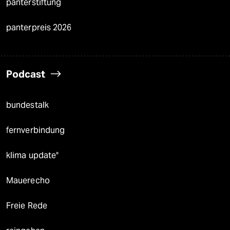
panterstiftung
panterpreis 2026
Podcast
bundestalk
fernverbindung
klima update°
Mauerecho
Freie Rede