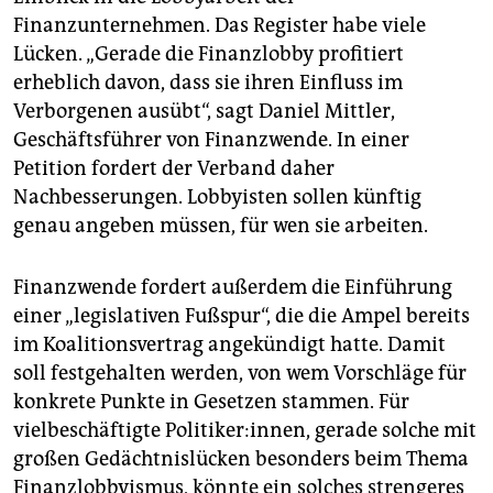
Finanzunternehmen. Das Register habe viele
Lücken. „Gerade die Finanzlobby profitiert
erheblich davon, dass sie ihren Einfluss im
Verborgenen ausübt“, sagt Daniel Mittler,
Geschäftsführer von Finanzwende. In einer
Petition fordert der Verband daher
Nachbesserungen. Lobbyisten sollen künftig
genau angeben müssen, für wen sie arbeiten.
Finanzwende fordert außerdem die Einführung
einer „legislativen Fußspur“, die die Ampel bereits
im Koalitionsvertrag angekündigt hatte. Damit
soll festgehalten werden, von wem Vorschläge für
konkrete Punkte in Gesetzen stammen. Für
vielbeschäftigte Po­li­ti­ker:innen, gerade solche mit
großen Gedächtnislücken besonders beim Thema
Finanzlobbyismus, könnte ein solches strengeres