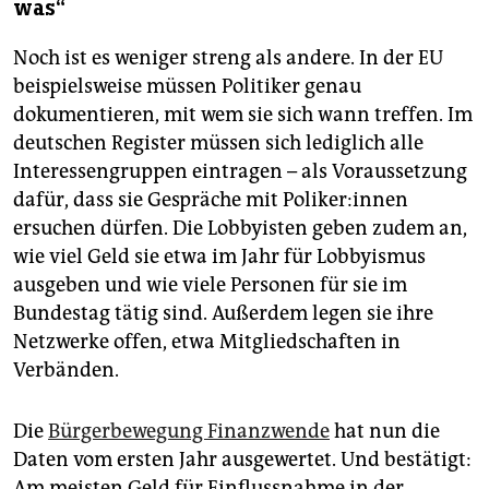
was“
Noch ist es weniger streng als andere. In der EU
beispielsweise müssen Politiker genau
dokumentieren, mit wem sie sich wann treffen. Im
deutschen Register müssen sich lediglich alle
Interessengruppen eintragen – als Voraussetzung
dafür, dass sie Gespräche mit Po­li­ke­r:in­nen
ersuchen dürfen. Die Lobbyisten geben zudem an,
wie viel Geld sie etwa im Jahr für Lobbyismus
ausgeben und wie viele Personen für sie im
Bundestag tätig sind. Außerdem legen sie ihre
Netzwerke offen, etwa Mitgliedschaften in
Verbänden.
Die
Bürgerbewegung Finanzwende
hat nun die
Daten vom ersten Jahr ausgewertet. Und bestätigt:
Am meisten Geld für Einflussnahme in der