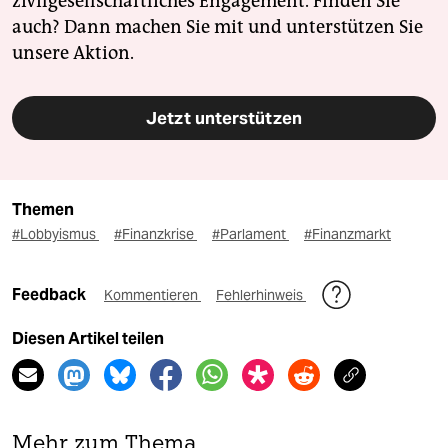
zivilgesellschaftliches Engagement. Finden Sie
auch? Dann machen Sie mit und unterstützen Sie
unsere Aktion.
Jetzt unterstützen
Themen
#Lobbyismus
#Finanzkrise
#Parlament
#Finanzmarkt
Feedback
Kommentieren
Fehlerhinweis
Diesen Artikel teilen
Mehr zum Thema