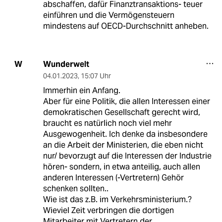
abschaffen, dafür Finanztransaktions- teuer
einführen und die Vermögensteuern
mindestens auf OECD-Durchschnitt anheben.
Wunderwelt
W
04.01.2023
,
15:07 Uhr
Immerhin ein Anfang.
Aber für eine Politik, die allen Interessen einer
demokratischen Gesellschaft gerecht wird,
braucht es natürlich noch viel mehr
Ausgewogenheit. Ich denke da insbesondere
an die Arbeit der Ministerien, die eben nicht
nur/ bevorzugt auf die Interessen der Industrie
hören- sondern, in etwa anteilig, auch allen
anderen Interessen (-Vertretern) Gehör
schenken sollten..
Wie ist das z.B. im Verkehrsministerium.?
Wieviel Zeit verbringen die dortigen
Mitarbeiter mit Vertretern der