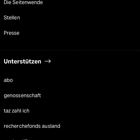
Die Seitenwende
Stellen
Presse
Unterstützen
abo
genossenschaft
taz zahl ich
recherchefonds ausland