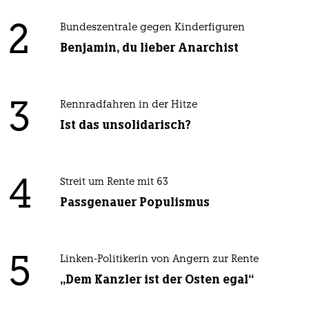
2
Bundeszentrale gegen Kinderfiguren
Benjamin, du lieber Anarchist
3
Rennradfahren in der Hitze
Ist das unsolidarisch?
4
Streit um Rente mit 63
Passgenauer Populismus
5
Linken-Politikerin von Angern zur Rente
„Dem Kanzler ist der Osten egal“