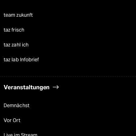
team zukunft
taz frisch
taz zahl ich
taz lab Infobrief
Veranstaltungen
Demnächst
Vor Ort
Live im Stream