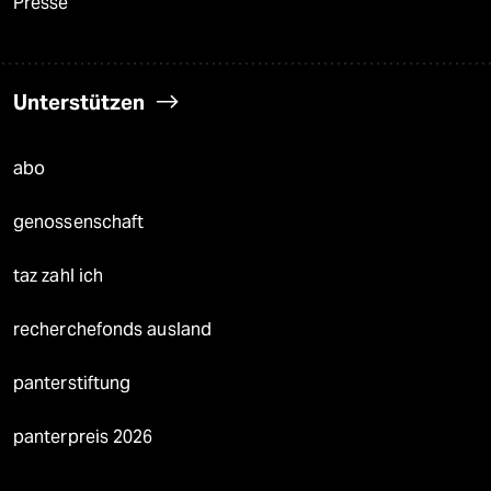
Presse
Unterstützen
abo
genossenschaft
taz zahl ich
recherchefonds ausland
panterstiftung
panterpreis 2026