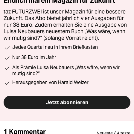
Endlich mal ein Magazin für Zukunft
taz FUTURZWEI ist unser Magazin für eine bessere
Zukunft. Das Abo bietet jährlich vier Ausgaben für
nur 38 Euro. Zudem erhalten Sie eine Ausgabe von
Luisa Neubauers neuestem Buch „Was wäre, wenn
wir mutig sind?“ (solange Vorrat reicht).
Jedes Quartal neu in Ihrem Briefkasten
Nur 38 Euro im Jahr
Als Prämie Luisa Neubauers „Was wäre, wenn wir
mutig sind?“
Herausgegeben von Harald Welzer
Jetzt abonnieren
1 Kommentar
/
Neueste
Älteste