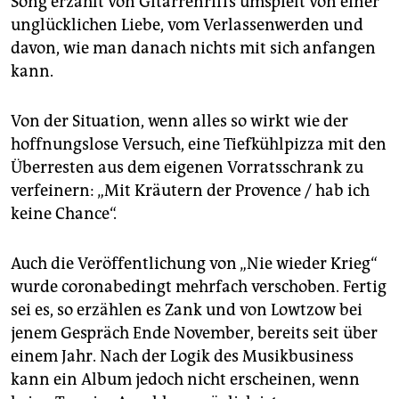
Song erzählt von Gitarrenriffs umspielt von einer
unglücklichen Liebe, vom Verlassenwerden und
davon, wie man danach nichts mit sich anfangen
kann.
Von der Situation, wenn alles so wirkt wie der
hoffnungslose Versuch, eine Tiefkühlpizza mit den
Überresten aus dem eigenen Vorratsschrank zu
verfeinern: „Mit Kräutern der Provence / hab ich
keine Chance“.
Auch die Veröffentlichung von „Nie wieder Krieg“
wurde coronabedingt mehrfach verschoben. Fertig
sei es, so erzählen es Zank und von Lowtzow bei
jenem Gespräch Ende November, bereits seit über
einem Jahr. Nach der Logik des Musikbusiness
kann ein Album jedoch nicht erscheinen, wenn