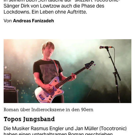
Sänger Dirk von Lowtzow auch die Phase des
Lockdowns. Ein Leben ohne Auftritte.
Von
Andreas Fanizadeh
Roman über Indierockszene in den 90ern
Topos Jungsband
Die Musiker Rasmus Engler und Jan Müller (Tocotronic)
haben einen unterhaltsamen Roman geschrieben.