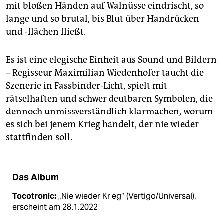
epaper login
mit bloßen Händen auf Walnüsse eindrischt, so
lange und so brutal, bis Blut über Handrücken
und -flächen fließt.
Es ist eine elegische Einheit aus Sound und Bildern
– Regisseur Maximilian Wiedenhofer taucht die
Szenerie in Fassbinder-Licht, spielt mit
rätselhaften und schwer deutbaren Symbolen, die
dennoch unmissverständlich klarmachen, worum
es sich bei jenem Krieg handelt, der nie wieder
stattfinden soll.
Das Album
Tocotronic:
„Nie wieder Krieg“ (Vertigo/Universal),
erscheint am 28.1.2022