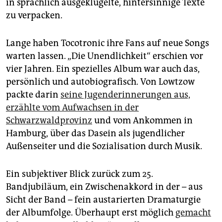
in sprachlich ausgeklügelte, hintersinnige Texte
zu verpacken.
Lange haben Tocotronic ihre Fans auf neue Songs
warten lassen. „Die Unendlichkeit“ erschien vor
vier Jahren. Ein spezielles Album war auch das,
persönlich und autobiografisch. Von Lowtzow
packte darin
seine Jugenderinnerungen aus,
erzählte vom Aufwachsen in der
Schwarzwaldprovinz
und vom Ankommen in
Hamburg, über das Dasein als jugendlicher
Außenseiter und die Sozialisation durch Musik.
Ein subjektiver Blick zurück zum 25.
Bandjubiläum, ein Zwischenakkord in der – aus
Sicht der Band – fein austarierten Dramaturgie
der Albumfolge. Überhaupt erst möglich
gemacht