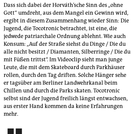
Dass sich dabei der Horváth’sche Sinn des „ohne
Gott“ umdreht, aus dem Mangel ein Gewinn wird,
ergibt in diesem Zusammenhang wieder Sinn: Die
Jugend, die Tocotronic betrachtet, ist eine, die
jedwede patriarchale Ordnung ablehnt. Wie auch
Konsum: „Auf der Straße siehst du Dinge / Die du
alle nicht besitzt / Diamanten, Silberringe / Die du
mit Füßen trittst“. Im Videoclip sieht man junge
Leute, die mit dem Skateboard durch Parkhäuser
rollen, durch den Tag driften. Solche Hänger sehe
er tagsüber am Berliner Landwehrkanal beim
Chillen und durch die Parks skaten. Tocotronic
selbst sind der Jugend freilich längst entwachsen,
aus erster Hand kommen da keine Erfahrungen
mehr.