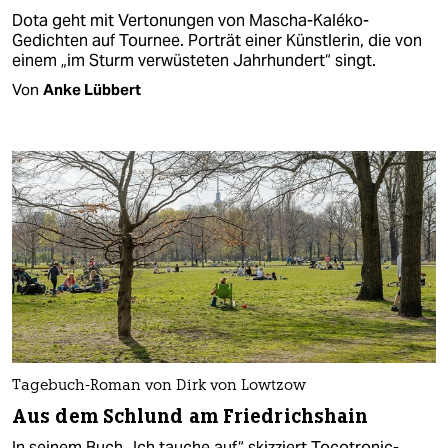
Dota geht mit Vertonungen von Mascha-Kaléko-
Gedichten auf Tournee. Porträt einer Künstlerin, die von
einem „im Sturm verwüsteten Jahrhundert“ singt.
Von
Anke Lübbert
Tagebuch-Roman von Dirk von Lowtzow
Aus dem Schlund am Friedrichshain
In seinem Buch „Ich tauche auf“ skizziert Tocotronic-