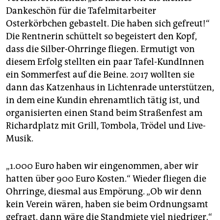
Dankeschön für die Tafelmitarbeiter
Osterkörbchen gebastelt. Die haben sich gefreut!“
Die Rentnerin schüttelt so begeistert den Kopf,
dass die Silber-Ohrringe fliegen. Ermutigt von
diesem Erfolg stellten ein paar Tafel-KundInnen
ein Sommerfest auf die Beine. 2017 wollten sie
dann das Katzenhaus in Lichtenrade unterstützen,
in dem eine Kundin ehrenamtlich tätig ist, und
organisierten einen Stand beim Straßenfest am
Richardplatz mit Grill, Tombola, Trödel und Live-
Musik.
„1.000 Euro haben wir eingenommen, aber wir
hatten über 900 Euro Kosten.“ Wieder fliegen die
Ohrringe, diesmal aus Empörung. „Ob wir denn
kein Verein wären, haben sie beim Ordnungsamt
gefragt, dann wäre die Standmiete viel niedriger.“