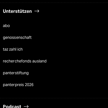
Unterstützen
abo
genossenschaft
taz zahl ich
recherchefonds ausland
panterstiftung
panterpreis 2026
Podcast