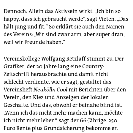
Dennoch: Allein das Aktivsein wirkt. „Ich bin so
happy, dass ich gebraucht werde“, sagt Vieten. „Das
hält jung und fit.“ So erklärt sie auch den Namen
des Vereins: „Wir sind zwar arm, aber super dran,
weil wir Freunde haben.“
Vereinskollege Wolfgang Retzlaff stimmt zu. Der
Grafiker, der 20 Jahre lang eine Country-
Zeitschrift herausbrachte und damit nicht
schlecht verdiente, wie er sagt, gestaltet das
Vereinsheft
Neukölln Cool
mit Berichten über den
Verein, den Kiez und Anzeigen der lokalen
Geschäfte
.
Und das, obwohl er beinahe blind ist.
„Wenn ich das nicht mehr machen kann, möchte
ich nicht mehr leben“, sagt der 66-Jährige. 250
Euro Rente plus Grundsicherung bekomme er.