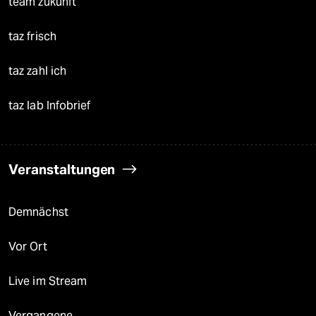
team zukunft
taz frisch
taz zahl ich
taz lab Infobrief
Veranstaltungen
Demnächst
Vor Ort
Live im Stream
Vergangene