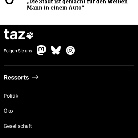
„Die Stadt ist gemacht für den weißen
Mann in einem Auto“
taz

Folgen Sie uns
Ressorts
Politik
Öko
Gesellschaft