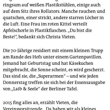
epaper login
ringsum auf weißen Plastikstühlen, einige auch
auf dem Sitz ihres Rollators. Manche rauchen und
quatschen, einer strickt, andere starren Löcher in
die Luft. Eine Frau im roten Kittel verteilt
Apfelschorle in Plastikflaschen. „Du bist die
Beste!“, bedankt sich Christa Vie­ten.
Die 70-Jährige residiert mit einem kleinen Trupp
am Rande des Hofs unter einem Gartenpavillon.
Jemand hat Geburtstag und hat Käsekuchen
mitgebracht, die Sonne scheint, es wird gescherzt.
Das sind sie, die „Superarmen“ – und wie jeden
Donnerstag treffen sie sich bei der Essensausgabe
von „Laib & Seele“ der Berliner Tafel.
2015 fing alles an, erzählt Vie­ten, die
Vereinsvorsitzende. „Da haben wir als kleines