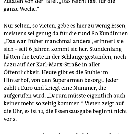
Zutaten von der Tafel. „Das reicht fast für die
ganze Woche.“
Nur selten, so Vieten, gebe es hier zu wenig Essen,
meistens sei genug da für die rund 80 KundInnen.
„Das war früher manchmal anders“, erinnert sie
sich – seit 6 Jahren kommt sie her. Stundenlang
hätten die Leute in der Schlange gestanden, noch
dazu auf der Karl-Marx-Straße in aller
Öffentlichkeit. Heute gibt es die Stühle im
Hinterhof, von den Superarmen besorgt. Jeder
zahlt 1 Euro und kriegt eine Nummer, die
aufgerufen wird. „Darum müsste eigentlich auch
keiner mehr so zeitig kommen.“ Vieten zeigt auf
die Uhr, es ist 12, die Essensausgabe beginnt nicht
vor 2.