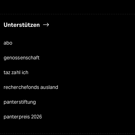
Unterstützen
abo
genossenschaft
taz zahl ich
recherchefonds ausland
panterstiftung
panterpreis 2026