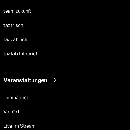
team zukunft
taz frisch
taz zahl ich
taz lab Infobrief
Veranstaltungen
Demnächst
Vor Ort
Live im Stream