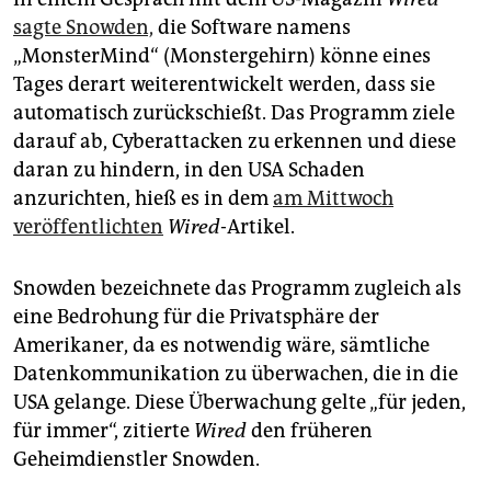
epaper login
sagte Snowden,
die Software namens
„MonsterMind“ (Monstergehirn) könne eines
Tages derart weiterentwickelt werden, dass sie
automatisch zurückschießt. Das Programm ziele
darauf ab, Cyberattacken zu erkennen und diese
daran zu hindern, in den USA Schaden
anzurichten, hieß es in dem
am Mittwoch
veröffentlichten
Wired
-Artikel.
Snowden bezeichnete das Programm zugleich als
eine Bedrohung für die Privatsphäre der
Amerikaner, da es notwendig wäre, sämtliche
Datenkommunikation zu überwachen, die in die
USA gelange. Diese Überwachung gelte „für jeden,
für immer“, zitierte
Wired
den früheren
Geheimdienstler Snowden.