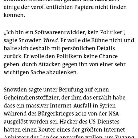
einige der veröffentlichten Papiere nicht finden
können.
„Ich bin ein Softwareentwickler, kein Politiker“,
sagte Snowden
Wired
. Er wolle die Bühne nicht und
halte sich deshalb mit persönlichen Details
zurück. Er wolle den Politikern keine Chance
geben, durch Attacken gegen ihn von einer sehr
wichtigen Sache abzulenken.
Snowden sagte unter Berufung auf einen
Geheimdienstoffizier, der ihm das erzählt habe,
dass ein massiver Internet-Ausfall in Syrien
während des Bürgerkrieges 2012 von der NSA
ausgelöst worden sei. Hacker des US-Dienstes
hätten einen Router eines der größten Internet-
Anbieters des Landes anzapfen wollen, um Zugang