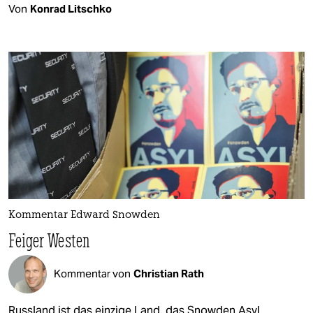
Von
Konrad Litschko
Kommentar Edward Snowden
Feiger Westen
Kommentar von
Christian Rath
Russland ist das einzige Land, das Snowden Asyl