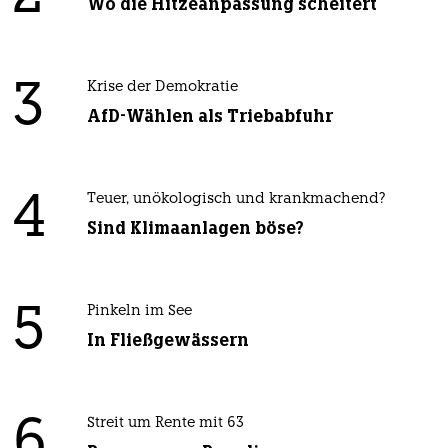
Wo die Hitzeanpassung scheitert
3
Krise der Demokratie
AfD-Wählen als Triebabfuhr
4
Teuer, unökologisch und krankmachend?
Sind Klimaanlagen böse?
5
Pinkeln im See
In Fließgewässern
6
Streit um Rente mit 63