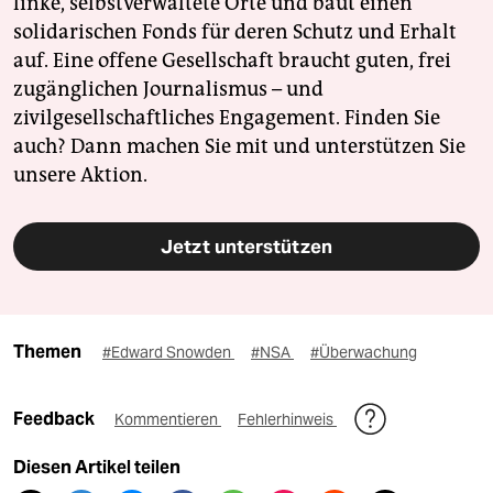
linke, selbstverwaltete Orte und baut einen
solidarischen Fonds für deren Schutz und Erhalt
auf. Eine offene Gesellschaft braucht guten, frei
zugänglichen Journalismus – und
zivilgesellschaftliches Engagement. Finden Sie
auch? Dann machen Sie mit und unterstützen Sie
unsere Aktion.
Jetzt unterstützen
Themen
#Edward Snowden
#NSA
#Überwachung
Feedback
Kommentieren
Fehlerhinweis
Diesen Artikel teilen