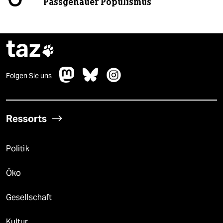
Passgenauer Populismus
taz

Folgen Sie uns
Ressorts
Politik
Öko
Gesellschaft
Kultur