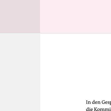
In den Ges
die Kommis