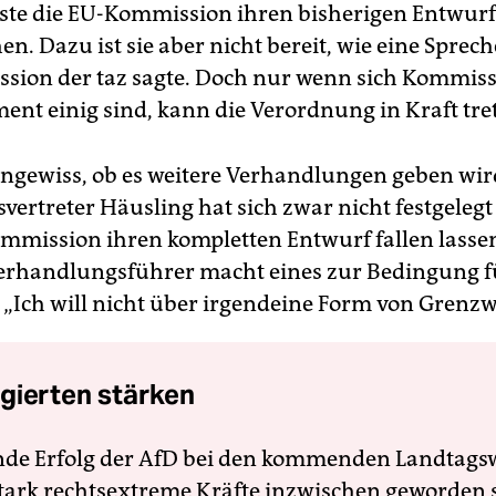
te die EU-Kommission ihren bisherigen Entwurf
n. Dazu ist sie aber nicht bereit, wie eine Sprech
ion der taz sagte. Doch nur wenn sich Kommiss
ent einig sind, kann die Verordnung in Kraft tre
ungewiss, ob es weitere Verhandlungen geben wir
vertreter Häusling hat sich zwar nicht festgelegt
ommission ihren kompletten Entwurf fallen lasse
erhandlungsführer macht eines zur Bedingung f
 „Ich will nicht über irgendeine Form von Grenzw
gierten stärken
nde Erfolg der AfD bei den kommenden Landtags
 stark rechtsextreme Kräfte inzwischen geworden 