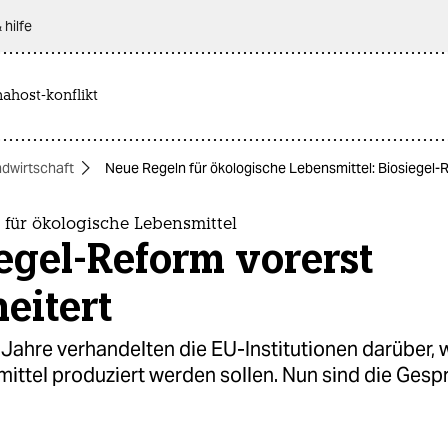
 hilfe
nahost-konflikt
ndwirtschaft
Neue Regeln für ökologische Lebensmittel: Biosiegel-
 für ökologische Lebensmittel
egel-Reform vorerst
eitert
Jahre verhandelten die EU-Institutionen darüber, w
ittel produziert werden sollen. Nun sind die Ges