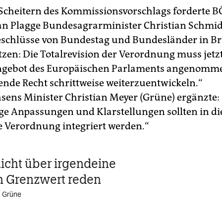
cheitern des Kommissionsvorschlags forderte 
an Plagge Bundesagrarminister Christian Schmid
Beschlüsse von Bundestag und Bundesländer in Br
zen: Die Totalrevision der Verordnung muss jetz
ngebot des Europäischen Parlaments angenomm
ende Recht schrittweise weiterzuentwickeln.“
sens Minister Christian Meyer (Grüne) ergänzte:
e Anpassungen und Klarstellungen sollten in di
 Verordnung integriert werden.“
nicht über irgendeine
n Grenzwert reden
, Grüne