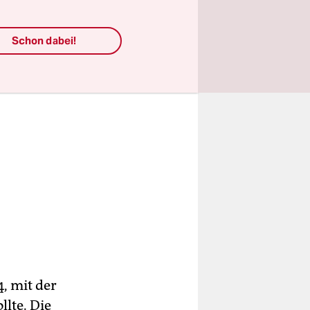
Schon dabei!
, mit der
lte. Die