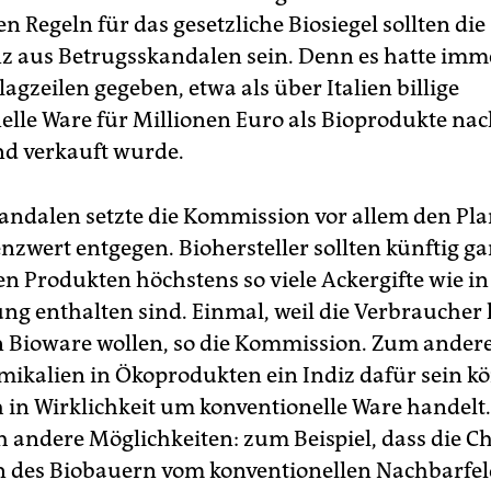
n Regeln für das gesetzliche Biosiegel sollten die
 aus Betrugsskandalen sein. Denn es hatte imm
agzeilen gegeben, etwa als über Italien billige
elle Ware für Millionen Euro als Bioprodukte na
d verkauft wurde.
andalen setzte die Kommission vor allem den Pla
nzwert entgegen. Biohersteller sollten künftig ga
en Produkten höchstens so viele Ackergifte wie in
g enthalten sind. Einmal, weil die Verbraucher 
in Bioware wollen, so die Kommission. Zum andere
mikalien in Ökoprodukten ein Indiz dafür sein k
h in Wirklichkeit um konventionelle Ware handelt.
ch andere Möglichkeiten: zum Beispiel, dass die 
 des Biobauern vom konventionellen Nachbarfe