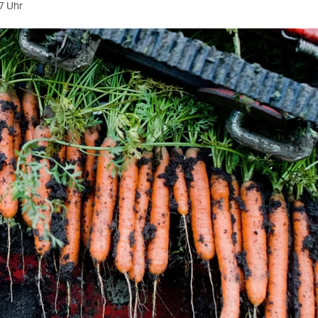
7 Uhr