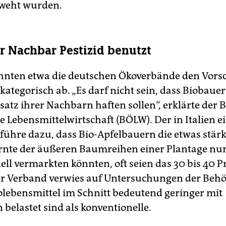
weht wurden.
 Nachbar Pestizid benutzt
hnten etwa die deutschen Ökoverbände den Vors
ategorisch ab. „Es darf nicht sein, dass Biobaue
satz ihrer Nachbarn haften sollen“, erklärte der
e Lebensmittelwirtschaft (BÖLW). Der in Italien e
führe dazu, dass Bio-Apfelbauern die etwas stär
Ernte der äußeren Baumreihen einer Plantage nur
ell vermarkten könnten, oft seien das 30 bis 40 P
er Verband verwies auf Untersuchungen der Beh
lebensmittel im Schnitt bedeutend geringer mit
 belastet sind als konventionelle.