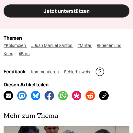
Jetzt unterstützen
Themen
#Kolumbien
#Juan Manuel Santos
#Militär
#Frieden und
Krieg
#Farc
Feedback
Kommentieren
Fehlerhinweis
Diesen Artikel teilen
Mehr zum Thema