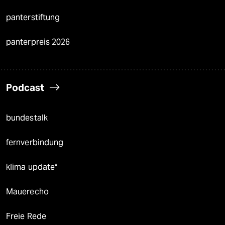
panterstiftung
panterpreis 2026
Podcast
bundestalk
fernverbindung
klima update°
Mauerecho
Freie Rede