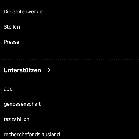
Die Seitenwende
Stellen
Presse
Unterstützen
abo
genossenschaft
taz zahl ich
recherchefonds ausland