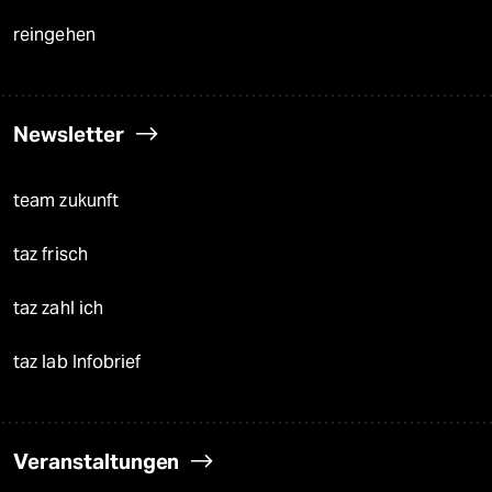
reingehen
Newsletter
team zukunft
taz frisch
taz zahl ich
taz lab Infobrief
Veranstaltungen