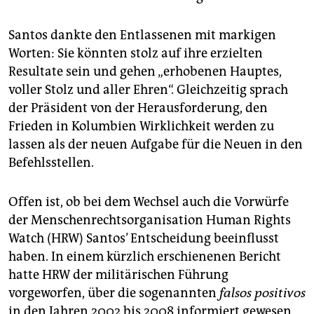
epaper login
Santos dankte den Entlassenen mit markigen
Worten: Sie könnten stolz auf ihre erzielten
Resultate sein und gehen „erhobenen Hauptes,
voller Stolz und aller Ehren“. Gleichzeitig sprach
der Präsident von der Herausforderung, den
Frieden in Kolumbien Wirklichkeit werden zu
lassen als der neuen Aufgabe für die Neuen in den
Befehlsstellen.
Offen ist, ob bei dem Wechsel auch die Vorwürfe
der Menschenrechtsorganisation Human Rights
Watch (HRW) Santos’ Entscheidung beeinflusst
haben. In einem kürzlich erschienenen Bericht
hatte HRW der militärischen Führung
vorgeworfen, über die sogenannten
falsos positivos
in den Jahren 2002 bis 2008 informiert gewesen