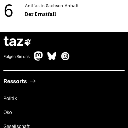
6
Antifas in Sachsen-Anhalt
Der Ernstfall
taz

Folgen Sie uns
Ressorts
Politik
Öko
Gesellschaft