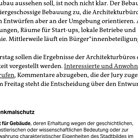
ubau aussehen soll, ist noch nicht klar. Der Beb
 viergeschossige Bebauung zu, die Architekturbüro
en Entwürfen aber an der Umgebung orientieren.
ngen, Räume für Start-ups, lokale Betriebe und
e. Mittlerweile läuft ein Bürger*innenbeteili­gun
tag sollen die Ergebnisse der Architekturbüros 
eit vorgestellt werden.
Interessierte und Anwoh
rufen
, Kommentare abzugeben, die der Jury zug
 Freitag steht die Entscheidung über den Entwur
nkmalschutz
t für Gebäude
, deren Erhaltung wegen der geschichtlichen,
stlerischen oder wissenschaftlichen Bedeutung oder zur
ahrung charakteristischer Eigenheiten des Stadtbildes im