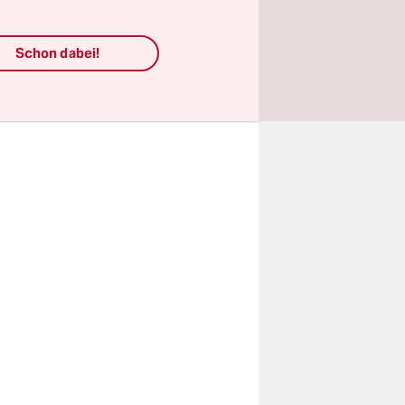
ulisse
Schon dabei!