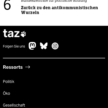
6
Bundeszentrale für politische Bildung
Zurück zu den antikommunistischen
Wurzeln
taz

Folgen Sie uns
Ressorts
Politik
Öko
Gesellschaft