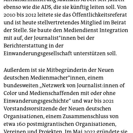
ebenso wie die ADS, die sie künftig leiten soll. Von
2010 bis 2012 leitete sie das Öffentlichkeitsreferat
und ist heute stellvertretendes Mitglied im Beirat
der Stelle. Sie baute den Mediendienst Integration
mit auf, der Jour­na­lis­t*in­nen bei der
Berichterstattung in der
Einwanderungsgesellschaft unterstützen soll.
Außerdem ist sie Mitbegründerin der Neuen
deutschen Medienmacher*innen, einem
bundesweiten „Netzwerk von Jour­na­lis­t:in­nen of
Color und Medienschaffenden mit oder ohne
Einwanderungsgeschichte“ und war bis 2021
Vorstandsvorsitzende der Neuen deutschen
Organisationen, einem Zusammenschluss von
etwa 160 postmigrantischen Organisationen,
Vereinen und Projekten. Im Mai 2022 gründete sie