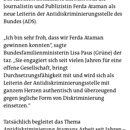
epaper login
Journalistin und Publizistin Ferda Ataman als
neue Leiterin der Antidiskriminierungsstelle des
Bundes (ADS).
„Ich bin sehr froh, dass wir Ferda Ataman
gewinnen konnten“, sagte
Bundesfamilienministerin Lisa Paus (Grüne) der
taz. „Sie engagiert sich seit vielen Jahren für eine
offene Gesellschaft, bringt
Durchsetzungsfähigkeit mit und wird sich als
Leiterin der Antidiskriminierungsstelle mit
ganzem Herzen authentisch und überzeugend
gegen jegliche Form von Diskriminierung
einsetzen.“
Tatsächlich begleitet das Thema
Antidiskriminierung Atamans Arbeit seit Jahren –