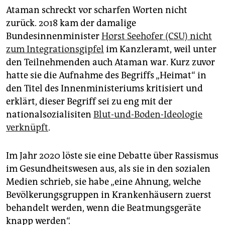
Ataman schreckt vor scharfen Worten nicht
zurück. 2018 kam der damalige
Bundesinnenminister
Horst Seehofer (CSU) nicht
zum Integrationsgipfel
im Kanzleramt, weil unter
den Teilnehmenden auch Ataman war. Kurz zuvor
hatte sie die Aufnahme des Begriffs „Heimat“ in
den Titel des Innenministeriums kritisiert und
erklärt, dieser Begriff sei zu eng mit der
nationalsozialisiten
Blut-und-Boden-Ideologie
verknüpft
.
Im Jahr 2020 löste sie eine Debatte über Rassismus
im Gesundheitswesen aus, als sie in den sozialen
Medien schrieb, sie habe „eine Ahnung, welche
Bevölkerungsgruppen in Krankenhäusern zuerst
behandelt werden, wenn die Beatmungsgeräte
knapp werden“.