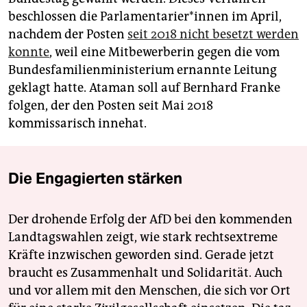
beschlossen die Par­la­men­ta­rie­r*in­nen im April,
nachdem der Posten
seit 2018 nicht besetzt werden
konnte
, weil eine Mitbewerberin gegen die vom
Bundesfamilienministerium ernannte Leitung
geklagt hatte. Ataman soll auf Bernhard Franke
folgen, der den Posten seit Mai 2018
kommissarisch innehat.
Die Engagierten stärken
Der drohende Erfolg der AfD bei den kommenden
Landtagswahlen zeigt, wie stark rechtsextreme
Kräfte inzwischen geworden sind. Gerade jetzt
braucht es Zusammenhalt und Solidarität. Auch
und vor allem mit den Menschen, die sich vor Ort