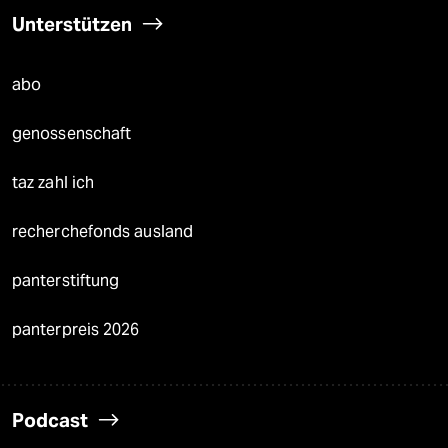
Unterstützen
abo
genossenschaft
taz zahl ich
recherchefonds ausland
panterstiftung
panterpreis 2026
Podcast