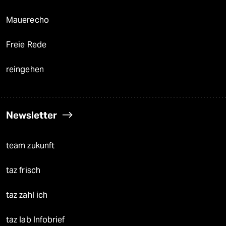
Mauerecho
Freie Rede
reingehen
Newsletter
team zukunft
taz frisch
taz zahl ich
taz lab Infobrief