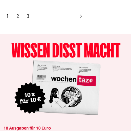
1
2
3
10 Ausgaben für 10 Euro