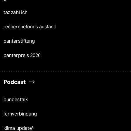
taz zahl ich
recherchefonds ausland
panterstiftung
panterpreis 2026
Podcast
bundestalk
fernverbindung
klima update°