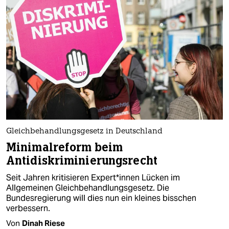
epaper login
Gleichbehandlungsgesetz in Deutschland
Minimalreform beim
Antidiskriminierungsrecht
Seit Jahren kritisieren Ex­per­t*in­nen Lücken im
Allgemeinen Gleichbehandlungsgesetz. Die
Bundesregierung will dies nun ein kleines bisschen
verbessern.
Von
Dinah Riese