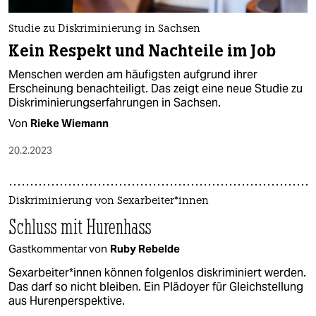
Studie zu Diskriminierung in Sachsen
Kein Respekt und Nachteile im Job
Menschen werden am häufigsten aufgrund ihrer
Erscheinung benachteiligt. Das zeigt eine neue Studie zu
Diskriminierungserfahrungen in Sachsen.
Von
Rieke Wiemann
20.2.2023
Diskriminierung von Sex­ar­bei­te­r*in­nen
Schluss mit Hurenhass
Gastkommentar von
Ruby Rebelde
Sex­ar­bei­te­r*in­nen können folgenlos diskriminiert werden.
Das darf so nicht bleiben. Ein Plädoyer für Gleichstellung
aus Hurenperspektive.