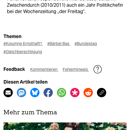
Zwischendurch (2010/2011) auch ein Jahr Politikchefin
bei der Wochenzeitung „der Freitag“.
Themen
#Kolumne Ernsthaft?
#Bärbel Bas
#Bundestag
#Gleichberechtigung
Feedback
Kommentieren
Fehlerhinweis
Diesen Artikel teilen
Mehr zum Thema