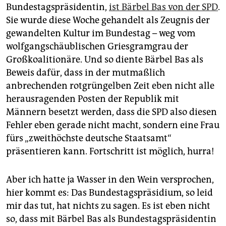
Bundestagspräsidentin,
ist Bärbel Bas von der SPD
.
Sie wurde diese Woche gehandelt als Zeugnis der
gewandelten Kultur im Bundestag – weg vom
wolfgangschäublischen Griesgramgrau der
Großkoalitionäre. Und so diente Bärbel Bas als
Beweis dafür, dass in der mutmaßlich
anbrechenden rotgrüngelben Zeit eben nicht alle
herausragenden Posten der Republik mit
Männern besetzt werden, dass die SPD also diesen
Fehler eben gerade nicht macht, sondern eine Frau
fürs „zweithöchste deutsche Staatsamt“
präsentieren kann. Fortschritt ist möglich, hurra!
Aber ich hatte ja Wasser in den Wein versprochen,
hier kommt es: Das Bundestagspräsidium, so leid
mir das tut, hat nichts zu sagen. Es ist eben nicht
so, dass mit Bärbel Bas als Bundestagspräsidentin