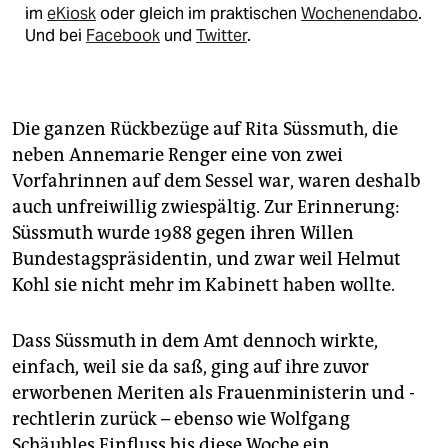
im
eKiosk
oder gleich im praktischen
Wochenendabo
.
Und bei
Facebook
und
Twitter
.
Die ganzen Rückbezüge auf Rita Süssmuth, die
neben Annemarie Renger eine von zwei
Vorfahrinnen auf dem Sessel war, waren deshalb
auch unfreiwillig zwiespältig. Zur Erinnerung:
Süssmuth wurde 1988 gegen ihren Willen
Bundestagspräsidentin, und zwar weil Helmut
Kohl sie nicht mehr im Kabinett haben wollte.
Dass Süssmuth in dem Amt dennoch wirkte,
einfach, weil sie da saß, ging auf ihre zuvor
erworbenen Meriten als Frauenministerin und -
rechtlerin zurück – ebenso wie Wolfgang
Schäubles Einfluss bis diese Woche ein