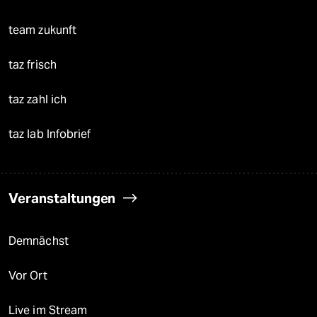
team zukunft
taz frisch
taz zahl ich
taz lab Infobrief
Veranstaltungen
Demnächst
Vor Ort
Live im Stream