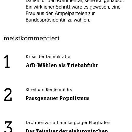
Danke für den Kommentar, sehe ich genauso.
Ein wirklicher Schritt wäre es gewesen, eine
Frau aus den Ampelparteien zur
Bundespräsidentin zu wählen.
meistkommentiert
1
Krise der Demokratie
AfD-Wählen als Triebabfuhr
2
Streit um Rente mit 63
Passgenauer Populismus
3
Drohnenvorfall am Leipziger Flughafen
Das Zeitalter der elektronischen