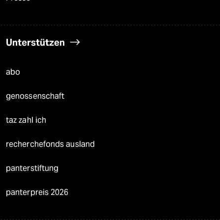
Unterstützen
abo
genossenschaft
taz zahl ich
recherchefonds ausland
panterstiftung
panterpreis 2026