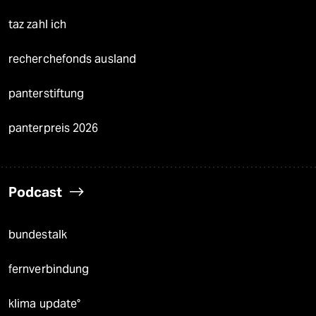
taz zahl ich
recherchefonds ausland
panterstiftung
panterpreis 2026
Podcast
bundestalk
fernverbindung
klima update°