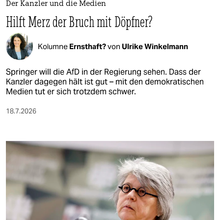
epaper login
Der Kanzler und die Medien
Hilft Merz der Bruch mit Döpfner?
Kolumne
Ernsthaft?
von
Ulrike Winkelmann
Springer will die AfD in der Regierung sehen. Dass der
Kanzler dagegen hält ist gut – mit den demokratischen
Medien tut er sich trotzdem schwer.
18.7.2026