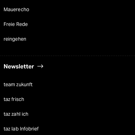
Mauerecho
Freie Rede
reingehen
Newsletter
team zukunft
taz frisch
taz zahl ich
taz lab Infobrief