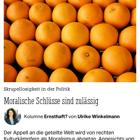
Skrupellosigkeit in der Politik
Moralische Schlüsse sind zulässig
Kolumne
Ernsthaft?
von
Ulrike Winkelmann
Der Appell an die geteilte Welt wird von rechten
Kulturkämpfern als Moralismus abgetan. Angesichts von