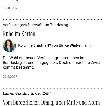
18.10.2025
Verfassungsrichterwahl im Bundestag
Ruhe im Karton
Kolumne
Ernsthaft?
von
Ulrike Winkelmann
Die Wahl der neuen Ver­fas­sung­rich­te­r:in­nen im
Bundestag ist endlich geglückt. Doch der nächste Zwist
kommt bestimmt.
27.9.2025
Linken-Bashing in der „Zeit“
Vom bürgerlichen Drang, über Mitte und Norm