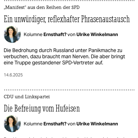
„Manifest“ aus den Reihen der SPD
Ein unwürdiger, reflexhafter Phrasenaustausch
Kolumne
Ernsthaft?
von
Ulrike Winkelmann
Die Bedrohung durch Russland unter Panikmache zu
verbuchen, dazu braucht man Nerven. Die aber bringt
eine Truppe gestandener SPD-Vertreter auf.
14.6.2025
CDU und Linkspartei
Die Befreiung vom Hufeisen
Kolumne
Ernsthaft?
von
Ulrike Winkelmann