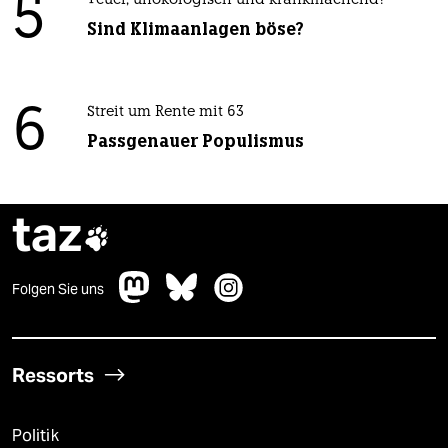
5
Teuer, unökologisch und krankmachend?
Sind Klimaanlagen böse?
6
Streit um Rente mit 63
Passgenauer Populismus
taz

Folgen Sie uns
Ressorts
Politik