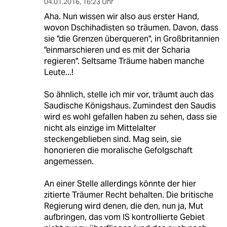
04.01.2016
,
16:23 Uhr
Aha. Nun wissen wir also aus erster Hand,
wovon Dschihadisten so träumen. Davon, dass
sie "die Grenzen überqueren", in Großbritannien
"einmarschieren und es mit der Scharia
regieren". Seltsame Träume haben manche
Leute...!
So ähnlich, stelle ich mir vor, träumt auch das
Saudische Königshaus. Zumindest den Saudis
wird es wohl gefallen haben zu sehen, dass sie
nicht als einzige im Mittelalter
steckengeblieben sind. Mag sein, sie
honorieren die moralische Gefolgschaft
angemessen.
An einer Stelle allerdings könnte der hier
zitierte Träumer Recht behalten. Die britische
Regierung wird denen, die den, nun ja, Mut
aufbringen, das vom IS kontrollierte Gebiet