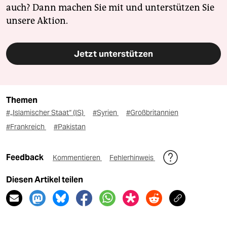
auch? Dann machen Sie mit und unterstützen Sie
unsere Aktion.
Jetzt unterstützen
Themen
#„Islamischer Staat“ (IS)
#Syrien
#Großbritannien
#Frankreich
#Pakistan
Feedback
Kommentieren
Fehlerhinweis
Diesen Artikel teilen