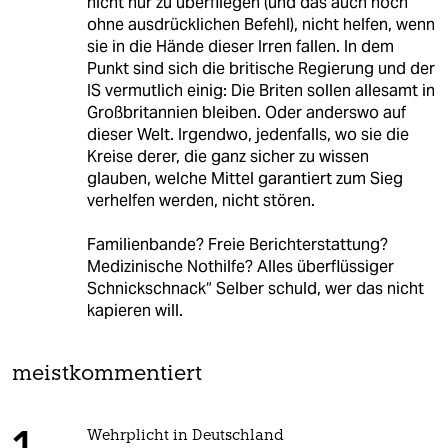
nicht nur zu überfliegen (und das auch noch
ohne ausdrücklichen Befehl), nicht helfen, wenn
sie in die Hände dieser Irren fallen. In dem
Punkt sind sich die britische Regierung und der
IS vermutlich einig: Die Briten sollen allesamt in
Großbritannien bleiben. Oder anderswo auf
dieser Welt. Irgendwo, jedenfalls, wo sie die
Kreise derer, die ganz sicher zu wissen
glauben, welche Mittel garantiert zum Sieg
verhelfen werden, nicht stören.
Familienbande? Freie Berichterstattung?
Medizinische Nothilfe? Alles überflüssiger
Schnickschnack“ Selber schuld, wer das nicht
kapieren will.
meistkommentiert
Wehrplicht in Deutschland