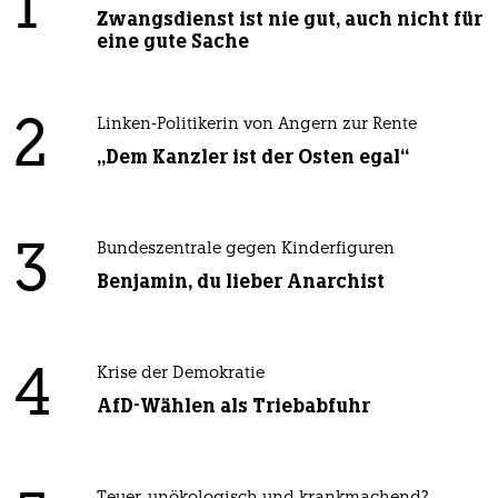
1
Zwangsdienst ist nie gut, auch nicht für
eine gute Sache
2
Linken-Politikerin von Angern zur Rente
„Dem Kanzler ist der Osten egal“
3
Bundeszentrale gegen Kinderfiguren
Benjamin, du lieber Anarchist
4
Krise der Demokratie
AfD-Wählen als Triebabfuhr