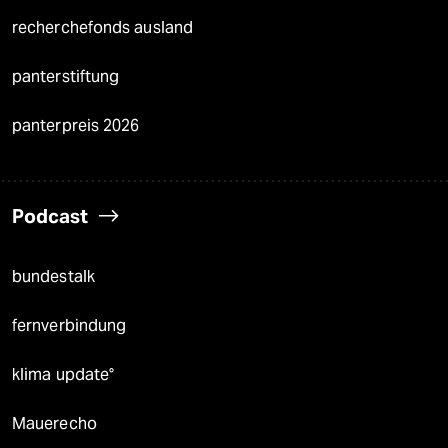
recherchefonds ausland
panterstiftung
panterpreis 2026
Podcast
bundestalk
fernverbindung
klima update°
Mauerecho