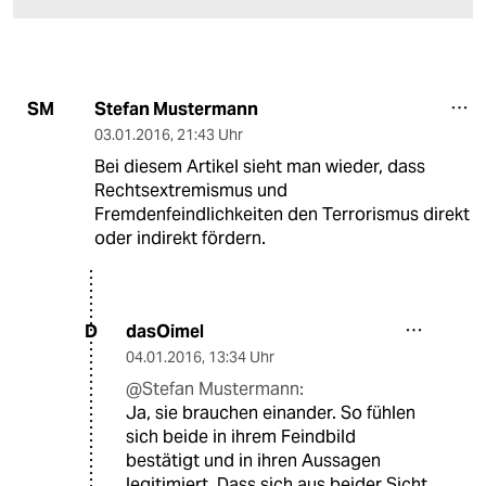
Stefan Mustermann
SM
03.01.2016
,
21:43 Uhr
Bei diesem Artikel sieht man wieder, dass
Rechtsextremismus und
Fremdenfeindlichkeiten den Terrorismus direkt
oder indirekt fördern.
dasOimel
D
04.01.2016
,
13:34 Uhr
@Stefan Mustermann:
Ja, sie brauchen einander. So fühlen
sich beide in ihrem Feindbild
bestätigt und in ihren Aussagen
legitimiert. Dass sich aus beider Sicht