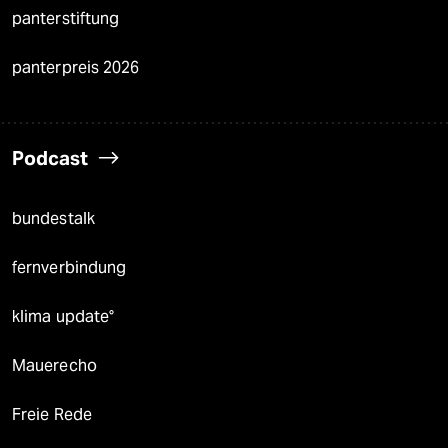
panterstiftung
panterpreis 2026
Podcast
bundestalk
fernverbindung
klima update°
Mauerecho
Freie Rede