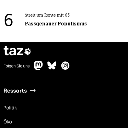
6
Streit um Rente mit 63
Passgenauer Populismus
taz

Folgen Sie uns
Ressorts
Politik
Öko