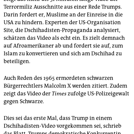
Terrormiliz Ausschnitte aus einer Rede Trumps.
Darin fordert er, Muslime an der Einreise in die
USA zu hindern. Experten der US-Organisation
Site, die Dschihadisten-Propaganda analysiert,
schätzen das Video als echt ein. Es zielt demnach
auf Afroamerikaner ab und fordert sie auf, zum
Islam zu konvertieren und sich am Dschihad zu
beteiligen.
Auch Reden des 1965 ermordeten schwarzen
Bürgerrechtlers Malcolm X werden zitiert. Zudem
zeigt das Video der
Times
zufolge US-Polizeigewalt
gegen Schwarze.
Dies sei das erste Mal, dass Trump in einem
Dschihadisten-Video vorgekommen sei, schrieb
das Blatt. Trumps demokratische Konkurrentin