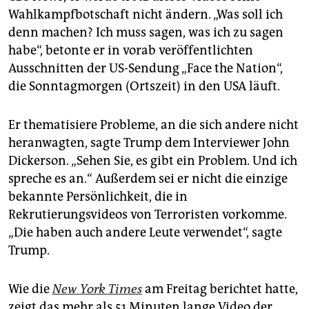
epaper login
Wahlkampfbotschaft nicht ändern. „Was soll ich
denn machen? Ich muss sagen, was ich zu sagen
habe“, betonte er in vorab veröffentlichten
Ausschnitten der US-Sendung „Face the Nation“,
die Sonntagmorgen (Ortszeit) in den USA läuft.
Er thematisiere Probleme, an die sich andere nicht
heranwagten, sagte Trump dem Interviewer John
Dickerson. „Sehen Sie, es gibt ein Problem. Und ich
spreche es an.“ Außerdem sei er nicht die einzige
bekannte Persönlichkeit, die in
Rekrutierungsvideos von Terroristen vorkomme.
„Die haben auch andere Leute verwendet“, sagte
Trump.
Wie die
New York Times
am Freitag berichtet hatte,
zeigt das mehr als 51 Minuten lange Video der