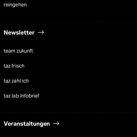
reingehen
Newsletter
team zukunft
taz frisch
taz zahl ich
taz lab Infobrief
Veranstaltungen