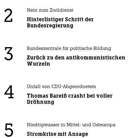
2
Nein zum Zivildienst
Hinterlistiger Schritt der
Bundesregierung
3
Bundeszentrale für politische Bildung
Zurück zu den antikommunistischen
Wurzeln
4
Unfall von CDU-Abgeordnetem
Thomas Bareiß crasht bei voller
Dröhnung
5
Niedrigwasser in Mittel- und Osteuropa
Stromkrise mit Ansage