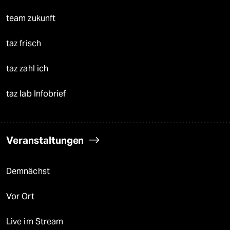
team zukunft
taz frisch
taz zahl ich
taz lab Infobrief
Veranstaltungen
Demnächst
Vor Ort
Live im Stream