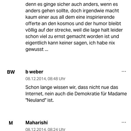
denn es ginge sicher auch anders, wenn es
anders gehen sollte, doch irgendwie macht
kaum einer aus all dem eine inspirierende
offerte an den kosmos und der humor bleibt
völlig auf der strecke, weil die lage halt leider
schon viel zu ernst gemacht worden ist und
eigentlich kann keiner sagen, ich habe nix
gewusst ...
b weber
BW
08.12.2014
,
08:48 Uhr
Schon lange wissen wir, dass nicht nue das
Internet, nein auch die Demokratie für Madame
"Neuland" ist.
Maharishi
M
08.12.2014
,
08:24 Uhr