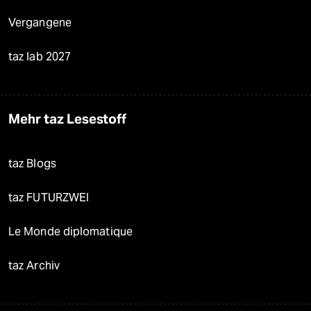
Vergangene
taz lab 2027
Mehr taz Lesestoff
taz Blogs
taz FUTURZWEI
Le Monde diplomatique
taz Archiv