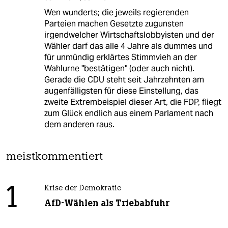
Wen wunderts; die jeweils regierenden
Parteien machen Gesetzte zugunsten
irgendwelcher Wirtschaftslobbyisten und der
Wähler darf das alle 4 Jahre als dummes und
für unmündig erklärtes Stimmvieh an der
Wahlurne "bestätigen" (oder auch nicht).
Gerade die CDU steht seit Jahrzehnten am
augenfälligsten für diese Einstellung, das
zweite Extrembeispiel dieser Art, die FDP, fliegt
zum Glück endlich aus einem Parlament nach
dem anderen raus.
meistkommentiert
1
Krise der Demokratie
AfD-Wählen als Triebabfuhr