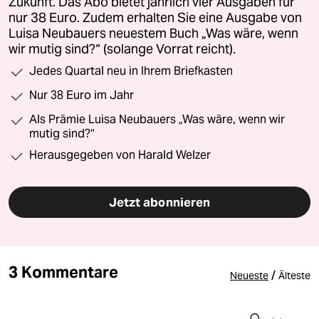
Zukunft. Das Abo bietet jährlich vier Ausgaben für
nur 38 Euro. Zudem erhalten Sie eine Ausgabe von
Luisa Neubauers neuestem Buch „Was wäre, wenn
wir mutig sind?“ (solange Vorrat reicht).
Jedes Quartal neu in Ihrem Briefkasten
Nur 38 Euro im Jahr
Als Prämie Luisa Neubauers „Was wäre, wenn wir
mutig sind?“
Herausgegeben von Harald Welzer
Jetzt abonnieren
3 Kommentare
/
Neueste
Älteste