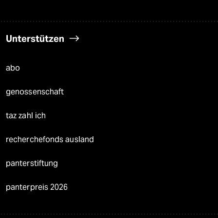
Unterstützen
abo
genossenschaft
taz zahl ich
recherchefonds ausland
panterstiftung
panterpreis 2026