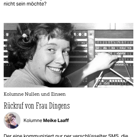
nicht sein möchte?
Kolumne Nullen und Einsen
Rückruf von Frau Dingens
Kolumne
Meike Laaff
Der eine kommuniziert nur per verschlüsselter SMS, die