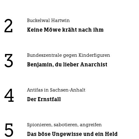
2
Buckelwal Hartwin
Keine Möwe kräht nach ihm
3
Bundeszentrale gegen Kinderfiguren
Benjamin, du lieber Anarchist
4
Antifas in Sachsen-Anhalt
Der Ernstfall
5
Spionieren, sabotieren, angreifen
Das böse Ungewisse und ein Held