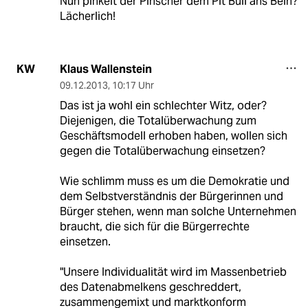
Nun pinkelt der Pinscher dem Pit Bull ans Bein?
Lächerlich!
Klaus Wallenstein
KW
09.12.2013
,
10:17 Uhr
Das ist ja wohl ein schlechter Witz, oder?
Diejenigen, die Totalüberwachung zum
Geschäftsmodell erhoben haben, wollen sich
gegen die Totalüberwachung einsetzen?
Wie schlimm muss es um die Demokratie und
dem Selbstverständnis der Bürgerinnen und
Bürger stehen, wenn man solche Unternehmen
braucht, die sich für die Bürgerrechte
einsetzen.
"Unsere Individualität wird im Massenbetrieb
des Datenabmelkens geschreddert,
zusammengemixt und marktkonform