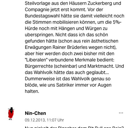
Steilvorlage aus den Häusern Zuckerberg und
Compagnie jetzt erst kommt. Vor der
Bundestagswahl hätte sie damit vielleicht noch
die Stimmen mobilisieren können, um die 5%-
Hürde noch mit Hängen und Würgen zu
uberspringen. Nicht dass ich das schön
gefunden hätte (schon aus rein ästhetischen
Erwägungen Rainer Brüderles wegen nicht),
aber hier werden doch zwei bisher mit den
"Liberalen" verbundene Merkmale bedient:
Bürgerrechte (scheinbar) und Marktmacht. Und
das Wahlvolk hätte das auch geglaubt...
Dummerweise ist das Wahlvolk genau so
blöde, wie uns Satiriker immer vor Augen
halten.
Nin-Chen
09.12.2013
,
11:07 Uhr