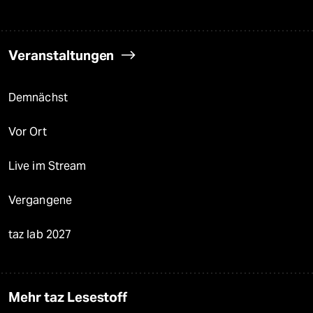
Veranstaltungen
Demnächst
Vor Ort
Live im Stream
Vergangene
taz lab 2027
Mehr taz Lesestoff