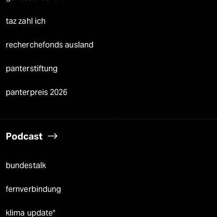
taz zahl ich
recherchefonds ausland
panterstiftung
panterpreis 2026
Podcast
bundestalk
fernverbindung
klima update°