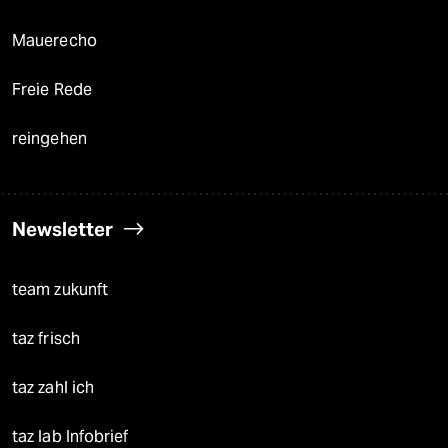
Mauerecho
Freie Rede
reingehen
Newsletter
team zukunft
taz frisch
taz zahl ich
taz lab Infobrief