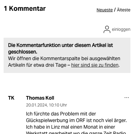
1 Kommentar
/
Neueste
Älteste
einloggen
Die Kommentarfunktion unter diesem Artikel ist
geschlossen.
Wir öffnen die Kommentarspalte bei ausgewählten
Artikeln für etwa drei Tage –
hier sind sie zu finden
.
Thomas Koll
TK
20.01.2024
,
10:10 Uhr
Ich fürchte das Problem mit der
Glückspielwerbung im ORF ist noch viel ärger.
Ich habe in Linz mal einen Monat in einer
Werkstatt gearbeitet wo die ganze Zeit Radio