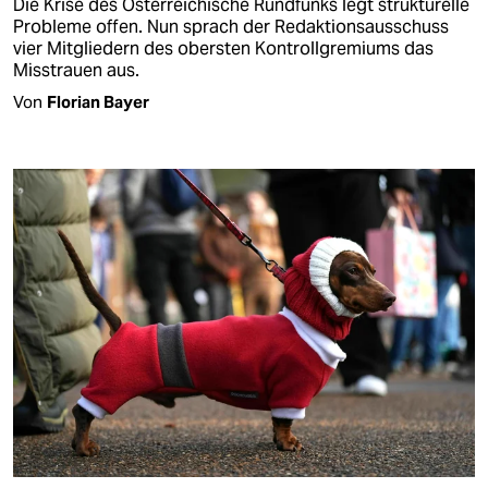
Die Krise des Österreichische Rundfunks legt strukturelle
Probleme offen. Nun sprach der Redaktionsausschuss
vier Mitgliedern des obersten Kontrollgremiums das
Misstrauen aus.
Von
Florian Bayer