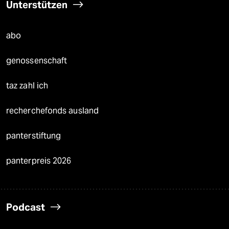
Unterstützen
abo
genossenschaft
taz zahl ich
recherchefonds ausland
panterstiftung
panterpreis 2026
Podcast