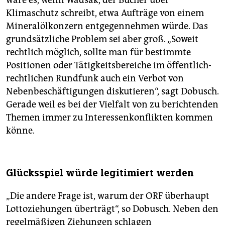
wäre es, wenn Wadsak, der Bücher über
Klimaschutz schreibt, etwa Aufträge von einem
Mineralölkonzern entgegennehmen würde. Das
grundsätzliche Problem sei aber groß. „Soweit
rechtlich möglich, sollte man für bestimmte
Positionen oder Tätigkeitsbereiche im öffentlich-
rechtlichen Rundfunk auch ein Verbot von
Nebenbeschäftigungen diskutieren“, sagt Dobusch.
Gerade weil es bei der Vielfalt von zu berichtenden
Themen immer zu Interessenkonflikten kommen
könne.
Glücksspiel würde legitimiert werden
„Die andere Frage ist, warum der ORF überhaupt
Lottoziehungen überträgt“, so Dobusch. Neben den
regelmäßigen Ziehungen schlagen