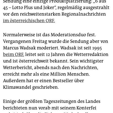
Sendung eine einzige Produktplatzierung: „6 aus
epaper login
45 – Lotto Plus und Joker“, regelmäßig ausgestrahlt
vor den reichweitenstarken Regionalnachrichten
im österreichischen ORF.
Normalerweise ist das Moderationsduo fest.
Vergangenen Freitag wurde die Sendung aber von
Marcus Wadsak moderiert. Wadsak ist seit 1995
beim ORF
, leitet seit 12 Jahren die Wetterredaktion
und ist österreichweit bekannt. Sein wichtigster
Wetterbericht, abends nach den Nachrichten,
erreicht mehr als eine Million Menschen.
Außerdem hat er einen Bestseller über
Klimawandel geschrieben.
Einige der größten Tageszeitungen des Landes
berichteten nun vorab mit seinem Konterfei