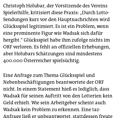
Christoph Holubar, der Vorsitzende des Vereins
Spielerhilfe, kritisiert diese Praxis: „Durch Lotto-
Sendungen kurz vor den Hauptnachrichten wird
Glücksspiel legitimiert. Es ist ein Problem, wenn
eine prominente Figur wie Wadsak sich dafür
hergibt.“ Glücksspiel habe ihm zufolge nichts im
ORF verloren. Es fehlt an offiziellen Erhebungen,
aber Holubars Schätzungen sind mindestens
400.000 Österreicher spielsüchtig.
Eine Anfrage zum Thema Glücksspiel und
Nebenbeschäftigungen beantwortete der ORF
nicht. In einem Statement hieß es lediglich, dass
Wadsak für seinen Auftritt von den Lotterien kein
Geld erhielt. Wie sein Arbeitgeber scheint auch
Wadsak kein Problem zu erkennen. Eine taz-
Anfrage ließ er unbeantwortet, stattdessen freute