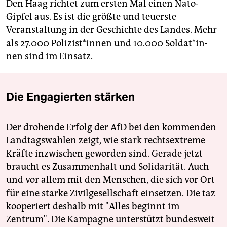
Den Haag richtet zum ersten Mal einen Nato-
Gipfel aus. Es ist die größte und teuerste
Veranstaltung in der Geschichte des Landes. Mehr
als 27.000 Po­li­zis­t*in­nen und 10.000 Sol­da­t*in­
nen sind im Einsatz.
Die Engagierten stärken
Der drohende Erfolg der AfD bei den kommenden
Landtagswahlen zeigt, wie stark rechtsextreme
Kräfte inzwischen geworden sind. Gerade jetzt
braucht es Zusammenhalt und Solidarität. Auch
und vor allem mit den Menschen, die sich vor Ort
für eine starke Zivilgesellschaft einsetzen. Die taz
kooperiert deshalb mit "Alles beginnt im
Zentrum". Die Kampagne unterstützt bundesweit