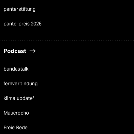
panterstiftung
panterpreis 2026
Podcast
bundestalk
fernverbindung
klima update°
Mauerecho
Freie Rede