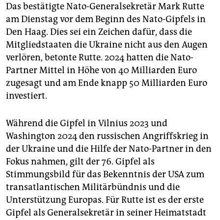
epaper login
Das bestätigte Nato-Generalsekretär Mark Rutte
am Dienstag vor dem Beginn des Nato-Gipfels in
Den Haag. Dies sei ein Zeichen dafür, dass die
Mitgliedstaaten die Ukraine nicht aus den Augen
verlören, betonte Rutte. 2024 hatten die Nato-
Partner Mittel in Höhe von 40 Milliarden Euro
zugesagt und am Ende knapp 50 Milliarden Euro
investiert.
Während die Gipfel in Vilnius 2023 und
Washington 2024 den russischen Angriffskrieg in
der Ukraine und die Hilfe der Nato-Partner in den
Fokus nahmen, gilt der 76. Gipfel als
Stimmungsbild für das Bekenntnis der USA zum
transatlantischen Militärbündnis und die
Unterstützung Europas. Für Rutte ist es der erste
Gipfel als Generalsekretär in seiner Heimatstadt