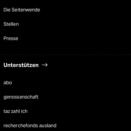
Die Seitenwende
Stellen
Presse
Unterstützen
abo
genossenschaft
taz zahl ich
recherchefonds ausland