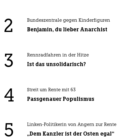
2
Bundeszentrale gegen Kinderfiguren
Benjamin, du lieber Anarchist
3
Rennradfahren in der Hitze
Ist das unsolidarisch?
4
Streit um Rente mit 63
Passgenauer Populismus
5
Linken-Politikerin von Angern zur Rente
„Dem Kanzler ist der Osten egal“