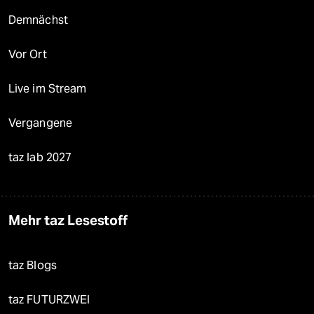
Demnächst
Vor Ort
Live im Stream
Vergangene
taz lab 2027
Mehr taz Lesestoff
taz Blogs
taz FUTURZWEI