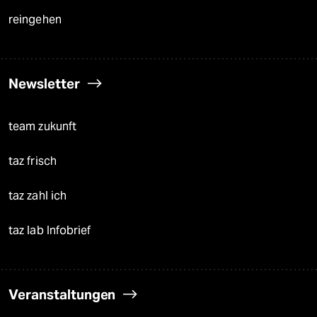
reingehen
Newsletter
team zukunft
taz frisch
taz zahl ich
taz lab Infobrief
Veranstaltungen