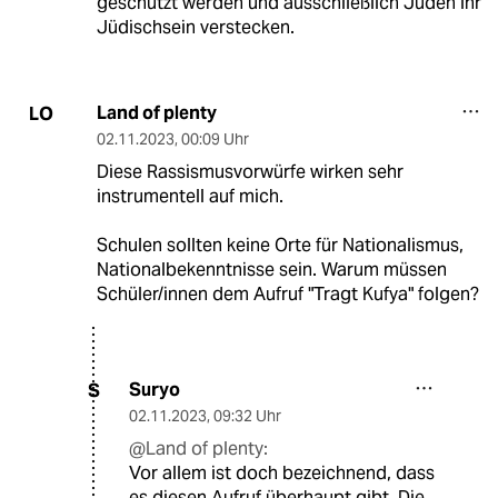
geschützt werden und ausschließlich Juden ihr
Jüdischsein verstecken.
Land of plenty
LO
02.11.2023
,
00:09 Uhr
Diese Rassismusvorwürfe wirken sehr
instrumentell auf mich.
Schulen sollten keine Orte für Nationalismus,
Nationalbekenntnisse sein. Warum müssen
Schüler/innen dem Aufruf "Tragt Kufya" folgen?
Suryo
S
02.11.2023
,
09:32 Uhr
@Land of plenty:
Vor allem ist doch bezeichnend, dass
es diesen Aufruf überhaupt gibt. Die