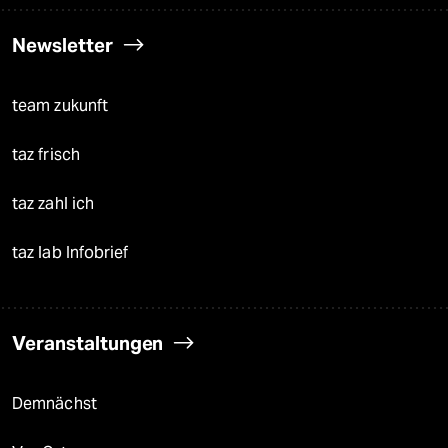
Newsletter
team zukunft
taz frisch
taz zahl ich
taz lab Infobrief
Veranstaltungen
Demnächst