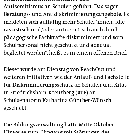
epaper login
Antisemitismus an Schulen geführt. Das sagen
Beratungs- und Antidiskriminierungsangebote. Es
meldeten sich auffällig mehr Schüler*innen, „die
rassistisch und/oder antisemitisch auch durch
pädagogische Fachkräfte diskriminiert und vom
Schulpersonal nicht geschützt und adäquat
begleitet werden“, heißt es in einem offenen Brief.
Dieser wurde am Dienstag von Reach­Out und
weiteren Initiativen wie der Anlauf- und Fachstelle
für Diskriminierungsschutz an Schulen und Kitas
in Friedrichshain-Kreuzberg (AuF) an
Schulsenatorin Katharina Günther-Wünsch
geschickt.
Die Bildungsverwaltung hatte Mitte Oktober
Hinweise zum „Umgang mit Störungen des