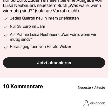
nur 38 Euro. Zudem erhalten Sie eine Ausgabe von
Luisa Neubauers neuestem Buch „Was wäre, wenn
wir mutig sind?“ (solange Vorrat reicht).
Jedes Quartal neu in Ihrem Briefkasten
Nur 38 Euro im Jahr
Als Prämie Luisa Neubauers „Was wäre, wenn wir
mutig sind?“
Herausgegeben von Harald Welzer
Jetzt abonnieren
10 Kommentare
/
Neueste
Älteste
einloggen