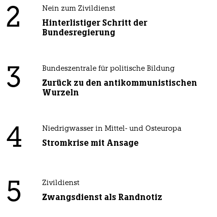
2
Nein zum Zivildienst
Hinterlistiger Schritt der
Bundesregierung
3
Bundeszentrale für politische Bildung
Zurück zu den antikommunistischen
Wurzeln
4
Niedrigwasser in Mittel- und Osteuropa
Stromkrise mit Ansage
5
Zivildienst
Zwangsdienst als Randnotiz