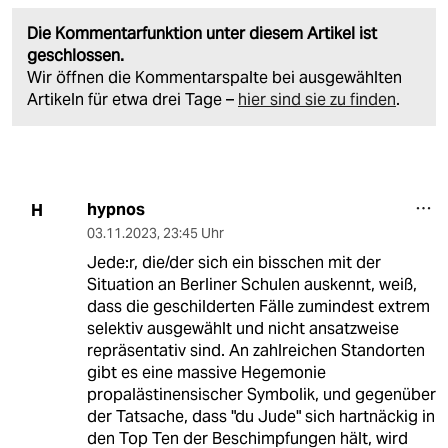
Die Kommentarfunktion unter diesem Artikel ist
geschlossen.
Wir öffnen die Kommentarspalte bei ausgewählten
Artikeln für etwa drei Tage –
hier sind sie zu finden
.
hypnos
H
03.11.2023
,
23:45 Uhr
Jede:r, die/der sich ein bisschen mit der
Situation an Berliner Schulen auskennt, weiß,
dass die geschilderten Fälle zumindest extrem
selektiv ausgewählt und nicht ansatzweise
repräsentativ sind. An zahlreichen Standorten
gibt es eine massive Hegemonie
propalästinensischer Symbolik, und gegenüber
der Tatsache, dass "du Jude" sich hartnäckig in
den Top Ten der Beschimpfungen hält, wird