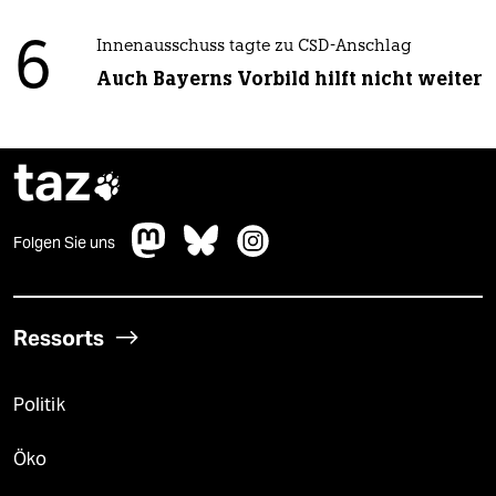
6
Innenausschuss tagte zu CSD-Anschlag
Auch Bayerns Vorbild hilft nicht weiter
taz

Folgen Sie uns
Ressorts
Politik
Öko