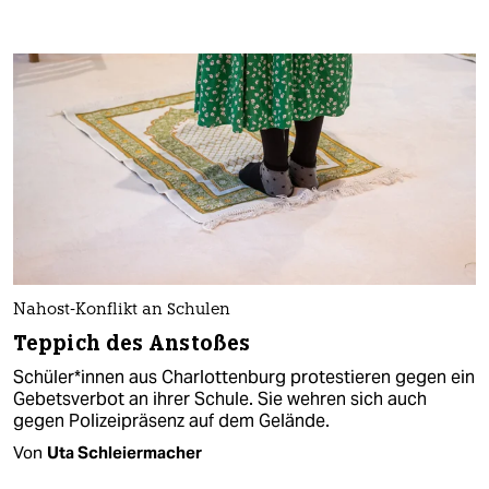
Nahost-Konflikt an Schulen
Teppich des Anstoßes
Schü­le­r*in­nen aus Charlottenburg protestieren gegen ein
Gebetsverbot an ihrer Schule. Sie wehren sich auch
gegen Polizeipräsenz auf dem Gelände.
Von
Uta Schleiermacher