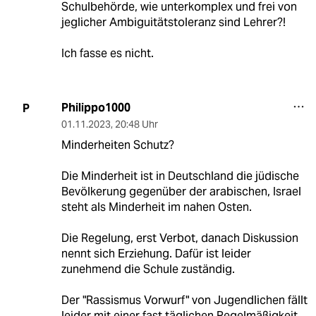
Schulbehörde, wie unterkomplex und frei von
jeglicher Ambiguitätstoleranz sind Lehrer?!
Ich fasse es nicht.
Philippo1000
P
01.11.2023
,
20:48 Uhr
Minderheiten Schutz?
Die Minderheit ist in Deutschland die jüdische
Bevölkerung gegenüber der arabischen, Israel
steht als Minderheit im nahen Osten.
Die Regelung, erst Verbot, danach Diskussion
nennt sich Erziehung. Dafür ist leider
zunehmend die Schule zuständig.
Der "Rassismus Vorwurf" von Jugendlichen fällt
leider mit einer fast täglichen Regelmäßigkeit,