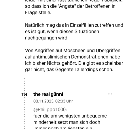
so dass ich die "Ängste" der Betroffenen in
Frage stelle.
Natürlich mag das in Einzelfällen zutreffen und
es ist gut, wenn diesen Situationen
nachgegangen wird.
Von Angriffen auf Moscheen und Übergriffen
auf antimuslimischen Demonstrationen habe
ich bisher Nichts gehört. Die gibt es scheinbar
gar nicht, das Gegenteil allerdings schon.
the real günni
TR
08.11.2023
,
02:03 Uhr
@Philippo1000:
fuer die am wenigsten unbequeme
minderheit setzt man sich doch
immer noch am liebsten ein