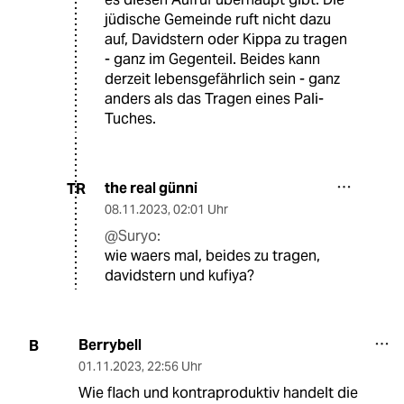
jüdische Gemeinde ruft nicht dazu
auf, Davidstern oder Kippa zu tragen
- ganz im Gegenteil. Beides kann
derzeit lebensgefährlich sein - ganz
anders als das Tragen eines Pali-
Tuches.
the real günni
TR
08.11.2023
,
02:01 Uhr
@Suryo:
wie waers mal, beides zu tragen,
davidstern und kufiya?
Berrybell
B
01.11.2023
,
22:56 Uhr
Wie flach und kontraproduktiv handelt die