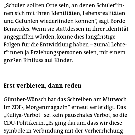
„Schulen sollten Orte sein, an denen Schü­le­r*in­
nen sich mit ihren Identitäten, Lebensrealitäten
und Gefühlen wiederfinden können“, sagt Bordo
Benavides. Wenn sie stattdessen in ihrer Identität
angegriffen würden, könne dies langfristige
Folgen für die Entwicklung haben – zumal Leh­re­
r*in­nen ja Erziehungspersonen seien, mit einem
großen Einfluss auf Kinder.
Erst verbieten, dann reden
Günther-Wünsch hat das Schrei­ben am Mittwoch
im ZDF-„Morgenmagazin“ erneut verteidigt. Das
„Kufiya-Verbot“ sei kein pauschales Verbot, so die
CDU-Politikerin. „Es ging darum, dass wir diese
Symbole in Verbindung mit der Verherrlichung