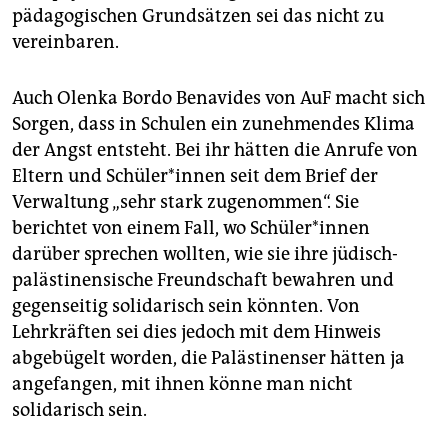
pädagogischen Grundsätzen sei das nicht zu
vereinbaren.
Auch Olenka Bordo Benavides von AuF macht sich
Sorgen, dass in Schulen ein zunehmendes Klima
der Angst entsteht. Bei ihr hätten die Anrufe von
Eltern und Schü­le­r*in­nen seit dem Brief der
Verwaltung „sehr stark zugenommen“. Sie
berichtet von einem Fall, wo Schü­le­r*in­nen
darüber sprechen wollten, wie sie ihre jüdisch-
palästinensische Freundschaft bewahren und
gegenseitig solidarisch sein könnten. Von
Lehrkräften sei dies jedoch mit dem Hinweis
abgebügelt worden, die Palästinenser hätten ja
angefangen, mit ihnen könne man nicht
solidarisch sein.