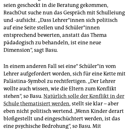
seien geschockt in die Beratung gekommen,
ReachOut suche nun das Gespräch mit Schulleiung
und -aufsicht. „Dass Leh­re­r*in­nen sich politisch
auf eine Seite stellen und Schü­le­r*in­nen
entsprechend bewerten, anstatt das Thema
pädadogisch zu behandeln, ist eine neue
Dimension“, sagt Basu.
In einem anderen Fall sei eine* Schü­le­r*in vom
Lehrer aufgefordert worden, sich für eine Kette mit
Palästina-Symbol zu rechtfertigen. „Der Lehrer
wollte auch wissen, wie die Eltern zum Konflikt
stehen“, so Basu.
Natürlich solle der Konflikt in der
Schule thematisiert werden
, stellt sie klar – aber
eben nicht politisch wertend. „Wenn Kinder derart
bloßgestellt und eingeschüchtert werden, ist das
eine psychische Bedrohung“, so Basu. Mit