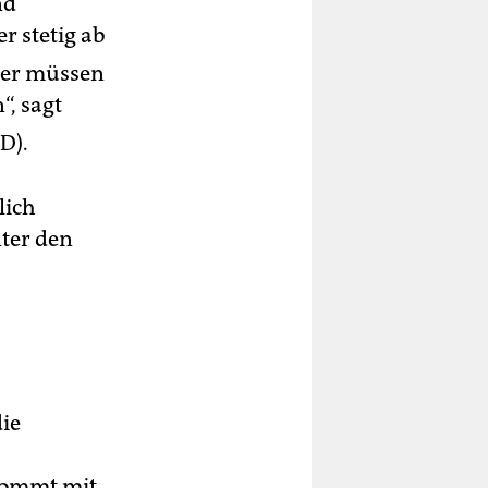
nd
r stetig ab
ler müssen
“, sagt
D).
lich
nter den
die
 kommt mit