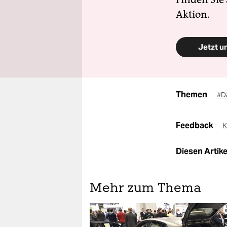
Aktion.
Jetzt u
Themen
#D
Feedback
K
Diesen Artikel
Mehr zum Thema