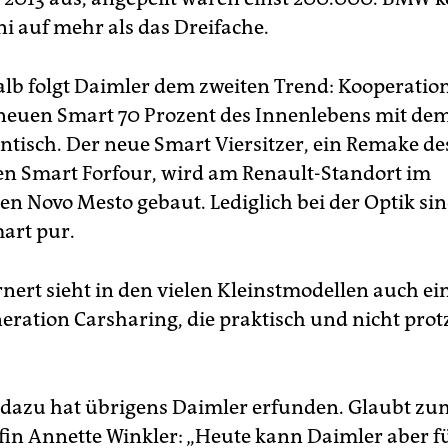
i auf mehr als das Dreifache.
lb folgt Daimler dem zweiten Trend: Kooperatio
neuen Smart 70 Prozent des Innenlebens mit dem
ntisch. Der neue Smart Viersitzer, ein Remake d
ten Smart Forfour, wird am Renault-Standort im
en Novo Mesto gebaut. Lediglich bei der Optik sin
art pur.
nert sieht in den vielen Kleinstmodellen auch ei
neration Carsharing, die praktisch und nicht prot
dazu hat übrigens Daimler erfunden. Glaubt zu
in Annette Winkler: „Heute kann Daimler aber fü