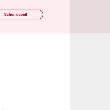
hr Sprit
Schon dabei!