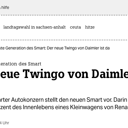
 hilfe
landtagswahl in sachsen-anhalt
ceuta
hitze
te Generation des Smart: Der neue Twingo von Daimler ist da
eration des Smart
neue Twingo von Daimler
rter Autokonzern stellt den neuen Smart vor. Darin
ozent des Innenlebens eines Kleinwagens von Renau
4 Uhr