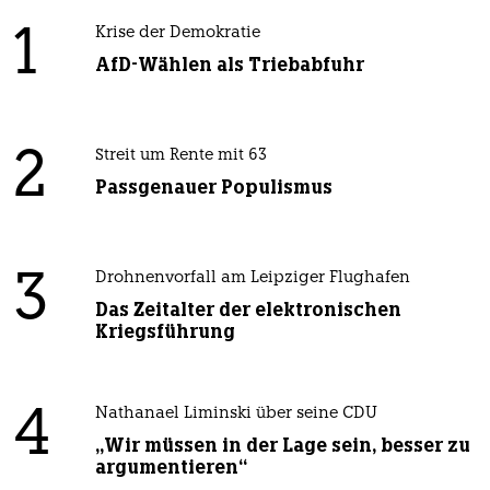
1
Krise der Demokratie
AfD-Wählen als Triebabfuhr
2
Streit um Rente mit 63
Passgenauer Populismus
3
Drohnenvorfall am Leipziger Flughafen
Das Zeitalter der elektronischen
Kriegsführung
4
Nathanael Liminski über seine CDU
„Wir müssen in der Lage sein, besser zu
argumentieren“