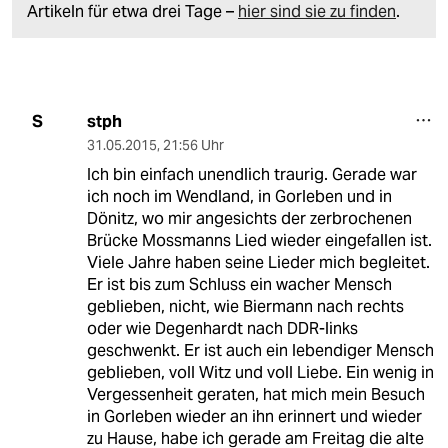
Artikeln für etwa drei Tage –
hier sind sie zu finden
.
stph
S
31.05.2015
,
21:56 Uhr
Ich bin einfach unendlich traurig. Gerade war
ich noch im Wendland, in Gorleben und in
Dönitz, wo mir angesichts der zerbrochenen
Brücke Mossmanns Lied wieder eingefallen ist.
Viele Jahre haben seine Lieder mich begleitet.
Er ist bis zum Schluss ein wacher Mensch
geblieben, nicht, wie Biermann nach rechts
oder wie Degenhardt nach DDR-links
geschwenkt. Er ist auch ein lebendiger Mensch
geblieben, voll Witz und voll Liebe. Ein wenig in
Vergessenheit geraten, hat mich mein Besuch
in Gorleben wieder an ihn erinnert und wieder
zu Hause, habe ich gerade am Freitag die alte