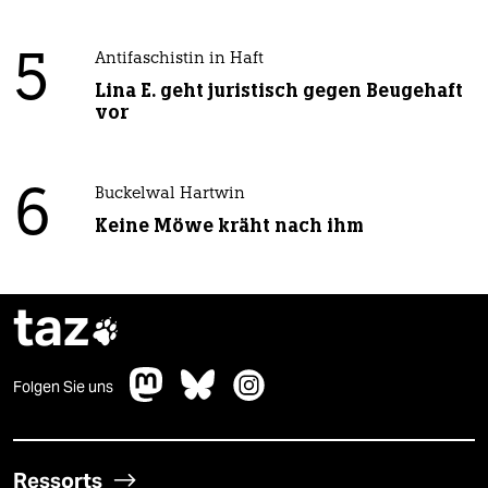
5
Antifaschistin in Haft
Lina E. geht juristisch gegen Beugehaft
vor
6
Buckelwal Hartwin
Keine Möwe kräht nach ihm
taz

Folgen Sie uns
Ressorts