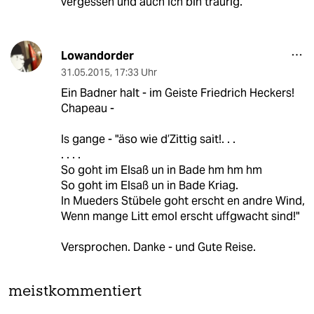
vergessen und auch ich bin traurig.
Lowandorder
31.05.2015
,
17:33 Uhr
Ein Badner halt - im Geiste Friedrich Heckers!
Chapeau -
Is gange - "äso wie d’Zittig sait!. . .
. . . .
So goht im Elsaß un in Bade hm hm hm
So goht im Elsaß un in Bade Kriag.
In Mueders Stübele goht erscht en andre Wind,
Wenn mange Litt emol erscht uffgwacht sind!"
Versprochen. Danke - und Gute Reise.
meistkommentiert