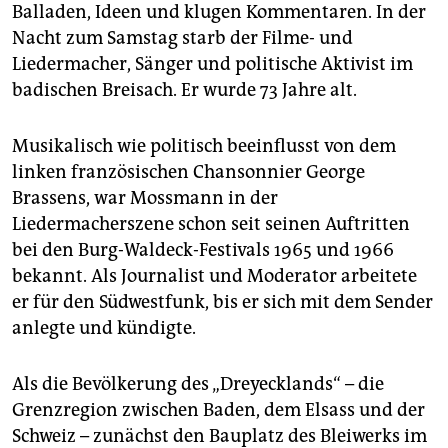
epaper login
Balladen, Ideen und klugen Kommentaren. In der
Nacht zum Samstag starb der Filme- und
Liedermacher, Sänger und politische Aktivist im
badischen Breisach. Er wurde 73 Jahre alt.
Musikalisch wie politisch beeinflusst von dem
linken französischen Chansonnier George
Brassens, war Mossmann in der
Liedermacherszene schon seit seinen Auftritten
bei den Burg-Waldeck-Festivals 1965 und 1966
bekannt. Als Journalist und Moderator arbeitete
er für den Südwestfunk, bis er sich mit dem Sender
anlegte und kündigte.
Als die Bevölkerung des „Dreyecklands“ – die
Grenzregion zwischen Baden, dem Elsass und der
Schweiz – zunächst den Bauplatz des Bleiwerks im