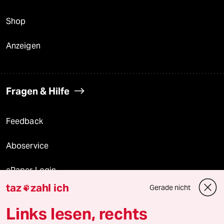
Shop
Anzeigen
Fragen & Hilfe
Feedback
Aboservice
ePaper Login
taz
zahl ich
Gerade nicht

Downloads für Abonnierende
Links lesen, rechts