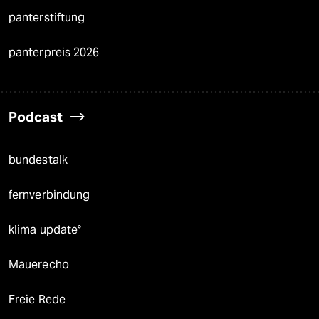
panterstiftung
panterpreis 2026
Podcast
bundestalk
fernverbindung
klima update°
Mauerecho
Freie Rede