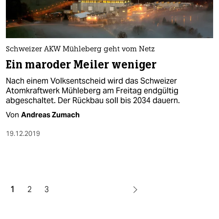
Schweizer AKW Mühleberg geht vom Netz
Ein maroder Meiler weniger
Nach einem Volksentscheid wird das Schweizer
Atomkraftwerk Mühleberg am Freitag endgültig
abgeschaltet. Der Rückbau soll bis 2034 dauern.
Von
Andreas Zumach
19.12.2019
1
2
3