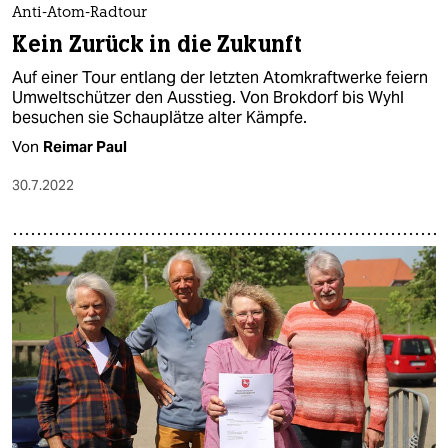
Anti-Atom-Radtour
Kein Zurück in die Zukunft
Auf einer Tour entlang der letzten Atomkraftwerke feiern
Um­welt­schüt­ze­r den Ausstieg. Von Brokdorf bis Wyhl
besuchen sie Schauplätze alter Kämpfe.
Von
Reimar Paul
30.7.2022