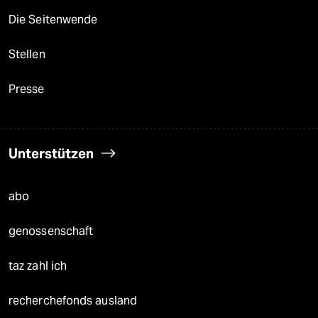
Die Seitenwende
Stellen
Presse
Unterstützen
abo
genossenschaft
taz zahl ich
recherchefonds ausland