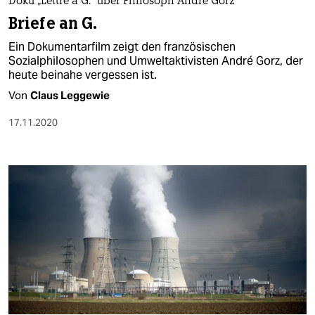
Doku „Lettre à G.“ über Philosoph André Gorz
Briefe an G.
Ein Dokumentarfilm zeigt den französischen
Sozialphilosophen und Umwelt­aktivisten André Gorz, der
heute beinahe vergessen ist.
Von
Claus Leggewie
17.11.2020