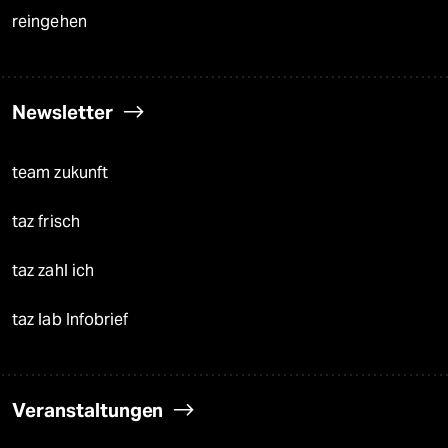
reingehen
Newsletter
team zukunft
taz frisch
taz zahl ich
taz lab Infobrief
Veranstaltungen