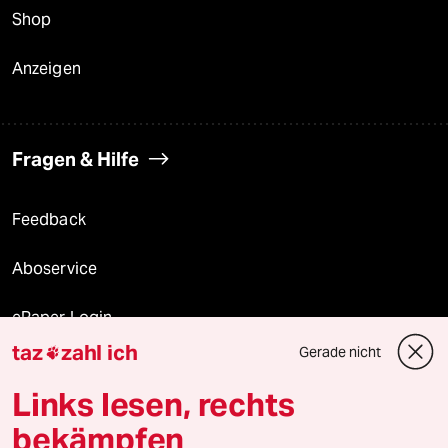
Shop
Anzeigen
Fragen & Hilfe
Feedback
Aboservice
ePaper Login
taz
zahl ich
Gerade nicht

Downloads für Abonnierende
Links lesen, rechts
bekämpfen