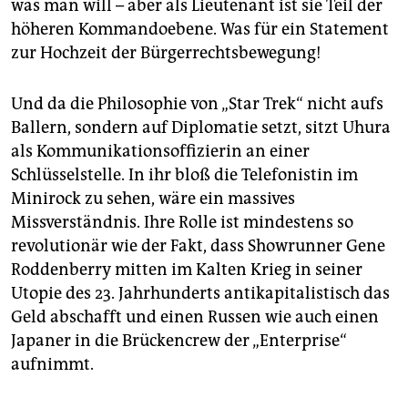
was man will – aber als Lieu­ten­ant ist sie Teil der
höheren Kommandoebene. Was für ein Statement
zur Hochzeit der Bürgerrechtsbewegung!
Und da die Philosophie von „Star Trek“ nicht aufs
Ballern, sondern auf Diplomatie setzt, sitzt Uhura
als Kommunikationsoffizierin an einer
Schlüsselstelle. In ihr bloß die Telefonistin im
Minirock zu sehen, wäre ein massives
Missverständnis. Ihre Rolle ist mindestens so
revolutionär wie der Fakt, dass Showrunner Gene
Roddenberry mitten im Kalten Krieg in seiner
Utopie des 23. Jahrhunderts antikapitalistisch das
Geld abschafft und einen Russen wie auch einen
Japaner in die Brückencrew der „Enterprise“
aufnimmt.