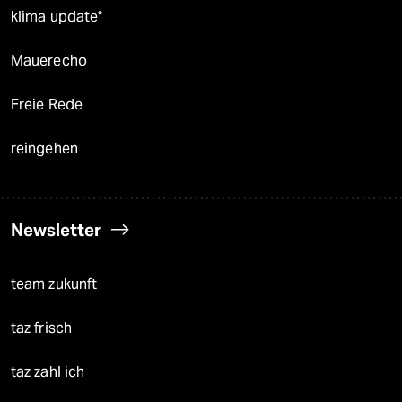
klima update°
Mauerecho
Freie Rede
reingehen
Newsletter
team zukunft
taz frisch
taz zahl ich