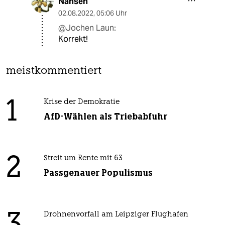
Nansen
02.08.2022
,
05:06 Uhr
@Jochen Laun:
Korrekt!
meistkommentiert
1
Krise der Demokratie
AfD-Wählen als Triebabfuhr
2
Streit um Rente mit 63
Passgenauer Populismus
Drohnenvorfall am Leipziger Flughafen