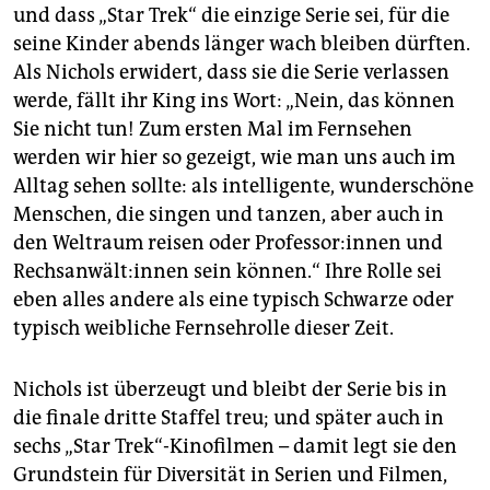
und dass „Star Trek“ die einzige Serie sei, für die
seine Kinder abends länger wach bleiben dürften.
Als Nichols erwidert, dass sie die Serie verlassen
werde, fällt ihr King ins Wort: „Nein, das können
Sie nicht tun! Zum ersten Mal im Fernsehen
werden wir hier so gezeigt, wie man uns auch im
Alltag sehen sollte: als intelligente, wunderschöne
Menschen, die singen und tanzen, aber auch in
den Weltraum reisen oder Pro­fes­so­r:in­nen und
Rechs­an­wäl­t:in­nen sein können.“ Ihre Rolle sei
eben alles andere als eine typisch Schwarze oder
typisch weibliche Fernsehrolle dieser Zeit.
Nichols ist überzeugt und bleibt der Serie bis in
die finale dritte Staffel treu; und später auch in
sechs „Star Trek“-Kinofilmen – damit legt sie den
Grundstein für Diversität in Serien und Filmen,