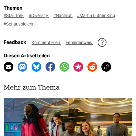
Themen
#Star Trek
#Diversity
#Nachruf
#Martin Luther King
#Schauspielerin
Feedback
Kommentieren
Fehlerhinweis
Diesen Artikel teilen
Mehr zum Thema