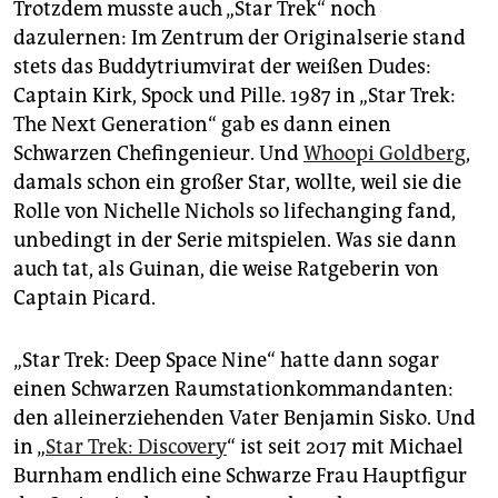
Trotzdem musste auch „Star Trek“ noch
dazulernen: Im Zentrum der Originalserie stand
stets das Buddytriumvirat der weißen Dudes:
Captain Kirk, Spock und Pille. 1987 in „Star Trek:
The Next Generation“ gab es dann einen
Schwarzen Chefingenieur. Und
Whoopi Goldberg
,
damals schon ein großer Star, wollte, weil sie die
Rolle von Nichelle Nichols so lifechanging fand,
unbedingt in der Serie mitspielen. Was sie dann
auch tat, als Guinan, die weise Ratgeberin von
Captain Picard.
„Star Trek: Deep Space Nine“ hatte dann sogar
einen Schwarzen Raumstationkommandanten:
den alleinerziehenden Vater Benjamin Sisko. Und
in „
Star Trek: Discovery
“ ist seit 2017 mit Michael
Burnham endlich eine Schwarze Frau Hauptfigur