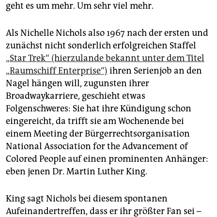
epaper login
geht es um mehr. Um sehr viel mehr.
Als Nichelle Nichols also 1967 nach der ersten und
zunächst nicht sonderlich erfolgreichen Staffel
„Star Trek“ (hierzulande bekannt unter dem Titel
„Raumschiff Enterprise“)
ihren Serienjob an den
Nagel hängen will, zugunsten ihrer
Broadwaykarriere, geschieht etwas
Folgenschweres: Sie hat ihre Kündigung schon
eingereicht, da trifft sie am Wochenende bei
einem Meeting der Bürgerrechtsorganisation
National Association for the Advancement of
Colored People auf einen prominenten Anhänger:
eben jenen Dr. Martin Luther King.
King sagt Nichols bei diesem spontanen
Aufeinandertreffen, dass er ihr größter Fan sei –