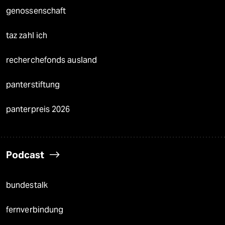
genossenschaft
taz zahl ich
recherchefonds ausland
panterstiftung
panterpreis 2026
Podcast
bundestalk
fernverbindung