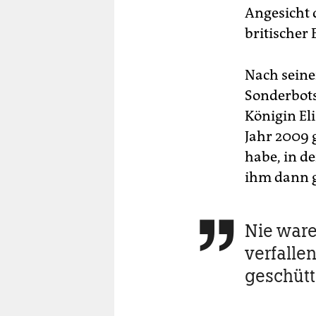
Angesicht 
britischer 
Nach seine
Sonderbots
Königin El
Jahr 2009 
habe, in de
ihm dann g
Nie ware

verfallen
geschütt