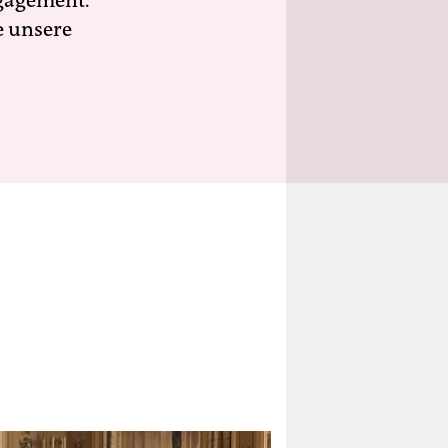
ngagement.
e unsere