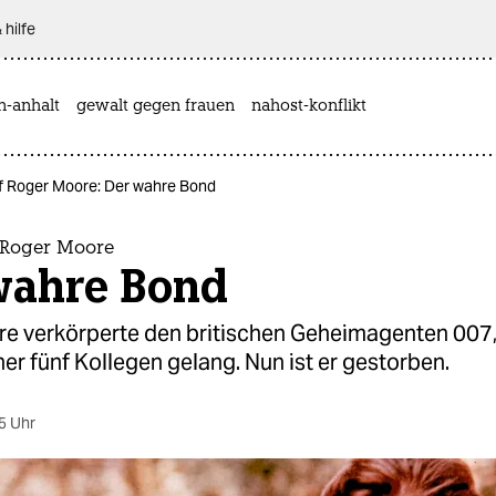
 hilfe
n-anhalt
gewalt gegen frauen
nahost-konflikt
f Roger Moore: Der wahre Bond
 Roger Moore
wahre Bond
e verkörperte den britischen Geheimagenten 007,
er fünf Kollegen gelang. Nun ist er gestorben.
5 Uhr