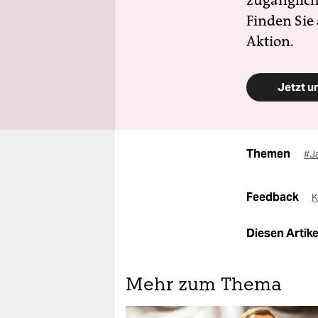
zugänglich
Finden Sie
Aktion.
Jetzt u
Themen
#J
Feedback
K
Diesen Artikel
Mehr zum Thema