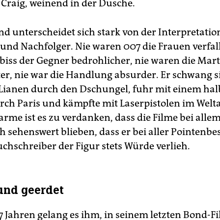
 Craig, weinend in der Dusche.
d unterscheidet sich stark von der Interpretatio
und Nachfolger. Nie waren 007 die Frauen verfall
biss der Gegner bedrohlicher, nie waren die Mart
ter, nie war die Handlung absurder. Er schwang s
Lianen durch den Dschungel, fuhr mit einem hal
rch Paris und kämpfte mit Laserpistolen im Weltal
rme ist es zu verdanken, dass die Filme bei all
 sehenswert blieben, dass er bei aller Pointenbe
chschreiber der Figur stets Würde verlieh.
und geerdet
7 Jahren gelang es ihm, in seinem letzten Bond-F