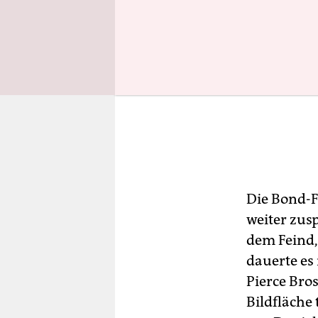
Die Bond-F
weiter zus
dem Feind,
dauerte es 
Pierce Bro
Bildfläche 