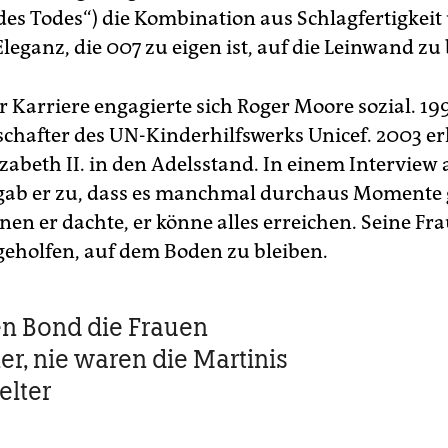
des Todes“) die Kombination aus Schlagfertigkeit
Eleganz, die 007 zu eigen ist, auf die Leinwand zu
r Karriere engagierte sich Roger Moore sozial. 19
chafter des UN-Kinderhilfswerks Unicef. 2003 e
izabeth II. in den Adelsstand. In einem Interview
gab er zu, dass es manchmal durchaus Momente
nen er dachte, er könne alles erreichen. Seine Fr
eholfen, auf dem Boden zu bleiben.
n Bond die Frauen
er, nie waren die Martinis
elter