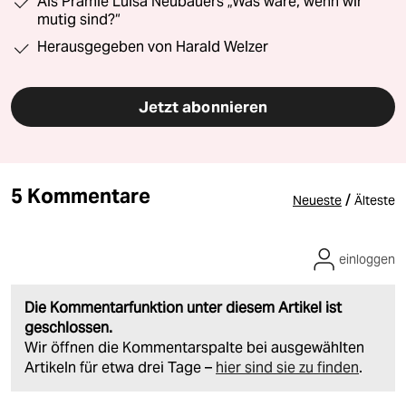
Als Prämie Luisa Neubauers „Was wäre, wenn wir
mutig sind?“
Herausgegeben von Harald Welzer
Jetzt abonnieren
5 Kommentare
/
Neueste
Älteste
einloggen
Die Kommentarfunktion unter diesem Artikel ist
geschlossen.
Wir öffnen die Kommentarspalte bei ausgewählten
Artikeln für etwa drei Tage –
hier sind sie zu finden
.