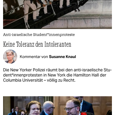
Anti-israelische Studen­t*in­nen­pro­tes­te
Keine Toleranz den Intoleranten
Kommentar von
Susanne Knaul
Die New Yorker Polizei räumt bei den anti-israelische Stu­
den­t*in­nen­pro­tes­ten in New York die Hamilton Hall der
Columbia Universität – völlig zu Recht.