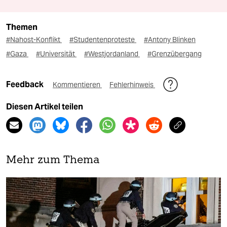
Themen
#Nahost-Konflikt
#Studentenproteste
#Antony Blinken
#Gaza
#Universität
#Westjordanland
#Grenzübergang
Feedback
Kommentieren
Fehlerhinweis
Diesen Artikel teilen
Mehr zum Thema