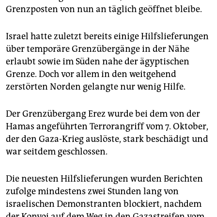
Grenzposten von nun an täglich geöffnet bleibe.
Israel hatte zuletzt bereits einige Hilfslieferungen
über temporäre Grenzübergänge in der Nähe
erlaubt sowie im Süden nahe der ägyptischen
Grenze. Doch vor allem in den weitgehend
zerstörten Norden gelangte nur wenig Hilfe.
Der Grenzübergang Erez wurde bei dem von der
Hamas angeführten Terrorangriff vom 7. Oktober,
der den Gaza-Krieg auslöste, stark beschädigt und
war seitdem geschlossen.
Die neuesten Hilfslieferungen wurden Berichten
zufolge mindestens zwei Stunden lang von
israelischen Demonstranten blockiert, nachdem
der Konvoi auf dem Weg in den Gazastreifen vom