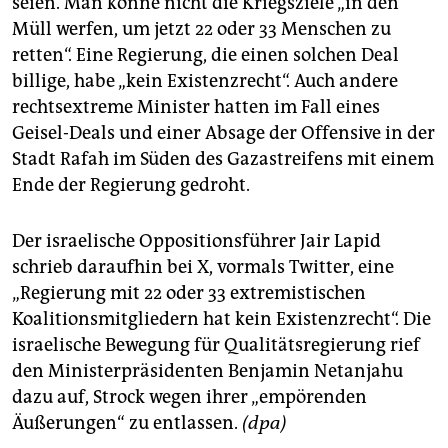
seien. Man könne nicht die Kriegsziele „in den
Müll werfen, um jetzt 22 oder 33 Menschen zu
retten“. Eine Regierung, die einen solchen Deal
billige, habe „kein Existenzrecht“. Auch andere
rechtsextreme Minister hatten im Fall eines
Geisel-Deals und einer Absage der Offensive in der
Stadt Rafah im Süden des Gazastreifens mit einem
Ende der Regierung gedroht.
Der israelische Oppositionsführer Jair Lapid
schrieb daraufhin bei X, vormals Twitter, eine
„Regierung mit 22 oder 33 extremistischen
Koalitionsmitgliedern hat kein Existenzrecht“. Die
israelische Bewegung für Qualitätsregierung rief
den Ministerpräsidenten Benjamin Netanjahu
dazu auf, Strock wegen ihrer „empörenden
Äußerungen“ zu entlassen.
(dpa)