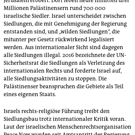
Jerusalem erobert. Dort leben heute inmitten drei
Millionen Palästinensern rund 700 000
israelische Siedler. Israel unterscheidet zwischen
Siedlungen, die mit Genehmigung der Regierung
entstanden sind, und „wilden Siedlungen“, die
mitunter per Gesetz rückwirkend legalisiert
werden. Aus internationaler Sicht sind dagegen
alle Siedlungen illegal. 2016 bezeichnete der UN-
Sicherheitsrat die Siedlungen als Verletzung des
internationalen Rechts und forderte Israel auf,
alle Siedlungsaktivitäten zu stoppen. Die
Palästinenser beanspruchen die Gebiete als Teil
eines eigenen Staats.
Israels rechts-religiöse Führung treibt den
Siedlungsbau trotz internationaler Kritik voran.
Laut der israelischen Menschenrechtsorganisation
Peace Now wurden seit Amtsantritt der Regierung