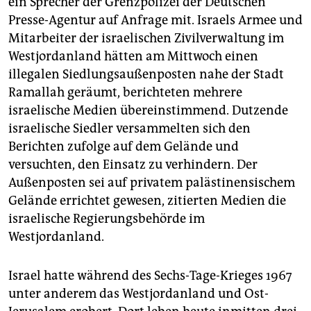
ein Sprecher der Grenzpolizei der Deutschen
epaper login
Presse-Agentur auf Anfrage mit. Israels Armee und
Mitarbeiter der israelischen Zivilverwaltung im
Westjordanland hätten am Mittwoch einen
illegalen Siedlungsaußenposten nahe der Stadt
Ramallah geräumt, berichteten mehrere
israelische Medien übereinstimmend. Dutzende
israelische Siedler versammelten sich den
Berichten zufolge auf dem Gelände und
versuchten, den Einsatz zu verhindern. Der
Außenposten sei auf privatem palästinensischem
Gelände errichtet gewesen, zitierten Medien die
israelische Regierungsbehörde im
Westjordanland.
Israel hatte während des Sechs-Tage-Krieges 1967
unter anderem das Westjordanland und Ost-