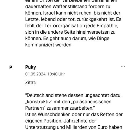
einem Drittel der verbliebenen Geisel einen
dauerhaften Waffenstillstand fordern zu
können. Israel kann nicht ruhen, bis nicht der
Letzte, lebend oder tot, zurückgekehrt ist. Es
fehlt der Terrororganisation jede Empathie,
sich in die andere Seite hineinversetzen zu
können. Es geht auch darum, wie Dinge
kommuniziert werden.
Puky
P
01.05.2024
,
19:40 Uhr
Zitat:
"Deutschland stehe dessen ungeachtet dazu,
„konstruktiv“ mit den „palästinensischen
Partnern“ zusammenzuarbeiten."
Ist es Wunschdenken oder nur das Retten der
eigenen Position. Jahrzehnte der
Unterstützung und Milliarden von Euro haben