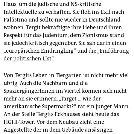
Haus, um die jüdische und NS-kritische
Intellektuelle zu verhaften. Sie floh ins Exil nach
Palästina und sollte nie wieder in Deutschland
wohnen. Tergit bekräftigte ihre Liebe und ihren
Respekt für das Judentum, dem Zionismus stand
sie jedoch kritisch gegenüber. Sie sah darin einen
„europäischen Eindringling“ und die
„Einführung
der politischen LIst“.
Von Tergits Leben in Tiergarten ist nicht mehr viel
übrig. Auch die Nachbarn und die
SpaziergängerInnen im Viertel können sich nicht
mehr an sie erinnern. „Target … wie der
amerikanische Supermarkt?“, rät ein junger Mann.
An der Stelle Tergits Eckhauses steht heute das
HGHI-Tower. Vor dem Neubau zieht eine
Angestellte der in dem Gebäude ansässigen