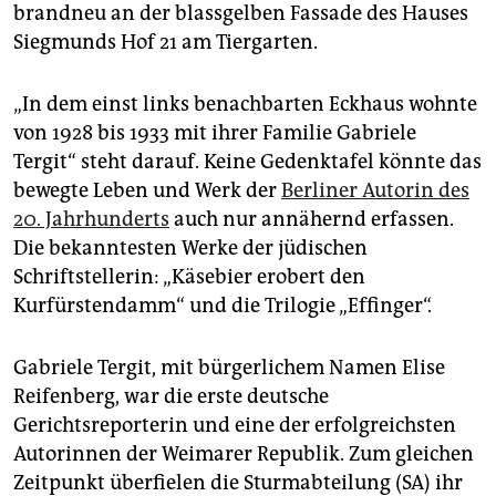
epaper login
brandneu an der blassgelben Fassade des Hauses
Siegmunds Hof 21 am Tiergarten.
„In dem einst links benachbarten Eckhaus wohnte
von 1928 bis 1933 mit ihrer Familie Gabriele
Tergit“ steht darauf. Keine Gedenktafel könnte das
bewegte Leben und Werk der
Berliner Autorin des
20. Jahrhunderts
auch nur annähernd erfassen.
Die bekanntesten Werke der jüdischen
Schriftstellerin: „Käsebier erobert den
Kurfürstendamm“ und die Trilogie „Effinger“.
Gabriele Tergit, mit bürgerlichem Namen Elise
Reifenberg, war die erste deutsche
Gerichtsreporterin und eine der erfolgreichsten
Autorinnen der Weimarer Republik. Zum gleichen
Zeitpunkt überfielen die Sturmabteilung (SA) ihr