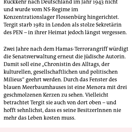
Rückkehr nach Deutschland im Jahr 1943 nicht
und wurde vom NS-Regime im
Konzentrationslager Flossenbürg hingerichtet.
Tergit starb 1982 in London als stolze Sekretärin
des PEN – in ihrer Heimat jedoch längst vergessen.
Zwei Jahre nach dem Hamas-Terrorangriff würdigt
die Senatsverwaltung erneut die jüdische Autorin.
Damit soll eine „Chronistin des Alltags, der
kulturellen, gesellschaftlichen und politischen
Milieus“ geehrt werden. Durch das Fenster des
blauen Meerbaumhauses ist eine Menora mit drei
geschmolzenen Kerzen zu sehen. Vielleicht
betrachtet Tergit sie auch von dort oben – und
hofft sehnlichst, dass es seine BesitzerInnen nie
mehr das Leben kosten muss.