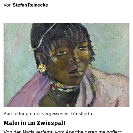
Von
Stefan Reinecke
Ausstellung einer vergessenen Künstlerin
Malerin im Zwiespalt
Von den Nazis verfemt, vom Apartheidsregime hofiert: