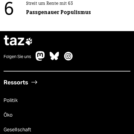
6
Streit um Rente mit 63
Passgenauer Populismus
taz

Folgen Sie uns
Ressorts
Politik
Öko
Gesellschaft