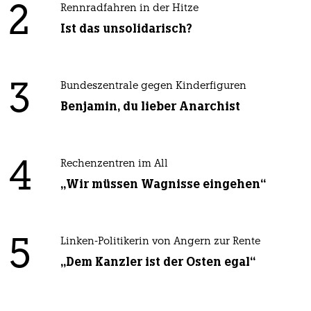
2
Rennradfahren in der Hitze
Ist das unsolidarisch?
3
Bundeszentrale gegen Kinderfiguren
Benjamin, du lieber Anarchist
4
Rechenzentren im All
„Wir müssen Wagnisse eingehen“
5
Linken-Politikerin von Angern zur Rente
„Dem Kanzler ist der Osten egal“