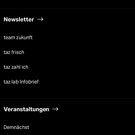
Newsletter
team zukunft
taz frisch
taz zahl ich
taz lab Infobrief
Veranstaltungen
Demnächst