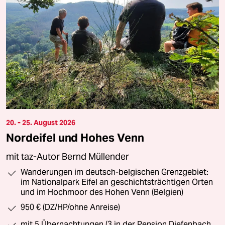
20. - 25. August 2026
Nordeifel und Hohes Venn
mit taz-Autor Bernd Müllender
Wanderungen im deutsch-belgischen Grenzgebiet:
im Nationalpark Eifel an geschichtsträchtigen Orten
und im Hochmoor des Hohen Venn (Belgien)
950 € (DZ/HP/ohne Anreise)
mit 5 Übernachtungen (3 in der Pension Diefenbach