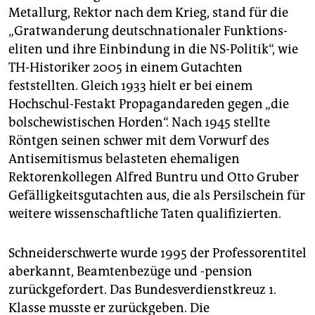
Metallurg, Rektor nach dem Krieg, stand für die
„Gratwanderung deutschnationaler Funktions­
eliten und ihre Einbindung in die NS-Politik“, wie
TH-Historiker 2005 in einem Gutachten
feststellten. Gleich 1933 hielt er bei einem
Hochschul-Festakt Propagandareden gegen „die
bolschewistischen Horden“. Nach 1945 stellte
Röntgen seinen schwer mit dem Vorwurf des
Antisemitismus belasteten ehemaligen
Rektorenkollegen Alfred Buntru und Otto Gruber
Gefälligkeitsgutachten aus, die als Persilschein für
weitere wissenschaftliche Taten qualifizierten.
Schneiderschwerte wurde 1995 der Professorentitel
aberkannt, Beamtenbezüge und -pension
zurückgefordert. Das Bundesverdienstkreuz 1.
Klasse musste er zurückgeben. Die