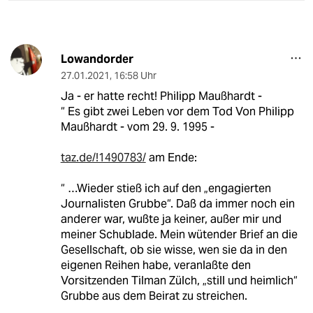
Lowandorder
27.01.2021
,
16:58 Uhr
Ja - er hatte recht! Philipp Maußhardt -
“ Es gibt zwei Leben vor dem Tod Von Philipp
Maußhardt - vom 29. 9. 1995 -
taz.de/!1490783/
am Ende:
“ …Wieder stieß ich auf den „engagierten
Journalisten Grubbe“. Daß da immer noch ein
anderer war, wußte ja keiner, außer mir und
meiner Schublade. Mein wütender Brief an die
Gesellschaft, ob sie wisse, wen sie da in den
eigenen Reihen habe, veranlaßte den
Vorsitzenden Tilman Zülch, „still und heimlich“
Grubbe aus dem Beirat zu streichen.