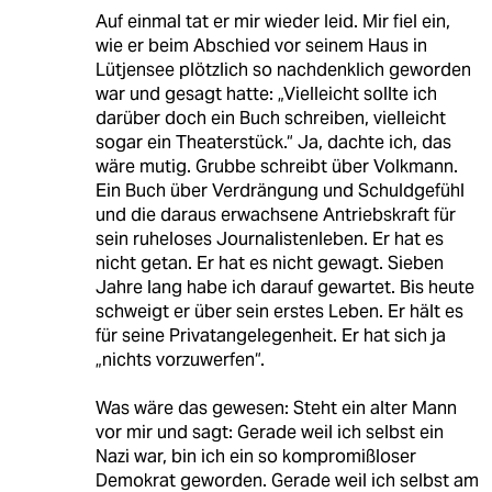
Auf einmal tat er mir wieder leid. Mir fiel ein,
wie er beim Abschied vor seinem Haus in
Lütjensee plötzlich so nachdenklich geworden
war und gesagt hatte: „Vielleicht sollte ich
darüber doch ein Buch schreiben, vielleicht
sogar ein Theaterstück.“ Ja, dachte ich, das
wäre mutig. Grubbe schreibt über Volkmann.
Ein Buch über Verdrängung und Schuldgefühl
und die daraus erwachsene Antriebskraft für
sein ruheloses Journalistenleben. Er hat es
nicht getan. Er hat es nicht gewagt. Sieben
Jahre lang habe ich darauf gewartet. Bis heute
schweigt er über sein erstes Leben. Er hält es
für seine Privatangelegenheit. Er hat sich ja
„nichts vorzuwerfen“.
Was wäre das gewesen: Steht ein alter Mann
vor mir und sagt: Gerade weil ich selbst ein
Nazi war, bin ich ein so kompromißloser
Demokrat geworden. Gerade weil ich selbst am