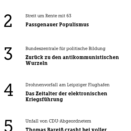
2
Streit um Rente mit 63
Passgenauer Populismus
3
Bundeszentrale für politische Bildung
Zurück zu den antikommunistischen
Wurzeln
4
Drohnenvorfall am Leipziger Flughafen
Das Zeitalter der elektronischen
Kriegsführung
5
Unfall von CDU-Abgeordnetem
Thomas Bareiß crasht bei voller