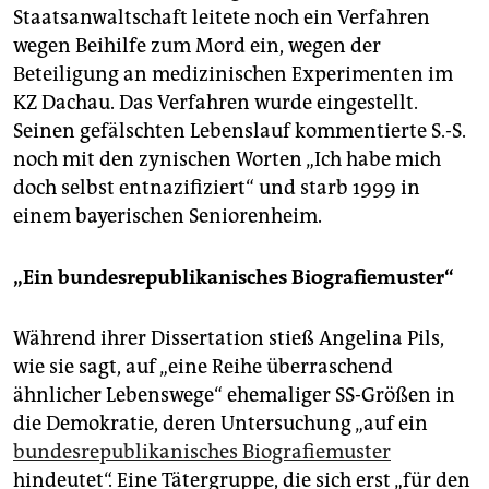
Staatsanwaltschaft leitete noch ein Verfahren
wegen Beihilfe zum Mord ein, wegen der
Beteiligung an medizinischen Experimenten im
KZ Dachau. Das Verfahren wurde eingestellt.
Seinen gefälschten Lebenslauf kommentierte S.-S.
noch mit den zynischen Worten „Ich habe mich
doch selbst entnazifiziert“ und starb 1999 in
einem bayerischen Seniorenheim.
„Ein bundesrepublikanisches Biografiemuster“
Während ihrer Dissertation stieß Angelina Pils,
wie sie sagt, auf „eine Reihe überraschend
ähnlicher Lebenswege“ ehemaliger SS-Größen in
die Demokratie, deren Untersuchung „auf ein
bundesrepublikanisches Biografiemuster
hindeutet“. Eine Tätergruppe, die sich erst „für den