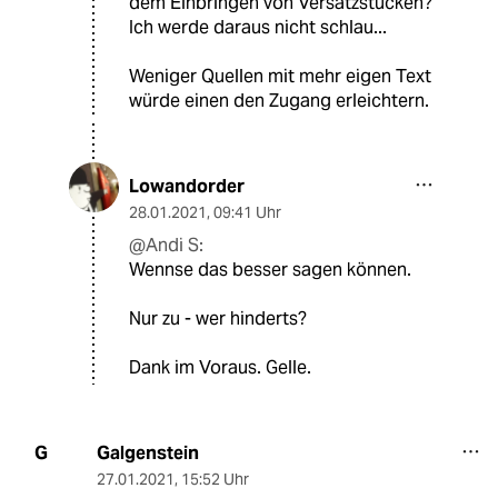
dem Einbringen von Versatzstücken?
Ich werde daraus nicht schlau...
Weniger Quellen mit mehr eigen Text
würde einen den Zugang erleichtern.
Lowandorder
28.01.2021
,
09:41 Uhr
@Andi S:
Wennse das besser sagen können.
Nur zu - wer hinderts?
Dank im Voraus. Gelle.
Galgenstein
G
27.01.2021
,
15:52 Uhr