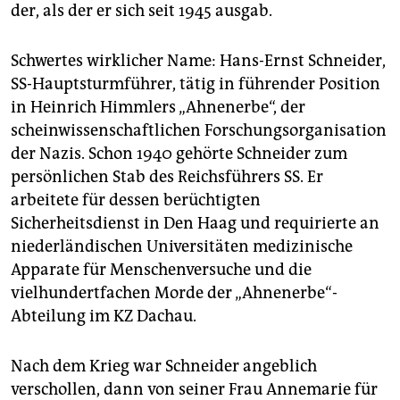
epaper login
der, als der er sich seit 1945 ausgab.
Schwertes wirklicher Name: Hans-Ernst Schneider,
SS-Hauptsturmführer, tätig in führender Position
in Heinrich Himmlers „Ahnenerbe“, der
scheinwissenschaftlichen Forschungsorganisation
der Nazis. Schon 1940 gehörte Schneider zum
persönlichen Stab des Reichsführers SS. Er
arbeitete für dessen berüchtigten
Sicherheitsdienst in Den Haag und requirierte an
niederländischen Universitäten medizinische
Apparate für Menschenversuche und die
vielhundertfachen Morde der „Ahnenerbe“-
Abteilung im KZ Dachau.
Nach dem Krieg war Schneider angeblich
verschollen, dann von seiner Frau Annemarie für