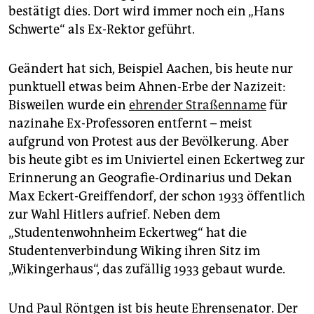
bestätigt dies. Dort wird immer noch ein „Hans
Schwerte“ als Ex-Rektor geführt.
Geändert hat sich, Beispiel Aachen, bis heute nur
punktuell etwas beim Ahnen-Erbe der Nazizeit:
Bisweilen wurde ein
ehrender Straßenname
für
nazinahe Ex-Professoren entfernt – meist
aufgrund von Protest aus der Bevölkerung. Aber
bis heute gibt es im Univiertel einen Eckertweg zur
Erinnerung an Geografie-Ordinarius und Dekan
Max Eckert-Greiffendorf, der schon 1933 öffentlich
zur Wahl Hitlers aufrief. Neben dem
„Studentenwohnheim Eckertweg“ hat die
Studentenverbindung Wiking ihren Sitz im
„Wikingerhaus“, das zufällig 1933 gebaut wurde.
Und Paul Röntgen ist bis heute Ehrensenator. Der