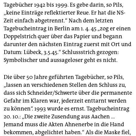
Tagebücher 1942 bis 1999. Es gebe darin, so Pils,
„keine Einträge reflektierter Reue. Er hat die NS-
Zeit einfach abgetrennt.“ Nach dem letzten
Tagebucheintrag in Berlin am 1. 4. 45 „zog er einen
Doppelstrich quer über das Papier und begann
darunter den nächsten Eintrag zuerst mit Ort und
Datum: Lübeck, 3.5.45.“ Schlussstrich gezogen:
Symbolischer und aussageloser geht es nicht.
Die über 50 Jahre geführten Tagebücher, so Pils,
„lassen an verschiedenen Stellen den Schluss zu,
dass sich Schneider/Schwerte über die permanente
Gefahr im Klaren war, jederzeit enttarnt werden
zu können“. 1993 wurde es ernst. Tagebucheintrag
20. 10.: „Die zweite Zusendung aus Aachen …
Jemand muss die Akten Ahnenerbe in die Hand
bekommen, abgelichtet haben.“ Als die Maske fiel,