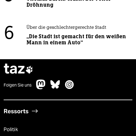
Dröhnung
6
Über die geschlechtergerechte Stadt
„Die Stadt ist gemacht für den weißen
Mann in einem Auto“
taz

Folgen Sie uns
Ressorts
Politik