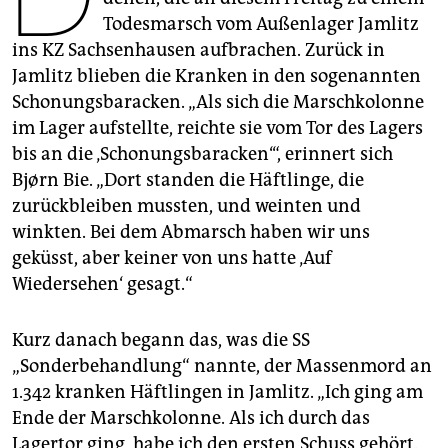
epaper login
Todesmarsch vom Außenlager Jamlitz
ins KZ Sachsenhausen aufbrachen. Zurück in
Jamlitz blieben die Kranken in den sogenannten
Schonungsbaracken. „Als sich die Marschkolonne
im Lager aufstellte, reichte sie vom Tor des Lagers
bis an die ‚Schonungsbaracken‘“, erinnert sich
Bjørn Bie. „Dort standen die Häftlinge, die
zurückbleiben mussten, und weinten und
winkten. Bei dem Abmarsch haben wir uns
geküsst, aber keiner von uns hatte ‚Auf
Wiedersehen‘ gesagt.“
Kurz danach begann das, was die SS
„Sonderbehandlung“ nannte, der Massenmord an
1.342 kranken Häftlingen in Jamlitz. „Ich ging am
Ende der Marschkolonne. Als ich durch das
Lagertor ging, habe ich den ersten Schuss gehört.