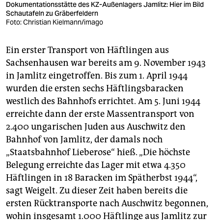
Dokumentationsstätte des KZ-Außenlagers Jamlitz: Hier im Bild
Schautafeln zu Gräberfeldern
Foto: Christian Kielmann/imago
Ein erster Transport von Häftlingen aus
Sachsenhausen war bereits am 9. November 1943
in Jamlitz eingetroffen. Bis zum 1. April 1944
wurden die ersten sechs Häftlingsbaracken
westlich des Bahnhofs errichtet. Am 5. Juni 1944
erreichte dann der erste Massentransport von
2.400 ungarischen Juden aus Auschwitz den
Bahnhof von Jamlitz, der damals noch
„Staatsbahnhof Lieberose“ hieß. „Die höchste
Belegung erreichte das Lager mit etwa 4.350
Häftlingen in 18 Baracken im Spätherbst 1944“,
sagt Weigelt. Zu dieser Zeit haben bereits die
ersten Rücktransporte nach Auschwitz begonnen,
wohin insgesamt 1.000 Häftlinge aus Jamlitz zur