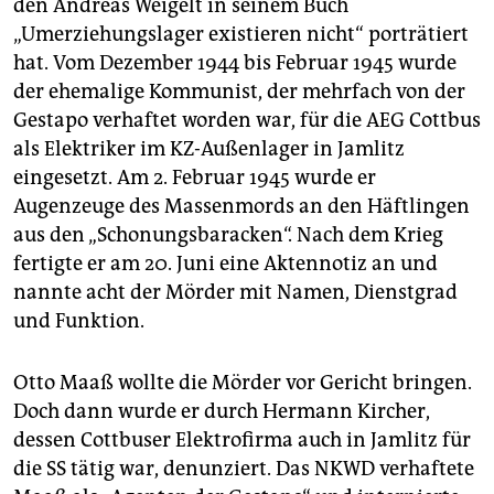
den Andreas Weigelt in seinem Buch
„Umerziehungslager existieren nicht“ porträtiert
hat. Vom Dezember 1944 bis Februar 1945 wurde
der ehemalige Kommunist, der mehrfach von der
Gestapo verhaftet worden war, für die AEG Cottbus
als Elektriker im KZ-Außenlager in Jamlitz
eingesetzt. Am 2. Februar 1945 wurde er
Augenzeuge des Massenmords an den Häftlingen
aus den „Schonungsbaracken“. Nach dem Krieg
fertigte er am 20. Juni eine Aktennotiz an und
nannte acht der Mörder mit Namen, Dienstgrad
und Funktion.
Otto Maaß wollte die Mörder vor Gericht bringen.
Doch dann wurde er durch Hermann Kircher,
dessen Cottbuser Elektrofirma auch in Jamlitz für
die SS tätig war, denunziert. Das NKWD verhaftete