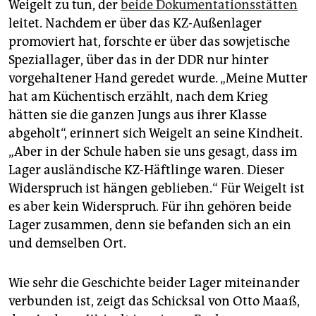
Weigelt zu tun, der
beide Dokumentationsstätten
leitet. Nachdem er über das KZ-Außenlager
promoviert hat, forschte er über das sowjetische
Speziallager, über das in der DDR nur hinter
vorgehaltener Hand geredet wurde. „Meine Mutter
hat am Küchentisch erzählt, nach dem Krieg
hätten sie die ganzen Jungs aus ihrer Klasse
abgeholt“, erinnert sich Weigelt an seine Kindheit.
„Aber in der Schule haben sie uns gesagt, dass im
Lager ausländische KZ-Häftlinge waren. Dieser
Widerspruch ist hängen geblieben.“ Für Weigelt ist
es aber kein Widerspruch. Für ihn gehören beide
Lager zusammen, denn sie befanden sich an ein
und demselben Ort.
Wie sehr die Geschichte beider Lager miteinander
verbunden ist, zeigt das Schicksal von Otto Maaß,