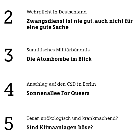
2
Wehrplicht in Deutschland
Zwangsdienst ist nie gut, auch nicht für
eine gute Sache
3
Sunnitisches Militärbündnis
Die Atombombe im Blick
4
Anschlag auf den CSD in Berlin
Sonnenallee For Queers
5
Teuer, unökologisch und krankmachend?
Sind Klimaanlagen böse?