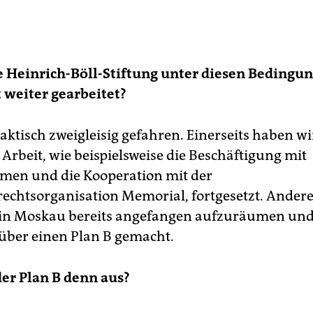
e Heinrich-Böll-Stiftung unter diesen Bedingu
weiter gearbeitet?
aktisch zweigleisig gefahren. Einerseits haben w
 Arbeit, wie beispielsweise die Beschäftigung mit
men und die Kooperation mit der
chtsorganisation Memorial, fortgesetzt. Andere
 in Moskau bereits angefangen aufzuräumen un
ber einen Plan B gemacht.
der Plan B denn aus?