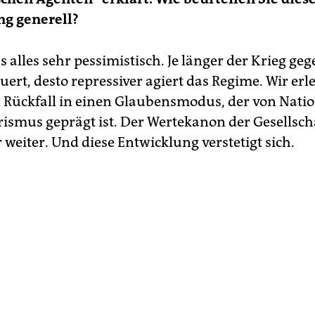
ng generell?
s alles sehr pessimistisch. Je länger der Krieg geg
ert, desto repressiver agiert das Regime. Wir erl
 Rückfall in einen Glaubensmodus, der von Nati
rismus geprägt ist. Der Wertekanon der Gesellsch
weiter. Und diese Entwicklung verstetigt sich.