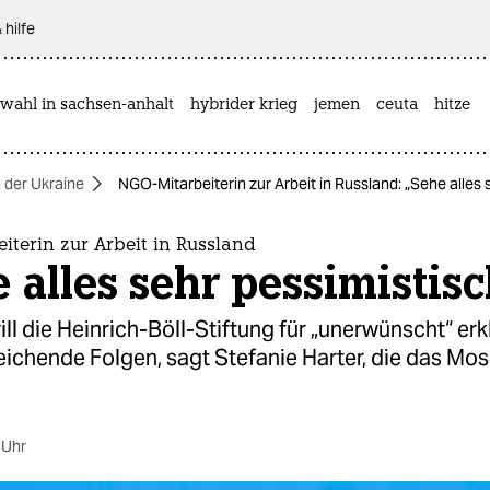
 hilfe
wahl in sachsen-anhalt
hybrider krieg
jemen
ceuta
hitze
n der Ukraine
NGO-Mitarbeiterin zur Arbeit in Russland: „Sehe alles 
terin zur Arbeit in Russland
 alles sehr pessimistis
ll die Heinrich-Böll-Stiftung für „unerwünscht“ erk
eichende Folgen, sagt Stefanie Harter, die das Mo
 Uhr