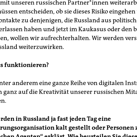
mit unseren russischen Part­ne­r*in­nen weiterarb
müssen entscheiden, ob sie dieses Risiko eingehen
ontakte zu denjenigen, die Russland aus politisc
rlassen haben und jetzt im Kaukasus oder den b
ben, wollen wir aufrechterhalten. Wir werden ver
ssland weiterzuwirken.
as funktionieren?
 unter anderem eine ganze Reihe von digitalen In
h ganz auf die Kreativität unserer russischen Mit­
en.
rden in Russland ja fast jeden Tag eine
rungsorganisation kalt gestellt oder Personen 
chen Agenten“ erklärt. Wie beurteilen Sie dies