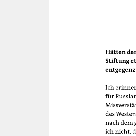
Hätten der
Stiftung 
entgegenz
Ich erinne
für Russlan
Missverstä
des Westen
nach dem g
ich nicht,