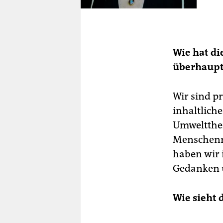
Wie hat di
überhaupt 
Wir sind pr
inhaltliche
Umweltthe
Menschenre
haben wir
Gedanken ü
Wie sieht 