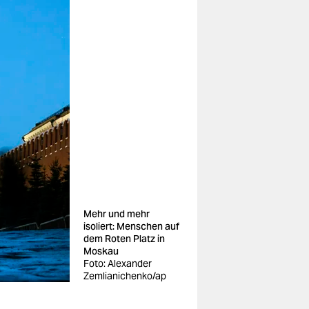
Mehr und mehr
isoliert: Menschen auf
dem Roten Platz in
Moskau
Foto: Alexander
Zemlianichenko/ap