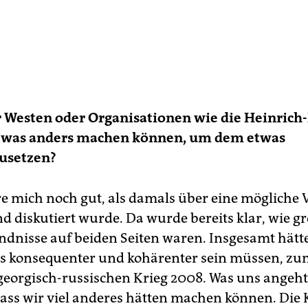
 Westen oder Orga­nisationen wie die Heinrich-
etwas anders machen können, um dem etwas
usetzen?
re mich noch gut, als damals über eine mögliche V
d diskutiert wurde. Da wurde bereits klar, wie gr
ndnisse auf beiden Seiten waren. Insgesamt hätte 
s konsequenter und kohärenter sein müssen, zum
eorgisch-russischen Krieg 2008. Was uns angeht,
 dass wir viel anderes hätten machen können. Die 