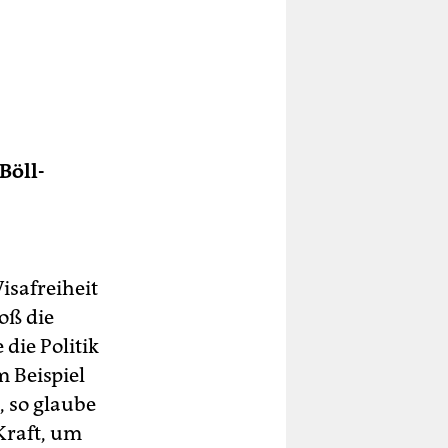
Böll-
isafreiheit
oß die
die Politik
 Beispiel
 so glaube
Kraft, um