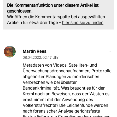
Die Kommentarfunktion unter diesem Artikel ist
geschlossen.
Wir öffnen die Kommentarspalte bei ausgewählten
Artikeln für etwa drei Tage –
hier sind sie zu finden
.
Martin Rees
08.04.2022
,
02:47 Uhr
Metadaten von Videos, Satelliten- und
Überwachungsdrohnenaufnahmen, Protokolle
abgehörter Planungen zu mörderischen
Verbrechen wie bei übelster
Bandenkriminalität. Was braucht es für den
Kreml noch an Beweisen, dass der Westen es
ernst nimmt mit der Anwendung des
Völkerstrafrechts? Die Leichenfunde werden
nach forensischer Analyse gerichtsfeste
Fakten liefern, die Compliance der russischen