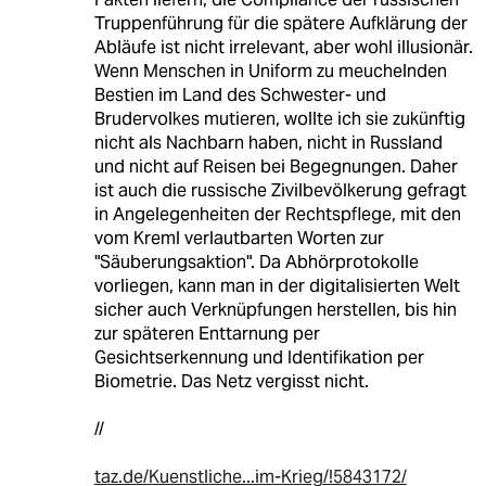
Truppenführung für die spätere Aufklärung der
Abläufe ist nicht irrelevant, aber wohl illusionär.
Wenn Menschen in Uniform zu meuchelnden
Bestien im Land des Schwester- und
Brudervolkes mutieren, wollte ich sie zukünftig
nicht als Nachbarn haben, nicht in Russland
und nicht auf Reisen bei Begegnungen. Daher
ist auch die russische Zivilbevölkerung gefragt
in Angelegenheiten der Rechtspflege, mit den
vom Kreml verlautbarten Worten zur
"Säuberungsaktion". Da Abhörprotokolle
vorliegen, kann man in der digitalisierten Welt
sicher auch Verknüpfungen herstellen, bis hin
zur späteren Enttarnung per
Gesichtserkennung und Identifikation per
Biometrie. Das Netz vergisst nicht.
//
taz.de/Kuenstliche...im-Krieg/!5843172/