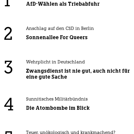
1
AfD-Wählen als Triebabfuhr
2
Anschlag auf den CSD in Berlin
Sonnenallee For Queers
3
Wehrplicht in Deutschland
Zwangsdienst ist nie gut, auch nicht für
eine gute Sache
4
Sunnitisches Militärbündnis
Die Atombombe im Blick
Teuer, unökologisch und krankmachend?