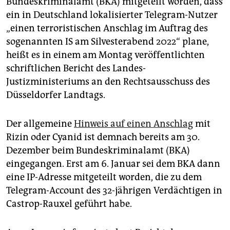
Bundeskriminalamt (BKA) mitgeteilt worden, dass
epaper login
ein in Deutschland lokalisierter Telegram-Nutzer
„einen terroristischen Anschlag im Auftrag des
sogenannten IS am Silvesterabend 2022“ plane,
heißt es in einem am Montag veröffentlichten
schriftlichen Bericht des Landes-
Justizministeriums an den Rechtsausschuss des
Düsseldorfer Landtags.
Der allgemeine
Hinweis auf einen Anschlag
mit
Rizin oder Cyanid ist demnach bereits am 30.
Dezember beim Bundeskriminalamt (BKA)
eingegangen. Erst am 6. Januar sei dem BKA dann
eine IP-Adresse mitgeteilt worden, die zu dem
Telegram-Account des 32-jährigen Verdächtigen in
Castrop-Rauxel geführt habe.