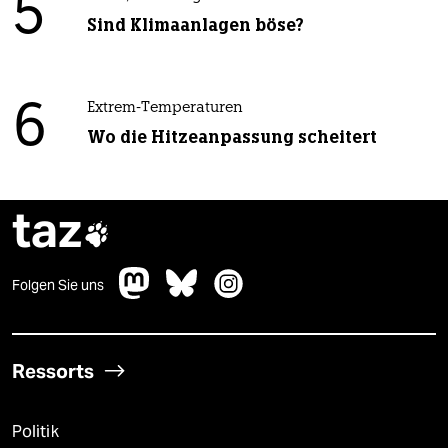
5
Sind Klimaanlagen böse?
6
Extrem-Temperaturen
Wo die Hitzeanpassung scheitert
taz

Folgen Sie uns
Ressorts
Politik