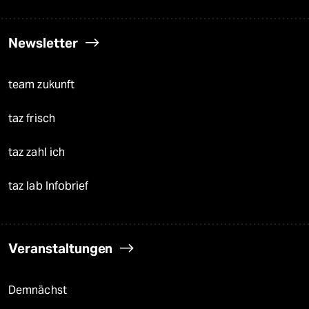
Newsletter
team zukunft
taz frisch
taz zahl ich
taz lab Infobrief
Veranstaltungen
Demnächst