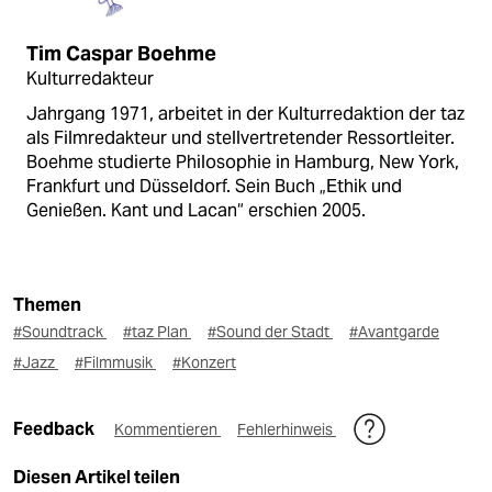
Tim Caspar Boehme
Kulturredakteur
Jahrgang 1971, arbeitet in der Kulturredaktion der taz
als Filmredakteur und stellvertretender Ressortleiter.
Boehme studierte Philosophie in Hamburg, New York,
Frankfurt und Düsseldorf. Sein Buch „Ethik und
Genießen. Kant und Lacan“ erschien 2005.
Themen
#Soundtrack
#taz Plan
#Sound der Stadt
#Avantgarde
#Jazz
#Filmmusik
#Konzert
Feedback
Kommentieren
Fehlerhinweis
Diesen Artikel teilen