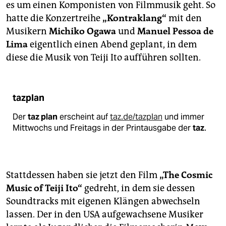
es um einen Komponisten von Filmmusik geht. So
hatte die Konzertreihe
„Kontraklang“
mit den
Musikern
Michiko Ogawa
und
Manuel Pessoa de
Lima
eigentlich einen Abend geplant, in dem
diese die Musik von Teiji Ito aufführen sollten.
tazplan
Der
taz plan
erscheint auf
taz.de/tazplan
und immer
Mittwochs und Freitags in der Printausgabe der
taz
.
Stattdessen haben sie jetzt den Film
„The Cosmic
Music of Teiji Ito“
gedreht, in dem sie dessen
Soundtracks mit eigenen Klängen abwechseln
lassen. Der in den USA aufgewachsene Musiker