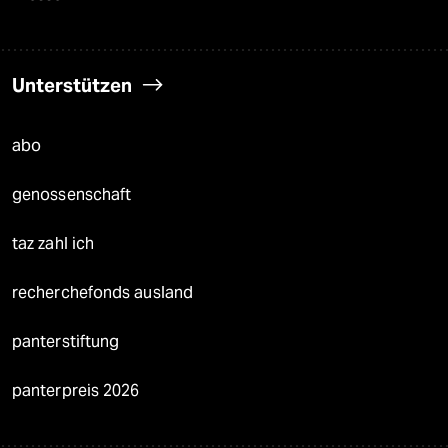
Unterstützen
abo
genossenschaft
taz zahl ich
recherchefonds ausland
panterstiftung
panterpreis 2026