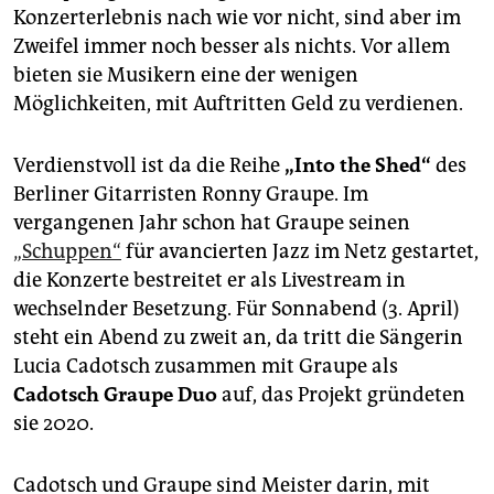
epaper login
Konzerterlebnis nach wie vor nicht, sind aber im
Zweifel immer noch besser als nichts. Vor allem
bieten sie Musikern eine der wenigen
Möglichkeiten, mit Auftritten Geld zu verdienen.
Verdienstvoll ist da die Reihe
„Into the Shed“
des
Berliner Gitarristen Ronny Graupe. Im
vergangenen Jahr schon hat Graupe seinen
„Schuppen“
für avancierten Jazz im Netz gestartet,
die Konzerte bestreitet er als Livestream in
wechselnder Besetzung. Für Sonnabend (3. April)
steht ein Abend zu zweit an, da tritt die Sängerin
Lucia Cadotsch zusammen mit Graupe als
Cadotsch Graupe Duo
auf, das Projekt gründeten
sie 2020.
Cadotsch und Graupe sind Meister darin, mit