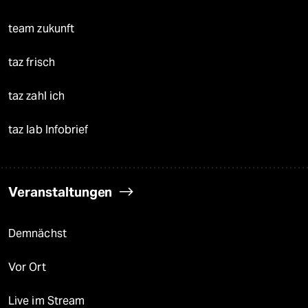
team zukunft
taz frisch
taz zahl ich
taz lab Infobrief
Veranstaltungen
Demnächst
Vor Ort
Live im Stream