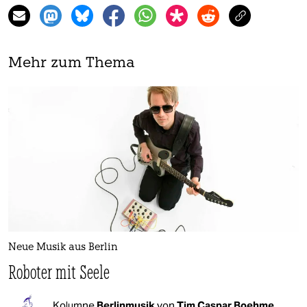
Mehr zum Thema
Neue Musik aus Berlin
Roboter mit Seele
Kolumne
Berlinmusik
von
Tim Caspar Boehme