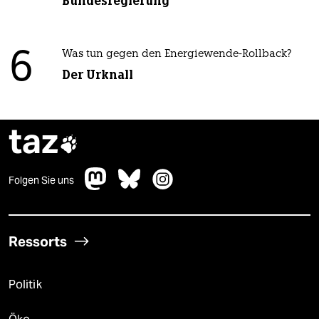
Bundesregierung
6
Was tun gegen den Energiewende-Rollback?
Der Urknall
taz

Folgen Sie uns
Ressorts
Politik