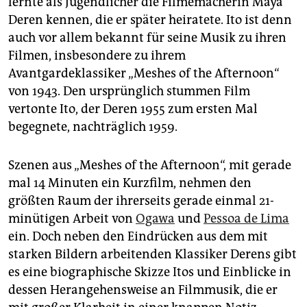
lernte als Jugendlicher die Filmemacherin Maya
Deren kennen, die er später heiratete. Ito ist denn
auch vor allem bekannt für seine Musik zu ihren
Filmen, insbesondere zu ihrem
Avantgardeklassiker „Meshes of the Afternoon“
von 1943. Den ursprünglich stummen Film
vertonte Ito, der Deren 1955 zum ersten Mal
begegnete, nachträglich 1959.
Szenen aus „Meshes of the Afternoon“, mit gerade
mal 14 Minuten ein Kurzfilm, nehmen den
größten Raum der ihrerseits gerade einmal 21-
minütigen Arbeit von
Ogawa
und
Pessoa de Lima
ein. Doch neben den Eindrücken aus dem mit
starken Bildern arbeitenden Klassiker Derens gibt
es eine biographische Skizze Itos und Einblicke in
dessen Herangehensweise an Filmmusik, die er