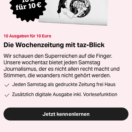
10 Ausgaben für 10 Euro
Die Wochenzeitung mit taz-Blick
Wir schauen den Superreichen auf die Finger.
Unsere wochentaz bietet jeden Samstag
Journalismus, der es nicht allen recht macht und
Stimmen, die woanders nicht gehört werden.
Jeden Samstag als gedruckte Zeitung frei Haus
Zusätzlich digitale Ausgabe inkl. Vorlesefunktion
Jetzt kennenlernen