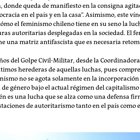
, donde queda de manifiesto en la consigna agita
cracia en el país y en la casa“. Asimismo, este ví
cómo el feminismo chileno tiene en su seno la luc
uras autoritarias desplegadas en la sociedad. El 
ne una matriz antifascista que es necesaria retom
ños del Golpe Civil-Militar, desde la Coordinador
timos herederas de aquellas luchas, pues comp
inismo no se agota solamente en la incorporación 
 de género bajo el actual régimen del capitalismo
én es una lucha que se alza como una defensa fir
taciones de autoritarismo tanto en el país como e