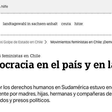
 hilfe
landtagswahl in sachsen-anhalt
ceuta
hitze
os Golpe de Estado en Chile
Movimientos feministas en Chile: ¡Democ
 feministas en Chile
cracia en el país y en l
or los derechos humanos en Sudamérica estuvo e
ente por madres, hijas, hermanas y compañeras de
os y presos políticos.