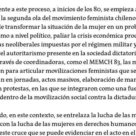
te a este proceso, a inicios de los 80, se empieza 
 la segunda ola del movimiento feminista chileno
de transformar la situación de la mujer en un pr
timo a nivel político, paliar la crisis económica pr
as neoliberales impuestas por el régimen militar 
el autoritarismo presente en la sociedad dictatori
 través de coordinadoras, como el MEMCH 83, las 
n para articular movilizaciones feministas que s
n en jornadas, actos masivos, elaboración de man
n protestas, en las que se integraron como una fu
entro de la movilización social contra la dictadu
o, en este contexto, se entrelaza la lucha de las 
 con la lucha de las mujeres en derechos humanos
 este cruce que se puede evidenciar en el acto en el