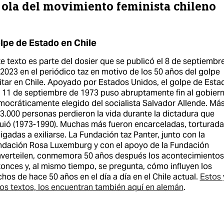
ola del movimiento feminista chileno
lpe de Estado en Chile
e texto es parte del dosier que se publicó el 8 de septiembr
2023 en el periódico taz en motivo de los 50 años del golpe
itar en Chile. Apoyado por Estados Unidos, el golpe de Esta
 11 de septiembre de 1973 puso abruptamente fin al gobier
ocráticamente elegido del socialista Salvador Allende. Má
3.000 personas perdieron la vida durante la dictadura que
uió (1973-1990). Muchas más fueron encarceladas, torturada
igadas a exiliarse. La Fundación taz Panter, junto con la
ndación Rosa Luxemburg y con el apoyo de la Fundación
verteilen, conmemora 50 años después los acontecimientos
onces y, al mismo tiempo, se pregunta, cómo influyen los
hos de hace 50 años en el día a día en el Chile actual.
Estos 
os textos, los encuentran también aquí en alemán
.