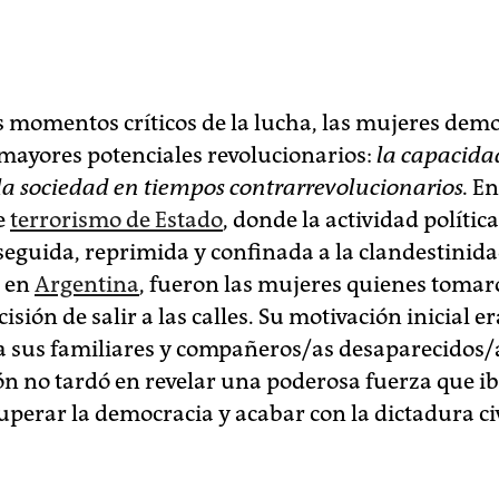
s momentos críticos de la lucha, las mujeres dem
 mayores potenciales revolucionarios:
la capacida
 la sociedad
en tiempos contrarrevolucionarios
.
En
e
terrorismo de Estado
, donde la actividad polític
seguida, reprimida y confinada a la clandestinida
o en
Argentina
, fueron las mujeres quienes tomar
cisión de salir a las calles. Su motivación inicial er
a sus familiares y compañeros/as desaparecidos/a
ón no tardó en revelar una poderosa fuerza que ib
cuperar la democracia y acabar con la dictadura civ