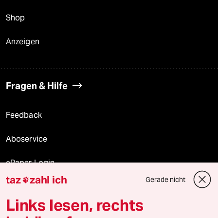
Shop
Anzeigen
Fragen & Hilfe
Feedback
Aboservice
ePaper Login
taz
zahl ich
Gerade nicht

Downloads für Abonnierende
Links lesen, rechts