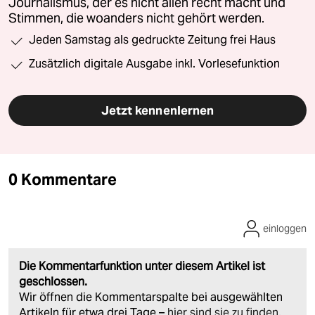
Journalismus, der es nicht allen recht macht und
Stimmen, die woanders nicht gehört werden.
Jeden Samstag als gedruckte Zeitung frei Haus
Zusätzlich digitale Ausgabe inkl. Vorlesefunktion
Jetzt kennenlernen
0 Kommentare
einloggen
Die Kommentarfunktion unter diesem Artikel ist
geschlossen.
Wir öffnen die Kommentarspalte bei ausgewählten
Artikeln für etwa drei Tage –
hier sind sie zu finden
.