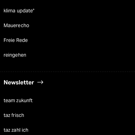
klima update°
Mauerecho
Freie Rede
reingehen
Newsletter
team zukunft
taz frisch
taz zahl ich