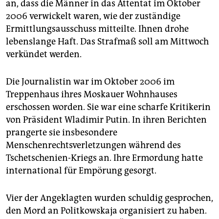
epaper login
an, dass die Männer in das Attentat im Oktober
2006 verwickelt waren, wie der zuständige
Ermittlungsausschuss mitteilte. Ihnen drohe
lebenslange Haft. Das Strafmaß soll am Mittwoch
verkündet werden.
Die Journalistin war im Oktober 2006 im
Treppenhaus ihres Moskauer Wohnhauses
erschossen worden. Sie war eine scharfe Kritikerin
von Präsident Wladimir Putin. In ihren Berichten
prangerte sie insbesondere
Menschenrechtsverletzungen während des
Tschetschenien-Kriegs an. Ihre Ermordung hatte
international für Empörung gesorgt.
Vier der Angeklagten wurden schuldig gesprochen,
den Mord an Politkowskaja organisiert zu haben.