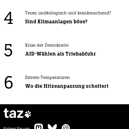
4
Teuer, unökologisch und krankmachend?
Sind Klimaanlagen böse?
5
Krise der Demokratie
AfD-Wählen als Triebabfuhr
6
Extrem-Temperaturen
Wo die Hitzeanpassung scheitert
taz

Folgen Sie uns