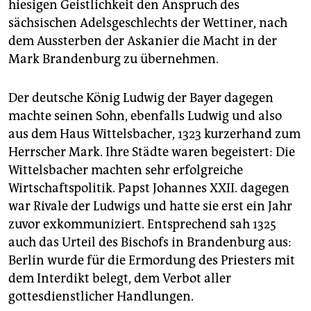
hiesigen Geistlichkeit den Anspruch des
sächsischen Adelsgeschlechts der Wettiner, nach
dem Aussterben der Askanier die Macht in der
Mark Brandenburg zu übernehmen.
Der deutsche König Ludwig der Bayer dagegen
machte seinen Sohn, ebenfalls Ludwig und also
aus dem Haus Wittelsbacher, 1323 kurzerhand zum
Herrscher Mark. Ihre Städte waren begeistert: Die
Wittelsbacher machten sehr erfolgreiche
Wirtschaftspolitik. Papst Johannes XXII. dagegen
war Rivale der Ludwigs und hatte sie erst ein Jahr
zuvor exkommuniziert. Entsprechend sah 1325
auch das Urteil des Bischofs in Brandenburg aus:
Berlin wurde für die Ermordung des Priesters mit
dem Interdikt belegt, dem Verbot aller
gottesdienstlicher Handlungen.