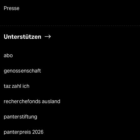
Presse
Unterstützen
abo
genossenschaft
taz zahl ich
recherchefonds ausland
panterstiftung
panterpreis 2026