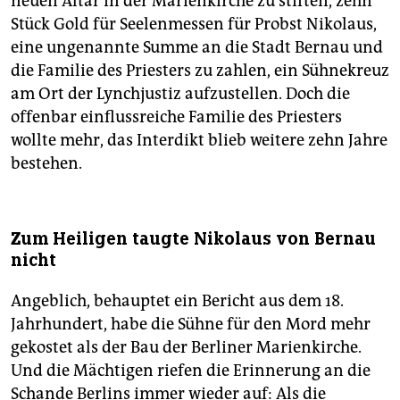
neuen Altar in der Marienkirche zu stiften, zehn
Stück Gold für Seelenmessen für Probst Nikolaus,
eine ungenannte Summe an die Stadt Bernau und
die Familie des Priesters zu zahlen, ein Sühnekreuz
am Ort der Lynchjustiz aufzustellen. Doch die
offenbar einflussreiche Familie des Priesters
wollte mehr, das Interdikt blieb weitere zehn Jahre
bestehen.
Zum Heiligen taugte Nikolaus von Bernau
nicht
Angeblich, behauptet ein Bericht aus dem 18.
Jahrhundert, habe die Sühne für den Mord mehr
gekostet als der Bau der Berliner Marienkirche.
Und die Mächtigen riefen die Erinnerung an die
Schande Berlins immer wieder auf: Als die