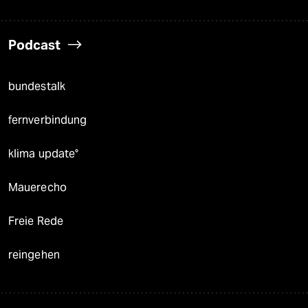
Podcast
bundestalk
fernverbindung
klima update°
Mauerecho
Freie Rede
reingehen