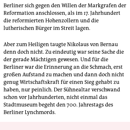
Berliner sich gegen den Willen der Markgrafen der
Reformation anschlossen, als im 17. Jahrhundert
die reformierten Hohenzollern und die
lutherischen Bürger im Streit lagen.
Aber zum Heiligen taugte Nikolaus von Bernau
denn doch nicht. Zu eindeutig war seine Sache die
der gerade Mächtigen gewesen. Und für die
Berliner war die Erinnerung an die Schmach, erst
großen Aufstand zu machen und dann doch nicht
genug Wirtschaftskraft für einen Sieg gehabt zu
haben, nur peinlich. Der Sühnealtar verschwand
schon vor Jahrhunderten, nicht einmal das
Stadtmuseum begeht den 700. Jahrestags des
Berliner Lynchmords.