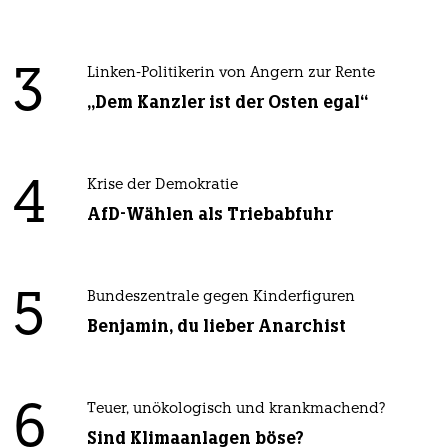
3
Linken-Politikerin von Angern zur Rente
„Dem Kanzler ist der Osten egal“
4
Krise der Demokratie
AfD-Wählen als Triebabfuhr
5
Bundeszentrale gegen Kinderfiguren
Benjamin, du lieber Anarchist
6
Teuer, unökologisch und krankmachend?
Sind Klimaanlagen böse?